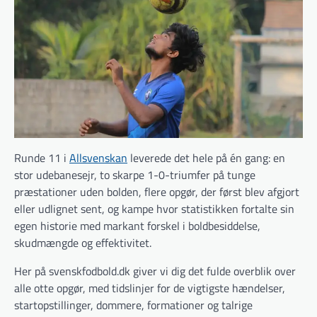
Runde 11 i
Allsvenskan
leverede det hele på én gang: en
stor udebanesejr, to skarpe 1-0-triumfer på tunge
præstationer uden bolden, flere opgør, der først blev afgjort
eller udlignet sent, og kampe hvor statistikken fortalte sin
egen historie med markant forskel i boldbesiddelse,
skudmængde og effektivitet.
Her på svenskfodbold.dk giver vi dig det fulde overblik over
alle otte opgør, med tidslinjer for de vigtigste hændelser,
startopstillinger, dommere, formationer og talrige