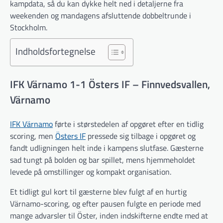
kampdata, så du kan dykke helt ned i detaljerne fra
weekenden og mandagens afsluttende dobbeltrunde i
Stockholm.
Indholdsfortegnelse
IFK Värnamo 1-1 Östers IF – Finnvedsvallen,
Värnamo
IFK Värnamo
førte i størstedelen af opgøret efter en tidlig
scoring, men
Östers IF
pressede sig tilbage i opgøret og
fandt udligningen helt inde i kampens slutfase. Gæsterne
sad tungt på bolden og bar spillet, mens hjemmeholdet
levede på omstillinger og kompakt organisation.
Et tidligt gul kort til gæsterne blev fulgt af en hurtig
Värnamo-scoring, og efter pausen fulgte en periode med
mange advarsler til Öster, inden indskifterne endte med at