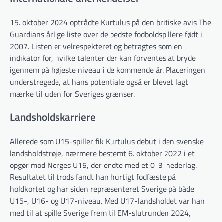
15. oktober 2024 optrådte Kurtulus på den britiske avis The
Guardians årlige liste over de bedste fodboldspillere født i
2007. Listen er velrespekteret og betragtes som en
indikator for, hvilke talenter der kan forventes at bryde
igennem på højeste niveau i de kommende år. Placeringen
understregede, at hans potentiale også er blevet lagt
mærke til uden for Sveriges grænser.
Landsholdskarriere
Allerede som U15-spiller fik Kurtulus debut i den svenske
landsholdstrøje, nærmere bestemt 6. oktober 2022 i et
opgør mod Norges U15, der endte med et 0-3-nederlag.
Resultatet til trods fandt han hurtigt fodfæste på
holdkortet og har siden repræsenteret Sverige på både
U15-, U16- og U17-niveau. Med U17-landsholdet var han
med til at spille Sverige frem til EM-slutrunden 2024,