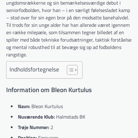
ungdomsrækkerne og sin bemærkelsesværdige debut i
seniorfodbolden, hvor han – i en særligt følelsesladet kamp
– stod over for sin egen bror på den modsatte banehalvdel.
Til trods for sin unge alder har han allerede været igennem
en række milepæle, som tilsammen tegner billedet af en
spiller med både tekniske forudsætninger, taktisk forståelse
og mental robusthed til at bevæge sig op ad fodboldens
rangstige.
Indholdsfortegnelse
Information om Bleon Kurtulus
Navn:
Bleon Kurtulus
Nuværende Klub:
Halmstads BK
Trøje Nummer:
2
Position:
Forsvarer