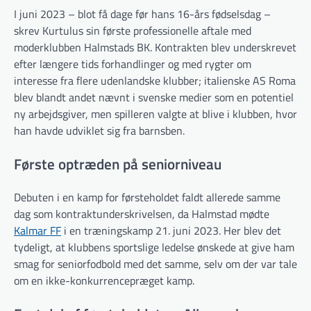
I juni 2023 – blot få dage før hans 16-års fødselsdag –
skrev Kurtulus sin første professionelle aftale med
moderklubben Halmstads BK. Kontrakten blev underskrevet
efter længere tids forhandlinger og med rygter om
interesse fra flere udenlandske klubber; italienske AS Roma
blev blandt andet nævnt i svenske medier som en potentiel
ny arbejdsgiver, men spilleren valgte at blive i klubben, hvor
han havde udviklet sig fra barnsben.
Første optræden på seniorniveau
Debuten i en kamp for førsteholdet faldt allerede samme
dag som kontraktunderskrivelsen, da Halmstad mødte
Kalmar FF
i en træningskamp 21. juni 2023. Her blev det
tydeligt, at klubbens sportslige ledelse ønskede at give ham
smag for seniorfodbold med det samme, selv om der var tale
om en ikke-konkurrencepræget kamp.