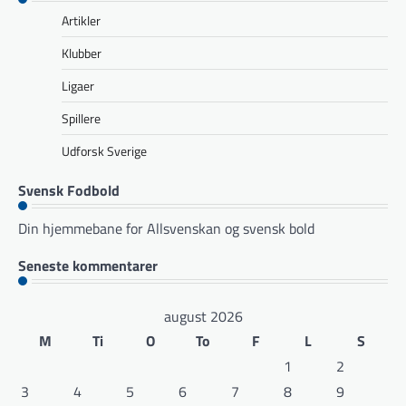
Artikler
Klubber
Ligaer
Spillere
Udforsk Sverige
Svensk Fodbold
Din hjemmebane for Allsvenskan og svensk bold
Seneste kommentarer
august 2026
M
Ti
O
To
F
L
S
1
2
3
4
5
6
7
8
9