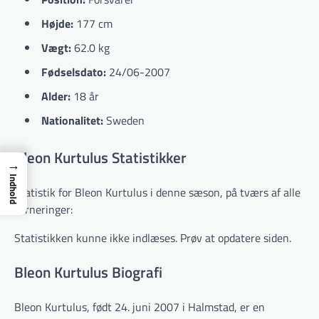
Højde:
177 cm
Vægt:
62.0 kg
Fødselsdato:
24/06-2007
Alder:
18 år
Nationalitet:
Sweden
Bleon Kurtulus Statistikker
→
Indhold
Statistik for Bleon Kurtulus i denne sæson, på tværs af alle
turneringer:
Statistikken kunne ikke indlæses. Prøv at opdatere siden.
Bleon Kurtulus Biografi
Bleon Kurtulus, født 24. juni 2007 i Halmstad, er en