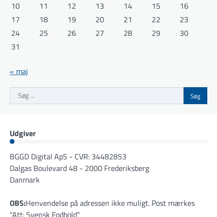
10
11
12
13
14
15
16
17
18
19
20
21
22
23
24
25
26
27
28
29
30
31
« maj
Søg
efter:
Udgiver
BGGD Digital ApS - CVR: 34482853
Dalgas Boulevard 48 - 2000 Frederiksberg
Danmark
OBS:
Henvendelse på adressen ikke muligt. Post mærkes
"Att: Svensk Fodbold"