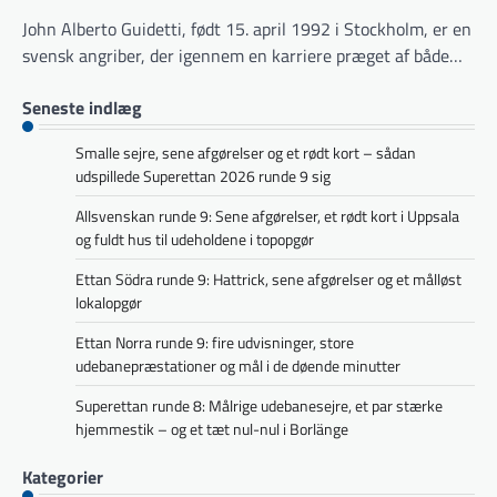
John Alberto Guidetti, født 15. april 1992 i Stockholm, er en
svensk angriber, der igennem en karriere præget af både…
Seneste indlæg
Smalle sejre, sene afgørelser og et rødt kort – sådan
udspillede Superettan 2026 runde 9 sig
Allsvenskan runde 9: Sene afgørelser, et rødt kort i Uppsala
og fuldt hus til udeholdene i topopgør
Ettan Södra runde 9: Hattrick, sene afgørelser og et målløst
lokalopgør
Ettan Norra runde 9: fire udvisninger, store
udebanepræstationer og mål i de døende minutter
Superettan runde 8: Målrige udebanesejre, et par stærke
hjemmestik – og et tæt nul-nul i Borlänge
Kategorier