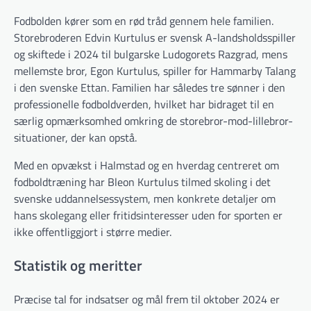
Fodbolden kører som en rød tråd gennem hele familien.
Storebroderen Edvin Kurtulus er svensk A-landsholdsspiller
og skiftede i 2024 til bulgarske Ludogorets Razgrad, mens
mellemste bror, Egon Kurtulus, spiller for Hammarby Talang
i den svenske Ettan. Familien har således tre sønner i den
professionelle fodboldverden, hvilket har bidraget til en
særlig opmærksomhed omkring de storebror-mod-lillebror-
situationer, der kan opstå.
Med en opvækst i Halmstad og en hverdag centreret om
fodboldtræning har Bleon Kurtulus tilmed skoling i det
svenske uddannelsessystem, men konkrete detaljer om
hans skolegang eller fritidsinteresser uden for sporten er
ikke offentliggjort i større medier.
Statistik og meritter
Præcise tal for indsatser og mål frem til oktober 2024 er