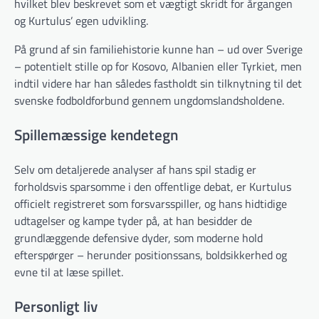
hvilket blev beskrevet som et vægtigt skridt for årgangen
og Kurtulus’ egen udvikling.
På grund af sin familiehistorie kunne han – ud over Sverige
– potentielt stille op for Kosovo, Albanien eller Tyrkiet, men
indtil videre har han således fastholdt sin tilknytning til det
svenske fodboldforbund gennem ungdomslandsholdene.
Spillemæssige kendetegn
Selv om detaljerede analyser af hans spil stadig er
forholdsvis sparsomme i den offentlige debat, er Kurtulus
officielt registreret som forsvarsspiller, og hans hidtidige
udtagelser og kampe tyder på, at han besidder de
grundlæggende defensive dyder, som moderne hold
efterspørger – herunder positionssans, boldsikkerhed og
evne til at læse spillet.
Personligt liv