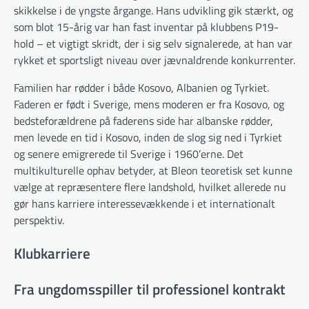
skikkelse i de yngste årgange. Hans udvikling gik stærkt, og
som blot 15-årig var han fast inventar på klubbens P19-
hold – et vigtigt skridt, der i sig selv signalerede, at han var
rykket et sportsligt niveau over jævnaldrende konkurrenter.
Familien har rødder i både Kosovo, Albanien og Tyrkiet.
Faderen er født i Sverige, mens moderen er fra Kosovo, og
bedsteforældrene på faderens side har albanske rødder,
men levede en tid i Kosovo, inden de slog sig ned i Tyrkiet
og senere emigrerede til Sverige i 1960’erne. Det
multikulturelle ophav betyder, at Bleon teoretisk set kunne
vælge at repræsentere flere landshold, hvilket allerede nu
gør hans karriere interessevækkende i et internationalt
perspektiv.
Klubkarriere
Fra ungdomsspiller til professionel kontrakt