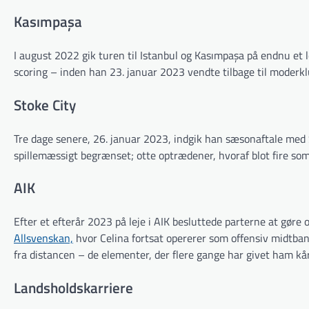
Kasımpaşa
I august 2022 gik turen til Istanbul og Kasımpaşa på endnu et l
scoring – inden han 23. januar 2023 vendte tilbage til moderkl
Stoke City
Tre dage senere, 26. januar 2023, indgik han sæsonaftale med 
spillemæssigt begrænset; otte optrædener, hvoraf blot fire som s
AIK
Efter et efterår 2023 på leje i AIK besluttede parterne at gør
Allsvenskan,
hvor Celina fortsat opererer som offensiv midtbane
fra distancen – de elementer, der flere gange har givet ham kå
Landsholdskarriere