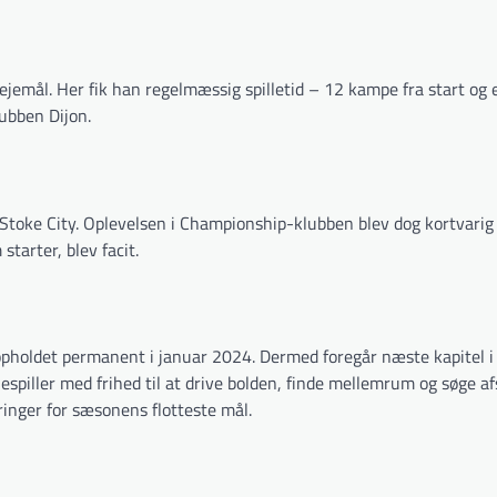
ejemål. Her fik han regelmæssig spilletid – 12 kampe fra start og 
ubben Dijon.
Stoke City. Oplevelsen i Championship-klubben blev dog kortvarig
tarter, blev facit.
e opholdet permanent i januar 2024. Dermed foregår næste kapitel i
spiller med frihed til at drive bolden, finde mellemrum og søge af
ringer for sæsonens flotteste mål.