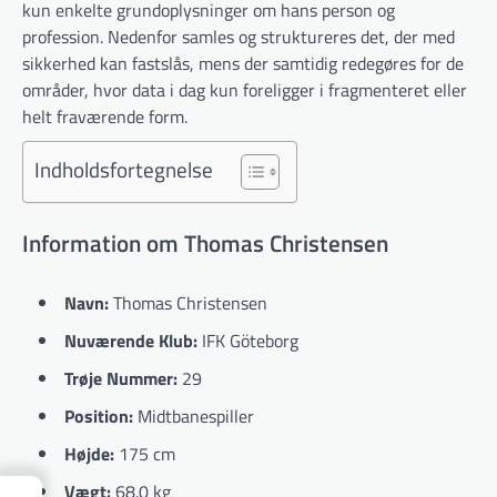
kun enkelte grundoplysninger om hans person og
profession. Nedenfor samles og struktureres det, der med
sikkerhed kan fastslås, mens der samtidig redegøres for de
områder, hvor data i dag kun foreligger i fragmenteret eller
helt fraværende form.
Indholdsfortegnelse
Information om Thomas Christensen
Navn:
Thomas Christensen
Nuværende Klub:
IFK Göteborg
Trøje Nummer:
29
Position:
Midtbanespiller
Højde:
175 cm
Vægt:
68.0 kg
→