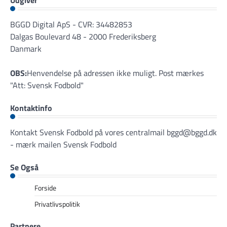
BGGD Digital ApS - CVR: 34482853
Dalgas Boulevard 48 - 2000 Frederiksberg
Danmark
OBS:
Henvendelse på adressen ikke muligt. Post mærkes
"Att: Svensk Fodbold"
Kontaktinfo
Kontakt Svensk Fodbold på vores centralmail
bggd@bggd.dk
- mærk mailen Svensk Fodbold
Se Også
Forside
Privatlivspolitik
Partnere