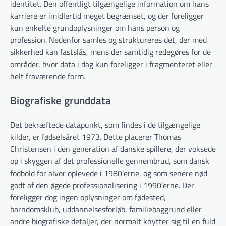
identitet. Den offentligt tilgængelige information om hans
karriere er imidlertid meget begrænset, og der foreligger
kun enkelte grundoplysninger om hans person og
profession. Nedenfor samles og struktureres det, der med
sikkerhed kan fastslås, mens der samtidig redegøres for de
områder, hvor data i dag kun foreligger i fragmenteret eller
helt fraværende form.
Biografiske grunddata
Det bekræftede datapunkt, som findes i de tilgængelige
kilder, er fødselsåret 1973. Dette placerer Thomas
Christensen i den generation af danske spillere, der voksede
op i skyggen af det professionelle gennembrud, som dansk
fodbold for alvor oplevede i 1980’erne, og som senere nød
godt af den øgede professionalisering i 1990’erne. Der
foreligger dog ingen oplysninger om fødested,
barndomsklub, uddannelsesforløb, familiebaggrund eller
andre biografiske detaljer, der normalt knytter sig til en fuld