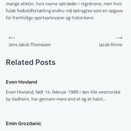
mange atleter, hvis navne optræder i registrene, men hvis
fulde fodboldfortælling endnu må betragtes som en opgave
for fremtidige sportsarkivarer og historikere.
Indlægsnavigation
⟵
⟶
Jens Jakob Thomasen
Jacob Rinne
Related Posts
Even Hovland
Even Hovland, født 14. februar 1989 i den lille vestnorske
by Vadheim, har gennem mere end et og et halvt…
Emin Grozdanic