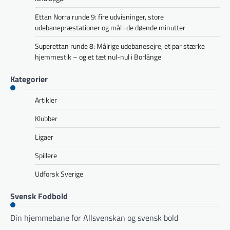
Ettan Norra runde 9: fire udvisninger, store
udebanepræstationer og mål i de døende minutter
Superettan runde 8: Målrige udebanesejre, et par stærke
hjemmestik – og et tæt nul-nul i Borlänge
Kategorier
Artikler
Klubber
Ligaer
Spillere
Udforsk Sverige
Svensk Fodbold
Din hjemmebane for Allsvenskan og svensk bold