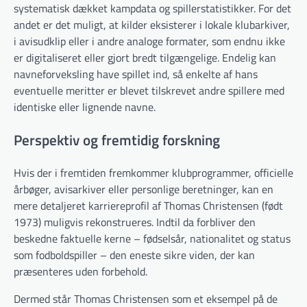
systematisk dækket kampdata og spillerstatistikker. For det
andet er det muligt, at kilder eksisterer i lokale klubarkiver,
i avisudklip eller i andre analoge formater, som endnu ikke
er digitaliseret eller gjort bredt tilgængelige. Endelig kan
navneforveksling have spillet ind, så enkelte af hans
eventuelle meritter er blevet tilskrevet andre spillere med
identiske eller lignende navne.
Perspektiv og fremtidig forskning
Hvis der i fremtiden fremkommer klubprogrammer, officielle
årbøger, avisarkiver eller personlige beretninger, kan en
mere detaljeret karriereprofil af Thomas Christensen (født
1973) muligvis rekonstrueres. Indtil da forbliver den
beskedne faktuelle kerne – fødselsår, nationalitet og status
som fodboldspiller – den eneste sikre viden, der kan
præsenteres uden forbehold.
Dermed står Thomas Christensen som et eksempel på de