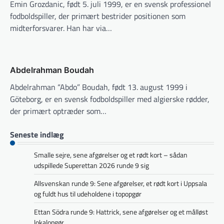
Emin Grozdanic, født 5. juli 1999, er en svensk professionel
fodboldspiller, der primært bestrider positionen som
midterforsvarer. Han har via…
Abdelrahman Boudah
Abdelrahman “Abdo” Boudah, født 13. august 1999 i
Göteborg, er en svensk fodboldspiller med algierske rødder,
der primært optræder som…
Seneste indlæg
Smalle sejre, sene afgørelser og et rødt kort – sådan
udspillede Superettan 2026 runde 9 sig
Allsvenskan runde 9: Sene afgørelser, et rødt kort i Uppsala
og fuldt hus til udeholdene i topopgør
Ettan Södra runde 9: Hattrick, sene afgørelser og et målløst
lokalopgør