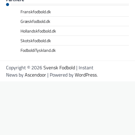
Franskfodbold.dk
Græskfodbold.dk
Hollandskfodbold.dk
Skotskfodbold.dk
FodboldiTyskland.dk
Copyright © 2026
Svensk Fodbold
| Instant
News by
Ascendoor
| Powered by
WordPress
.