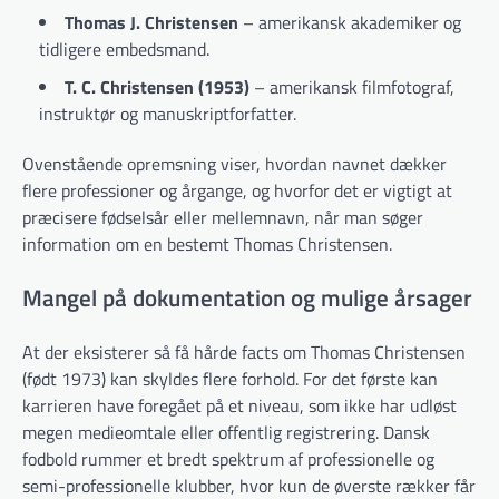
Thomas J. Christensen
– amerikansk akademiker og
tidligere embedsmand.
T. C. Christensen (1953)
– amerikansk filmfotograf,
instruktør og manuskriptforfatter.
Ovenstående opremsning viser, hvordan navnet dækker
flere professioner og årgange, og hvorfor det er vigtigt at
præcisere fødselsår eller mellemnavn, når man søger
information om en bestemt Thomas Christensen.
Mangel på dokumentation og mulige årsager
At der eksisterer så få hårde facts om Thomas Christensen
(født 1973) kan skyldes flere forhold. For det første kan
karrieren have foregået på et niveau, som ikke har udløst
megen medieomtale eller offentlig registrering. Dansk
fodbold rummer et bredt spektrum af professionelle og
semi-professionelle klubber, hvor kun de øverste rækker får