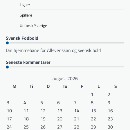
Ligaer
Spillere
Udforsk Sverige
Svensk Fodbold
Din hjemmebane for Allsvenskan og svensk bold
Seneste kommentarer
august 2026
M
Ti
O
To
F
L
S
1
2
3
4
5
6
7
8
9
10
11
12
13
14
15
16
17
18
19
20
21
22
23
24
25
26
27
28
29
30