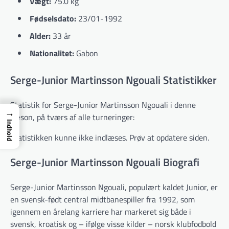
Vægt:
75.0 kg
Fødselsdato:
23/01-1992
Alder:
33 år
Nationalitet:
Gabon
Serge-Junior Martinsson Ngouali Statistikker
Statistik for Serge-Junior Martinsson Ngouali i denne
→
sæson, på tværs af alle turneringer:
Indhold
Statistikken kunne ikke indlæses. Prøv at opdatere siden.
Serge-Junior Martinsson Ngouali Biografi
Serge-Junior Martinsson Ngouali, populært kaldet Junior, er
en svensk-født central midtbanespiller fra 1992, som
igennem en årelang karriere har markeret sig både i
svensk, kroatisk og – ifølge visse kilder – norsk klubfodbold