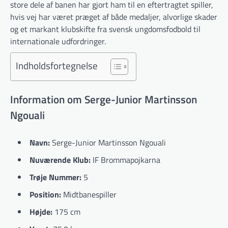
store dele af banen har gjort ham til en eftertragtet spiller,
hvis vej har været præget af både medaljer, alvorlige skader
og et markant klubskifte fra svensk ungdomsfodbold til
internationale udfordringer.
Indholdsfortegnelse
Information om Serge-Junior Martinsson
Ngouali
Navn:
Serge-Junior Martinsson Ngouali
Nuværende Klub:
IF Brommapojkarna
Trøje Nummer:
5
Position:
Midtbanespiller
Højde:
175 cm