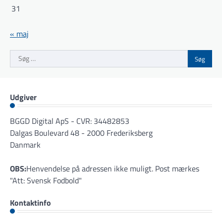
31
« maj
Søg
efter:
Udgiver
BGGD Digital ApS - CVR: 34482853
Dalgas Boulevard 48 - 2000 Frederiksberg
Danmark
OBS:
Henvendelse på adressen ikke muligt. Post mærkes
"Att: Svensk Fodbold"
Kontaktinfo