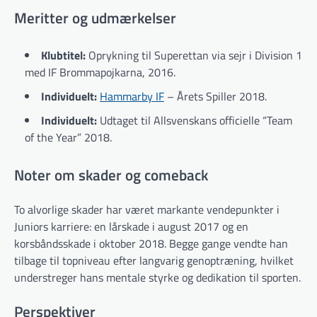
Meritter og udmærkelser
Klubtitel:
Oprykning til Superettan via sejr i Division 1
med IF Brommapojkarna, 2016.
Individuelt:
Hammarby IF
– Årets Spiller 2018.
Individuelt:
Udtaget til Allsvenskans officielle “Team
of the Year” 2018.
Noter om skader og comeback
To alvorlige skader har været markante vendepunkter i
Juniors karriere: en lårskade i august 2017 og en
korsbåndsskade i oktober 2018. Begge gange vendte han
tilbage til topniveau efter langvarig genoptræning, hvilket
understreger hans mentale styrke og dedikation til sporten.
Perspektiver