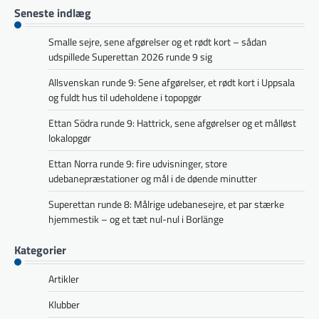
Seneste indlæg
Smalle sejre, sene afgørelser og et rødt kort – sådan
udspillede Superettan 2026 runde 9 sig
Allsvenskan runde 9: Sene afgørelser, et rødt kort i Uppsala
og fuldt hus til udeholdene i topopgør
Ettan Södra runde 9: Hattrick, sene afgørelser og et målløst
lokalopgør
Ettan Norra runde 9: fire udvisninger, store
udebanepræstationer og mål i de døende minutter
Superettan runde 8: Målrige udebanesejre, et par stærke
hjemmestik – og et tæt nul-nul i Borlänge
Kategorier
Artikler
Klubber