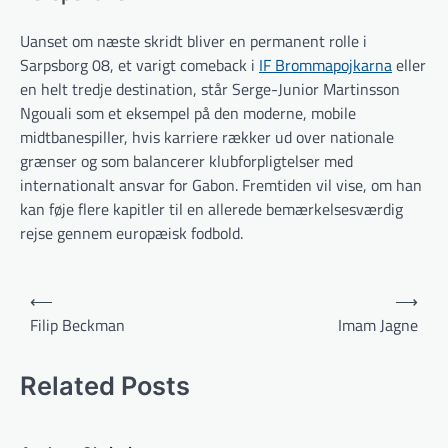
Uanset om næste skridt bliver en permanent rolle i
Sarpsborg 08, et varigt comeback i
IF Brommapojkarna
eller
en helt tredje destination, står Serge-Junior Martinsson
Ngouali som et eksempel på den moderne, mobile
midtbanespiller, hvis karriere rækker ud over nationale
grænser og som balancerer klubforpligtelser med
internationalt ansvar for Gabon. Fremtiden vil vise, om han
kan føje flere kapitler til en allerede bemærkelsesværdig
rejse gennem europæisk fodbold.
Indlægsnavigation
⟵
⟶
Filip Beckman
Imam Jagne
Related Posts