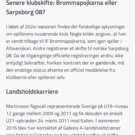
Senere klubskifte: Brommapojkarna eller
Sarpsborg 08?
I løbet af 2024-sæsonen findes der forskellige oplysninger
om spillerens nuværende klub. Nogle kilder angiver, at han
er vendt tilbage til IF Brommapojkarna, som igen spiller i
Allsvenskan. Andre registrerer et skifte til norske Sarpsborg
08. Da de tilgængelige officielle registreringer endnu ikke
entydigt bekræfter, hvilken kontrakt der er gældende, må
den endelige status afvente en officiel meddelelse fra
klubberne eller spilleren selv.
Landsholdskarriere
Martinsson Ngouali repræsenterede Sverige på U19-niveau
12 gange mellem 2009 og 2011 og fik desuden en enkelt
U21-optræden 24. marts 2011 mod Italien. I sommeren
2016 blev han kontaktet af Gabons A-landsholdstræner