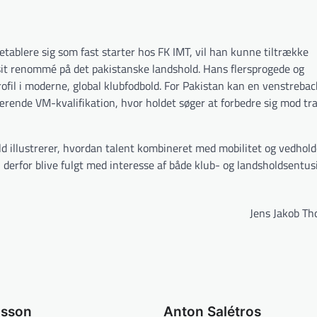
 etablere sig som fast starter hos FK IMT, vil han kunne tiltrække
sit renommé på det pakistanske landshold. Hans flersprogede og
ofil i moderne, global klubfodbold. For Pakistan kan en venstreba
ærende VM-kvalifikation, hvor holdet søger at forbedre sig mod tra
ld illustrerer, hvordan talent kombineret med mobilitet og vedho
 derfor blive fulgt med interesse af både klub- og landsholdsentusi
Jens Jakob T
dsson
Anton Salétros