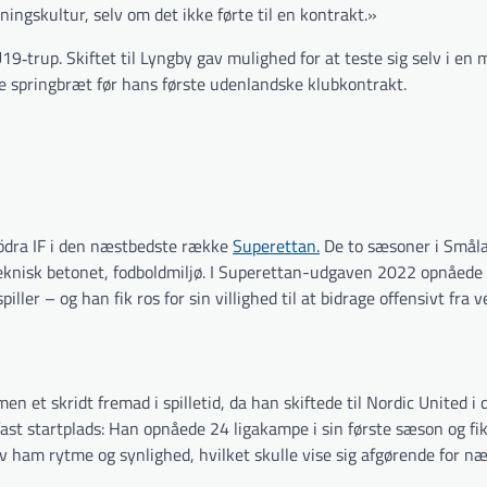
ningskultur, selv om det ikke førte til en kontrakt.»
9‐trup. Skiftet til Lyngby gav mulighed for at teste sig selv i en 
 springbræt før hans første udenlandske klubkontrakt.
Södra IF i den næstbedste række
Superettan.
De to sæsoner i Smål
teknisk betonet, fodboldmiljø. I Superettan-udgaven 2022 opnåede
ler – og han fik ros for sin villighed til at bidrage offensivt fra 
men et skridt fremad i spilletid, da han skiftede til Nordic United i 
ast startplads: Han opnåede 24 ligakampe i sin første sæson og fi
ham rytme og synlighed, hvilket skulle vise sig afgørende for næs