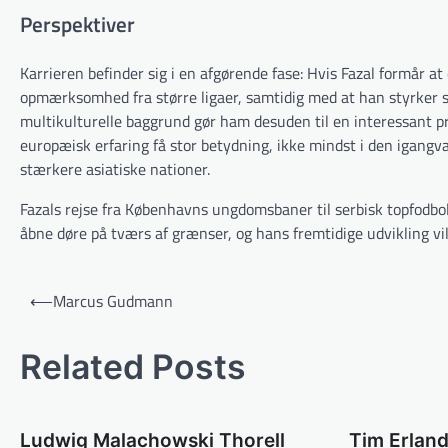
Perspektiver
Karrieren befinder sig i en afgørende fase: Hvis Fazal formår at
opmærksomhed fra større ligaer, samtidig med at han styrker 
multikulturelle baggrund gør ham desuden til en interessant pr
europæisk erfaring få stor betydning, ikke mindst i den igangv
stærkere asiatiske nationer.
Fazals rejse fra Københavns ungdomsbaner til serbisk topfodbo
åbne døre på tværs af grænser, og hans fremtidige udvikling vil
Indlægsnavigation
⟵
Marcus Gudmann
Related Posts
Ludwig Malachowski Thorell
Tim Erlan