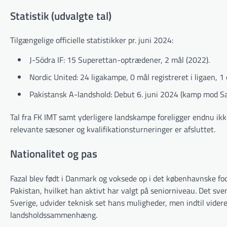
Statistik (udvalgte tal)
Tilgængelige officielle statistikker pr. juni 2024:
J-Södra IF: 15 Superettan-optrædener, 2 mål (2022).
Nordic United: 24 ligakampe, 0 mål registreret i ligaen, 
Pakistansk A-landshold: Debut 6. juni 2024 (kamp mod Sa
Tal fra FK IMT samt yderligere landskampe foreligger endnu ikke
relevante sæsoner og kvalifikationsturneringer er afsluttet.
Nationalitet og pas
Fazal blev født i Danmark og voksede op i det københavnske fo
Pakistan, hvilket han aktivt har valgt på seniorniveau. Det sv
Sverige, udvider teknisk set hans muligheder, men indtil vider
landsholdssammenhæng.