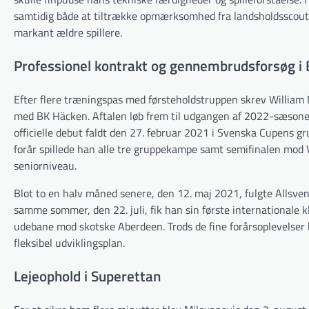
samtidig både at tiltrække opmærksomhed fra landsholdsscouts
markant ældre spillere.
Professionel kontrakt og gennembrudsforsøg i
Efter flere træningspas med førsteholdstruppen skrev William 
med BK Häcken. Aftalen løb frem til udgangen af 2022-sæson
officielle debut faldt den 27. februar 2021 i Svenska Cupens gr
forår spillede han alle tre gruppekampe samt semifinalen mod 
seniorniveau.
Blot to en halv måned senere, den 12. maj 2021, fulgte Allsv
samme sommer, den 22. juli, fik han sin første internationale
udebane mod skotske Aberdeen. Trods de fine forårsoplevelser k
fleksibel udviklingsplan.
Lejeophold i Superettan