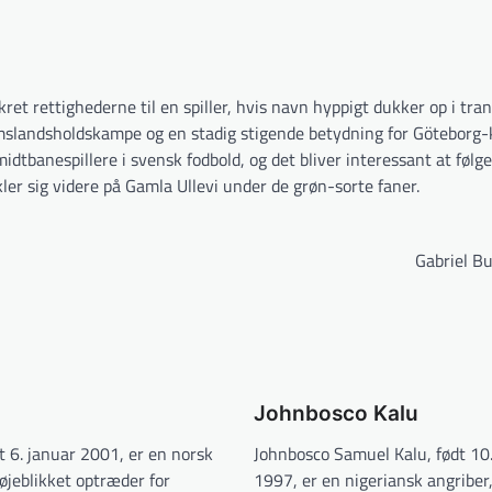
t rettighederne til en spiller, hvis navn hyppigt dukker op i tran
omslandsholdskampe og en stadig stigende betydning for Göteborg-
dtbanespillere i svensk fodbold, og det bliver interessant at følg
ler sig videre på Gamla Ullevi under de grøn-sorte faner.
Gabriel Bu
Johnbosco Kalu
t 6. januar 2001, er en norsk
Johnbosco Samuel Kalu, født 10
 øjeblikket optræder for
1997, er en nigeriansk angriber,