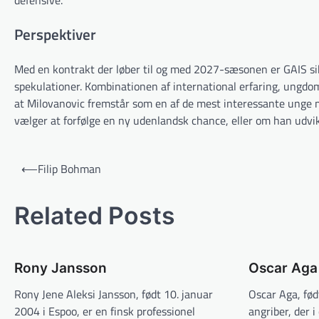
defensive.
Perspektiver
Med en kontrakt der løber til og med 2027-sæsonen er GAIS sikre
spekulationer. Kombinationen af international erfaring, ungd
at Milovanovic fremstår som en af de mest interessante unge mi
vælger at forfølge en ny udenlandsk chance, eller om han udvik
Indlægsnavigation
⟵
Filip Bohman
Related Posts
Rony Jansson
Oscar Aga
Rony Jene Aleksi Jansson, født 10. januar
Oscar Aga, fød
2004 i Espoo, er en finsk professionel
angriber, der i