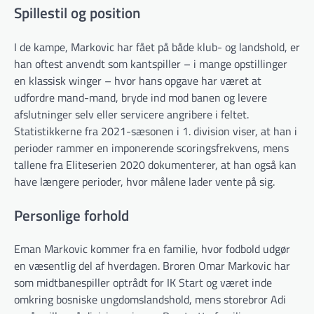
Spillestil og position
I de kampe, Markovic har fået på både klub- og landshold, er
han oftest anvendt som kantspiller – i mange opstillinger
en klassisk winger – hvor hans opgave har været at
udfordre mand-mand, bryde ind mod banen og levere
afslutninger selv eller servicere angribere i feltet.
Statistikkerne fra 2021-sæsonen i 1. division viser, at han i
perioder rammer en imponerende scoringsfrekvens, mens
tallene fra Eliteserien 2020 dokumenterer, at han også kan
have længere perioder, hvor målene lader vente på sig.
Personlige forhold
Eman Markovic kommer fra en familie, hvor fodbold udgør
en væsentlig del af hverdagen. Broren Omar Markovic har
som midtbanespiller optrådt for IK Start og været inde
omkring bosniske ungdomslandshold, mens storebror Adi