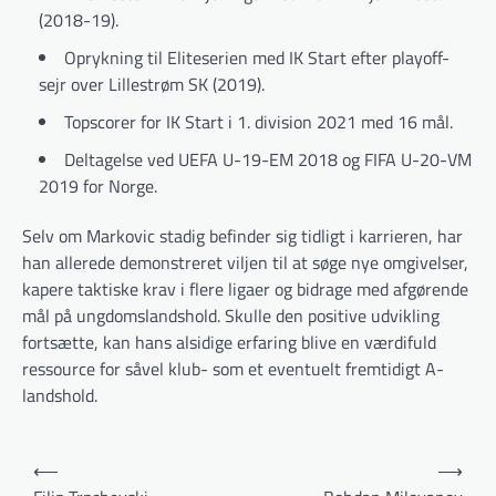
(2018-19).
Oprykning til Eliteserien med IK Start efter playoff-
sejr over Lillestrøm SK (2019).
Topscorer for IK Start i 1. division 2021 med 16 mål.
Deltagelse ved UEFA U-19-EM 2018 og FIFA U-20-VM
2019 for Norge.
Selv om Markovic stadig befinder sig tidligt i karrieren, har
han allerede demonstreret viljen til at søge nye omgivelser,
kapere taktiske krav i flere ligaer og bidrage med afgørende
mål på ungdomslandshold. Skulle den positive udvikling
fortsætte, kan hans alsidige erfaring blive en værdifuld
ressource for såvel klub- som et eventuelt fremtidigt A-
landshold.
Indlægsnavigation
⟵
⟶