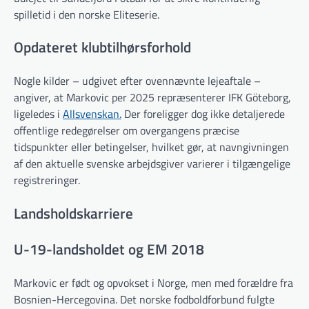
spilletid i den norske Eliteserie.
Opdateret klubtilhørsforhold
Nogle kilder – udgivet efter ovennævnte lejeaftale –
angiver, at Markovic per 2025 repræsenterer IFK Göteborg,
ligeledes i
Allsvenskan.
Der foreligger dog ikke detaljerede
offentlige redegørelser om overgangens præcise
tidspunkter eller betingelser, hvilket gør, at navngivningen
af den aktuelle svenske arbejdsgiver varierer i tilgængelige
registreringer.
Landsholdskarriere
U-19-landsholdet og EM 2018
Markovic er født og opvokset i Norge, men med forældre fra
Bosnien-Hercegovina. Det norske fodboldforbund fulgte