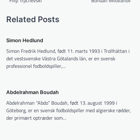
Filip Trpchevski
Bohdan Milovanov
Related Posts
Simon Hedlund
Simon Fredrik Hedlund, født 11. marts 1993 i Trollhättan i
det vestsvenske Västra Götalands län, er en svensk
professionel fodboldspiller,…
Abdelrahman Boudah
Abdelrahman “Abdo” Boudah, født 13. august 1999 i
Göteborg, er en svensk fodboldspiller med algierske rødder,
der primært optræder som…