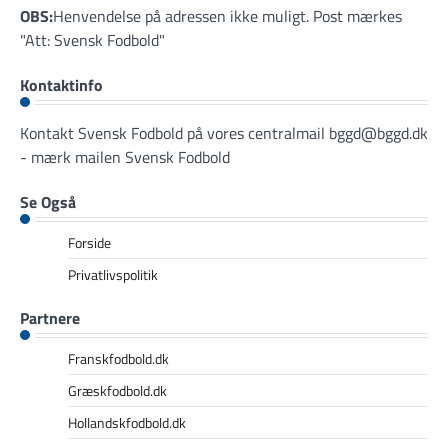
OBS:
Henvendelse på adressen ikke muligt. Post mærkes
"Att: Svensk Fodbold"
Kontaktinfo
Kontakt Svensk Fodbold på vores centralmail
bggd@bggd.dk
- mærk mailen Svensk Fodbold
Se Også
Forside
Privatlivspolitik
Partnere
Franskfodbold.dk
Græskfodbold.dk
Hollandskfodbold.dk