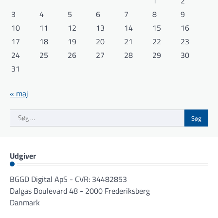
1
2
3
4
5
6
7
8
9
10
11
12
13
14
15
16
17
18
19
20
21
22
23
24
25
26
27
28
29
30
31
« maj
Søg
efter:
Udgiver
BGGD Digital ApS - CVR: 34482853
Dalgas Boulevard 48 - 2000 Frederiksberg
Danmark