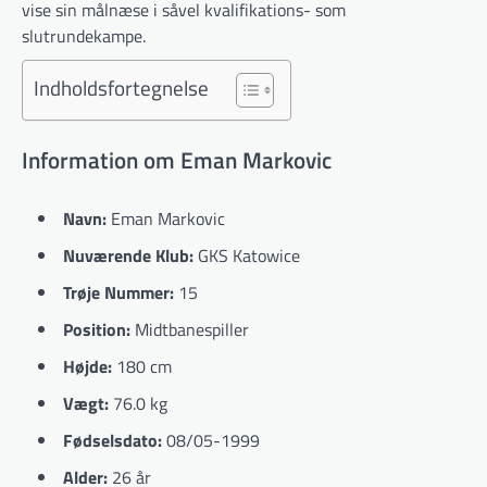
vise sin målnæse i såvel kvalifikations- som
slutrundekampe.
Indholdsfortegnelse
Information om Eman Markovic
Navn:
Eman Markovic
Nuværende Klub:
GKS Katowice
Trøje Nummer:
15
Position:
Midtbanespiller
Højde:
180 cm
Vægt:
76.0 kg
Fødselsdato:
08/05-1999
Alder:
26 år