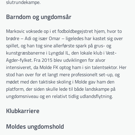
slutrundekampe.
Barndom og ungdomsår
Markovic voksede op i et fodboldbegejstret hjem, hvor to
brødre – Adi og især Omar – ligeledes har kastet sig over
spillet, og han tog sine allerførste spark på grus- og
kunstgræsbanerne i Lyngdal IL, den lokale klub i Vest-
Agder-fylket. Fra 2015 blev udviklingen for alvor
intensiveret, da Molde FK optog ham i sin talentsektor. Her
stod han over for et langt mere professionelt set-up, og
mødet med den taktiske skoling i Molde gav ham den
platform, der siden skulle lede til både landskampe på
ungdomsniveau og en relativt tidlig udlandsflytning.
Klubkarriere
Moldes ungdomshold