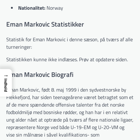
Nationalitet:
Norway
Eman Markovic Statistikker
Statistik for Eman Markovic i denne sæson, på tværs af alle
turneringer:
Statistikken kunne ikke indlæses. Prøv at opdatere siden.
Eman Markovic Biografi
→
Indhold
Eman Markovic, født 8. maj 1999 i den sydvestnorske by
Flekkefjord, har siden teenageårene været betragtet som et
af de mere spændende offensive talenter fra det norske
fodboldmiljø med bosniske rødder, og han har i en relativt
ung alder nået at optræde på tværs af flere nationale ligaer,
repræsentere Norge ved både U-19-EM og U-20-VM og
vise sin målnæse i såvel kvalifikations- som