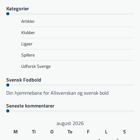
Kategorier
Artikler
Klubber
Ligaer
Spillere
Udforsk Sverige
Svensk Fodbold
Din hjemmebane for Allsvenskan og svensk bold
Seneste kommentarer
august 2026
M
Ti
O
To
F
L
S