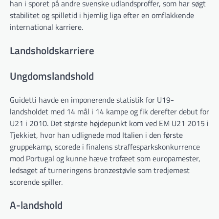
han i sporet på andre svenske udlandsproffer, som har søgt
stabilitet og spilletid i hjemlig liga efter en omflakkende
international karriere.
Landsholdskarriere
Ungdomslandshold
Guidetti havde en imponerende statistik for U19-
landsholdet med 14 mål i 14 kampe og fik derefter debut for
U21 i 2010. Det største højdepunkt kom ved EM U21 2015 i
Tjekkiet, hvor han udlignede mod Italien i den første
gruppekamp, scorede i finalens straffesparkskonkurrence
mod Portugal og kunne hæve trofæet som europamester,
ledsaget af turneringens bronzestøvle som tredjemest
scorende spiller.
A-landshold