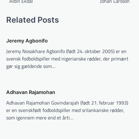
Albin Ekdal
Johan Larsson
Related Posts
Jeremy Agbonifo
Jeremy Nosakhare Agbonifo (født 24. oktober 2005) er en
svensk fodboldspiller med nigerianske rødder, der primært
gør sig gældende som…
Adhavan Rajamohan
Adhavan Rajamohan Govindarajah (født 21. februar 1993)
er en svenskfødt fodboldspiller med srilankanske rødder,
som igennem mere end et årti…