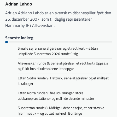
Adrian Lahdo
Adrian Adriano Lahdo er en svensk midtbanespiller født den
26. december 2007, som til daglig repræsenterer
Hammarby IF i Allsvenskan.…
Seneste indlæg
Smalle sejre, sene afgørelser og et rødt kort – sådan
udspillede Superettan 2026 runde 9 sig
Allsvenskan runde 9: Sene afgørelser, et rødt kort i Uppsala
og fuldt hus til udeholdene i topopgør
Ettan Södra runde 9: Hattrick, sene afgørelser og et målløst
lokalopgør
Ettan Norra runde 9: fire udvisninger, store
udebanepræstationer og mål i de døende minutter
Superettan runde 8: Målrige udebanesejre, et par stærke
hjemmestik – og et tæt nul-nul i Borlänge