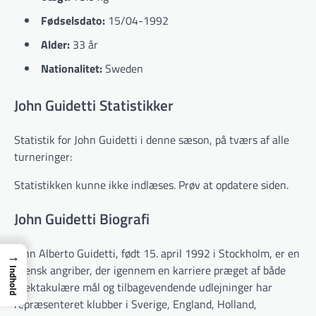
Fødselsdato:
15/04-1992
Alder:
33 år
Nationalitet:
Sweden
John Guidetti Statistikker
Statistik for John Guidetti i denne sæson, på tværs af alle
turneringer:
Statistikken kunne ikke indlæses. Prøv at opdatere siden.
John Guidetti Biografi
John Alberto Guidetti, født 15. april 1992 i Stockholm, er en
→
svensk angriber, der igennem en karriere præget af både
Indhold
spektakulære mål og tilbagevendende udlejninger har
repræsenteret klubber i Sverige, England, Holland,