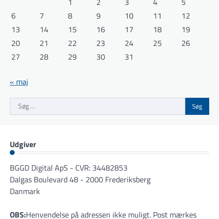
1
2
3
4
5
6
7
8
9
10
11
12
13
14
15
16
17
18
19
20
21
22
23
24
25
26
27
28
29
30
31
« maj
Søg
efter:
Udgiver
BGGD Digital ApS - CVR: 34482853
Dalgas Boulevard 48 - 2000 Frederiksberg
Danmark
OBS:
Henvendelse på adressen ikke muligt. Post mærkes