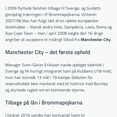
I 2006 flyttede familien tilbage til Sverige, og Guidetti
genoptog træningen i IF Brommapojkarna. Vinteren
2007/08 blev han fulgt tæt af en række europæiske
storklubber – blandt andre Inter, Sampdoria, Lazio, Roma og
Ajax Cape Town – men i april 2008 valgte den 16-årige
angriber at acceptere et treårigt tilbud fra
Manchester City
.
Manchester City – det første ophold
Manager Sven-Göran Eriksson havde opdaget talentet i
Sverige og fik hurtigt integreret ham på klubbens U18-hold,
hvor han scorede 13 mål i 19 kampe. Debuten for
reserveholdet blev markeret med et hattrick mod Burnley
og styrkede rygtet om en kommende stjerne.
Tilbage på lån i Brommapojkarna
I foråret 2010 vendte han kortvarigt hjem til