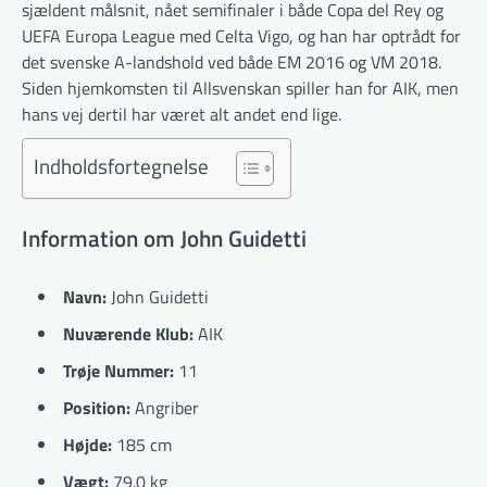
sjældent målsnit, nået semifinaler i både Copa del Rey og
UEFA Europa League med Celta Vigo, og han har optrådt for
det svenske A-landshold ved både EM 2016 og VM 2018.
Siden hjemkomsten til Allsvenskan spiller han for AIK, men
hans vej dertil har været alt andet end lige.
Indholdsfortegnelse
Information om John Guidetti
Navn:
John Guidetti
Nuværende Klub:
AIK
Trøje Nummer:
11
Position:
Angriber
Højde:
185 cm
Vægt:
79.0 kg