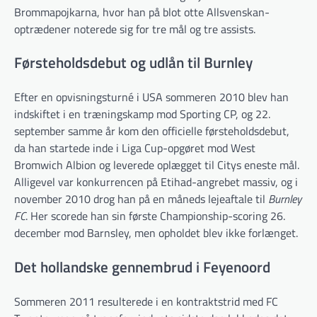
Brommapojkarna, hvor han på blot otte Allsvenskan-
optrædener noterede sig for tre mål og tre assists.
Førsteholdsdebut og udlån til Burnley
Efter en opvisningsturné i USA sommeren 2010 blev han
indskiftet i en træningskamp mod Sporting CP, og 22.
september samme år kom den officielle førsteholdsdebut,
da han startede inde i Liga Cup-opgøret mod West
Bromwich Albion og leverede oplægget til Citys eneste mål.
Alligevel var konkurrencen på Etihad-angrebet massiv, og i
november 2010 drog han på en måneds lejeaftale til
Burnley
FC
. Her scorede han sin første Championship-scoring 26.
december mod Barnsley, men opholdet blev ikke forlænget.
Det hollandske gennembrud i Feyenoord
Sommeren 2011 resulterede i en kontraktstrid med FC