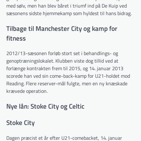
med sølv, men han blev båret i triumf ind på De Kuip ved
sæsonens sidste hjemmekamp som hyldest til hans bidrag.
Tilbage til Manchester City og kamp for
fitness
2012/13-sæsonen forløb stort set i behandlings- og
genoptræningslokalet. Klubben viste dog tillid ved at
forlænge kontrakten frem til 2015, og 14. januar 2013
scorede han ved sin come-back-kamp for U21-holdet mod
Reading. Flere reserver-mål fulgte, men en ny knæskade
krævede operation.
Nye lån: Stoke City og Celtic
Stoke City
Dagen præcist et år efter U21-comebacket, 14. januar