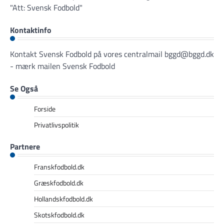
"Att: Svensk Fodbold"
Kontaktinfo
Kontakt Svensk Fodbold på vores centralmail
bggd@bggd.dk
- mærk mailen Svensk Fodbold
Se Også
Forside
Privatlivspolitik
Partnere
Franskfodbold.dk
Græskfodbold.dk
Hollandskfodbold.dk
Skotskfodbold.dk