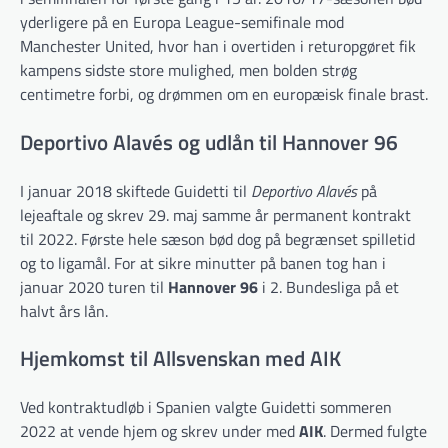
yderligere på en Europa League-semifinale mod
Manchester United, hvor han i overtiden i returopgøret fik
kampens sidste store mulighed, men bolden strøg
centimetre forbi, og drømmen om en europæisk finale brast.
Deportivo Alavés og udlån til Hannover 96
I januar 2018 skiftede Guidetti til
Deportivo Alavés
på
lejeaftale og skrev 29. maj samme år permanent kontrakt
til 2022. Første hele sæson bød dog på begrænset spilletid
og to ligamål. For at sikre minutter på banen tog han i
januar 2020 turen til
Hannover 96
i 2. Bundesliga på et
halvt års lån.
Hjemkomst til Allsvenskan med AIK
Ved kontraktudløb i Spanien valgte Guidetti sommeren
2022 at vende hjem og skrev under med
AIK
. Dermed fulgte