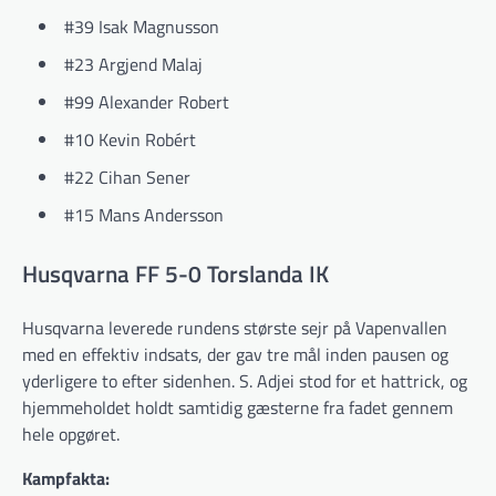
#39 Isak Magnusson
#23 Argjend Malaj
#99 Alexander Robert
#10 Kevin Robért
#22 Cihan Sener
#15 Mans Andersson
Husqvarna FF 5-0 Torslanda IK
Husqvarna leverede rundens største sejr på Vapenvallen
med en effektiv indsats, der gav tre mål inden pausen og
yderligere to efter sidenhen. S. Adjei stod for et hattrick, og
hjemmeholdet holdt samtidig gæsterne fra fadet gennem
hele opgøret.
Kampfakta: