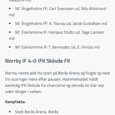
56′ Ängelholms FF: Carl Svensson ud, Nils Ahlstrand
ind
56′ Ängelholms FF: A. Touray ud, Jacob Gustafson ind
90′ Eskilsminne IF: Hampus Stoltz ud, Tage Larsson
ind
90′ Eskilsminne IF: T. Bermudez ud, E. Hintsa ind
Norrby IF 4-0 IFK Skövde FK
Norrby ramte plet fra start på Borås Arena og fulgte op med
tre scoringer mere efter pausen. Hjemmeholdet holdt
samtidig IFK Skövde fra chancerne og sikrede en klar sejr
uden slinger i valsen.
Kampfakta:
Sted: Borås Arena, Borås