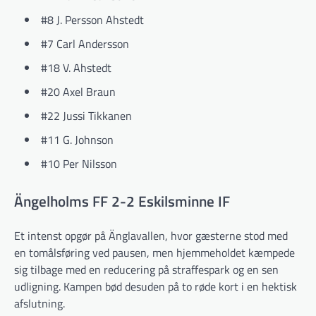
#8 J. Persson Ahstedt
#7 Carl Andersson
#18 V. Ahstedt
#20 Axel Braun
#22 Jussi Tikkanen
#11 G. Johnson
#10 Per Nilsson
Ängelholms FF 2-2 Eskilsminne IF
Et intenst opgør på Änglavallen, hvor gæsterne stod med
en tomålsføring ved pausen, men hjemmeholdet kæmpede
sig tilbage med en reducering på straffespark og en sen
udligning. Kampen bød desuden på to røde kort i en hektisk
afslutning.