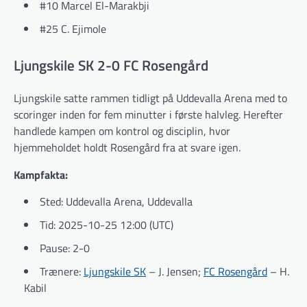
#10 Marcel El-Marakbji
#25 C. Ejimole
Ljungskile SK 2-0 FC Rosengård
Ljungskile satte rammen tidligt på Uddevalla Arena med to
scoringer inden for fem minutter i første halvleg. Herefter
handlede kampen om kontrol og disciplin, hvor
hjemmeholdet holdt Rosengård fra at svare igen.
Kampfakta:
Sted: Uddevalla Arena, Uddevalla
Tid: 2025-10-25 12:00 (UTC)
Pause: 2-0
Trænere:
Ljungskile SK
– J. Jensen;
FC Rosengård
– H.
Kabil