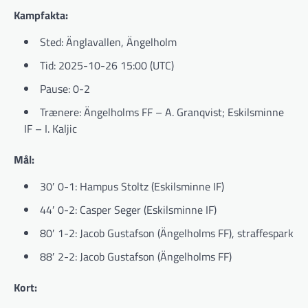
Kampfakta:
Sted: Änglavallen, Ängelholm
Tid: 2025-10-26 15:00 (UTC)
Pause: 0-2
Trænere: Ängelholms FF – A. Granqvist; Eskilsminne
IF – I. Kaljic
Mål:
30′ 0-1: Hampus Stoltz (Eskilsminne IF)
44′ 0-2: Casper Seger (Eskilsminne IF)
80′ 1-2: Jacob Gustafson (Ängelholms FF), straffespark
88′ 2-2: Jacob Gustafson (Ängelholms FF)
Kort: