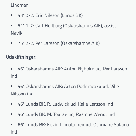
Lindman
43′ 0-2: Eric Nilsson (Lunds BK)
51′ 1-2: Carl Hellborg (Oskarshamns AIK), assist: L.
Navik
75′ 2-2: Per Larsson (Oskarshamns AIK)
Udskiftninger:
46′ Oskarshamns AIK: Anton Nyholm ud, Per Larsson
ind
46′ Oskarshamns AIK: Arton Podrimcaku ud, Ville
Nilsson ind
46′ Lunds BK: R. Ludwick ud, Kalle Larsson ind
46′ Lunds BK: M. Touray ud, Rasmus Wendt ind
66′ Lunds BK: Kevin Liimatainen ud, Othmane Salama
ind