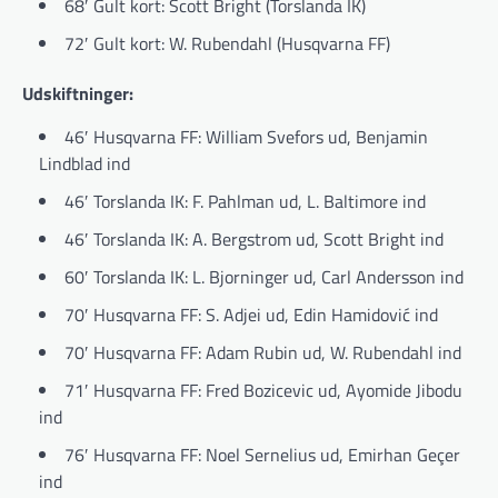
68′ Gult kort: Scott Bright (Torslanda IK)
72′ Gult kort: W. Rubendahl (Husqvarna FF)
Udskiftninger:
46′ Husqvarna FF: William Svefors ud, Benjamin
Lindblad ind
46′ Torslanda IK: F. Pahlman ud, L. Baltimore ind
46′ Torslanda IK: A. Bergstrom ud, Scott Bright ind
60′ Torslanda IK: L. Bjorninger ud, Carl Andersson ind
70′ Husqvarna FF: S. Adjei ud, Edin Hamidović ind
70′ Husqvarna FF: Adam Rubin ud, W. Rubendahl ind
71′ Husqvarna FF: Fred Bozicevic ud, Ayomide Jibodu
ind
76′ Husqvarna FF: Noel Sernelius ud, Emirhan Geçer
ind