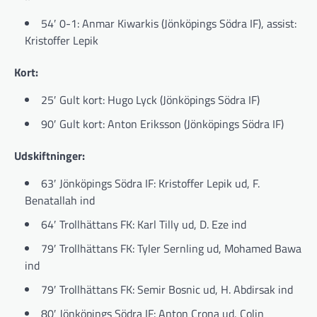
54′ 0-1: Anmar Kiwarkis (Jönköpings Södra IF), assist:
Kristoffer Lepik
Kort:
25′ Gult kort: Hugo Lyck (Jönköpings Södra IF)
90′ Gult kort: Anton Eriksson (Jönköpings Södra IF)
Udskiftninger:
63′ Jönköpings Södra IF: Kristoffer Lepik ud, F.
Benatallah ind
64′ Trollhättans FK: Karl Tilly ud, D. Eze ind
79′ Trollhättans FK: Tyler Sernling ud, Mohamed Bawa
ind
79′ Trollhättans FK: Semir Bosnic ud, H. Abdirsak ind
80′ Jönköpings Södra IF: Anton Crona ud, Colin