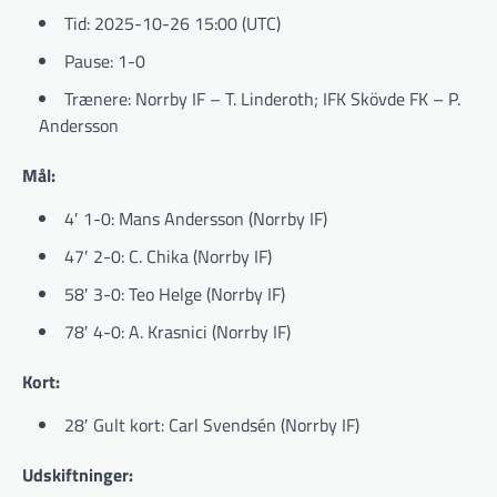
Tid: 2025-10-26 15:00 (UTC)
Pause: 1-0
Trænere: Norrby IF – T. Linderoth; IFK Skövde FK – P.
Andersson
Mål:
4′ 1-0: Mans Andersson (Norrby IF)
47′ 2-0: C. Chika (Norrby IF)
58′ 3-0: Teo Helge (Norrby IF)
78′ 4-0: A. Krasnici (Norrby IF)
Kort:
28′ Gult kort: Carl Svendsén (Norrby IF)
Udskiftninger: