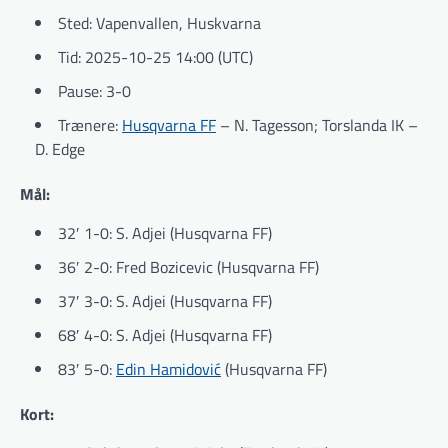
Sted: Vapenvallen, Huskvarna
Tid: 2025-10-25 14:00 (UTC)
Pause: 3-0
Trænere:
Husqvarna FF
– N. Tagesson; Torslanda IK –
D. Edge
Mål:
32′ 1-0: S. Adjei (Husqvarna FF)
36′ 2-0: Fred Bozicevic (Husqvarna FF)
37′ 3-0: S. Adjei (Husqvarna FF)
68′ 4-0: S. Adjei (Husqvarna FF)
83′ 5-0:
Edin Hamidović
(Husqvarna FF)
Kort: