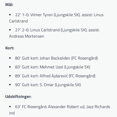
Mål:
22′ 1-0: Vilmer Tyren (Ljungskile SK), assist: Linus
Carlstrand
27′ 2-0: Linus Carlstrand (Ljungskile SK), assist:
Andreas Mortensen
Kort:
80′ Gult kort: Johan Backaliden (FC Rosengård)
83′ Gult kort: Mehmet Uzel (Ljungskile SK)
89′ Gult kort: Alfred Ajdarević (FC Rosengård)
90′ Gult kort: S. Omar (Ljungskile SK)
Udskiftninger:
63′ FC Rosengård: Alexander Robert ud, Jazz Richards
ind