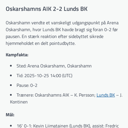
Oskarshamns AIK 2-2 Lunds BK
Oskarshamn vendte et vanskeligt udgangspunkt på Arena
Oskarshamn, hvor Lunds BK havde bragt sig foran 0-2 før
pausen. En stærk reaktion efter sidebyttet sikrede
hjemmeholdet en delt pointudbytte.
Kampfakta:
Sted: Arena Oskarshamn, Oskarshamn
Tid: 2025-10-25 14:00 (UTC)
Pause: 0-2
Trænere: Oskarshamns AIK – K. Persson;
Lunds BK
– J.
Kontinen
Mål:
16′ 0-1: Kevin Liimatainen (Lunds BK), assist: Fredric