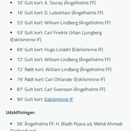
10′ Gult kort: A. Touray (Ängelholms FF)
16′ Gult kort: D. Lubishtani (Ängelholms FF)
53′ Gult kort: William Lindberg (Ängelholms FF)
53′ Gult kort: Carl Fredrik Urban Ljungberg
(Eskilsminne IF)
69′ Gult kort: Hugo Lindahl (Eskilsminne IF)
72′ Gult kort: William Lindberg (Ängelholms FF)
72′ Rødt kort: William Lindberg (Ängelholms FF)
79′ Rødt kort: Carl Ohlander (Eskilsminne IF)
87′ Gult kort: Carl Svensson (Ängelholms FF)
90′ Gult kort:
Eskilsminne IF
Udskiftninger:
56′ Ängelholms FF: H. Bladh Pijaca ud, Mehdi Ahmadi
Dastjerdi ind