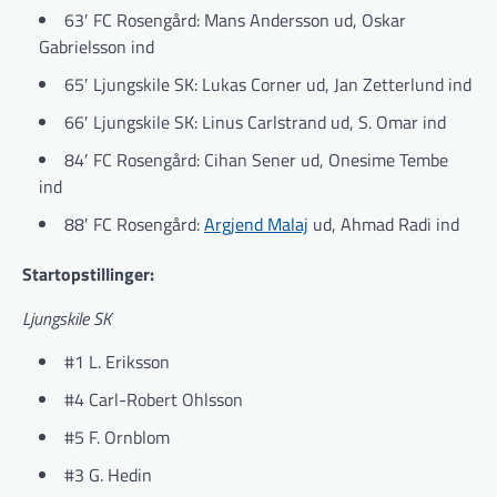
63′ FC Rosengård: Mans Andersson ud, Oskar
Gabrielsson ind
65′ Ljungskile SK: Lukas Corner ud, Jan Zetterlund ind
66′ Ljungskile SK: Linus Carlstrand ud, S. Omar ind
84′ FC Rosengård: Cihan Sener ud, Onesime Tembe
ind
88′ FC Rosengård:
Argjend Malaj
ud, Ahmad Radi ind
Startopstillinger:
Ljungskile SK
#1 L. Eriksson
#4 Carl-Robert Ohlsson
#5 F. Ornblom
#3 G. Hedin