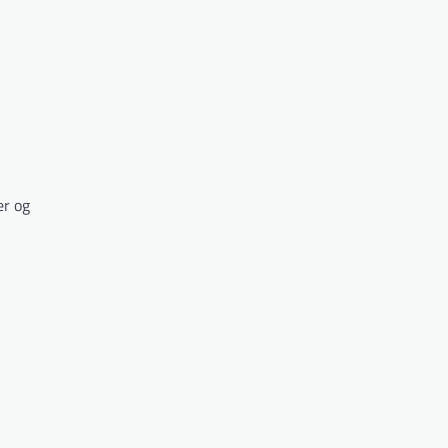
er og