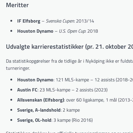
Meritter
IF Elfsborg
–
Svenska Cupen
: 2013/14
Houston Dynamo
–
U.S. Open Cup
: 2018
Udvalgte karrierestatistikker (pr. 21. oktober 
Da statistikopgørelser fra de tidlige år i Nyköping ikke er ful
turneringer.
Houston Dynamo
: 121 MLS-kampe – 12 assists (2018-2
Austin FC
: 23 MLS-kampe – 2 assists (2023)
Allsvenskan (Elfsborg)
: over 60 ligakampe, 1 mål (2013
Sverige, A-landshold
: 2 kampe
Sverige, OL-hold
: 3 kampe (Rio 2016)