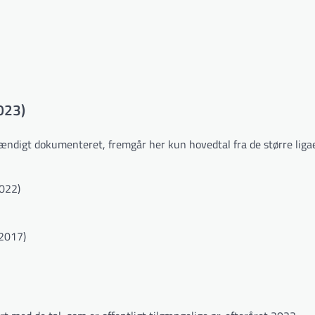
2023)
dstændigt dokumenteret, fremgår her kun hovedtal fra de større liga
022)
-2017)