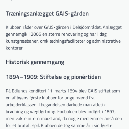
Træningsanlægget GAIS-gården
Klubben råder over GAIS-gården i Delsjöområdet. Anlægget
gennemgik i 2006 en større renovering og har i dag
kunstgræsbaner, omklædningsfaciliteter og administrative
kontorer.
Historisk gennemgang
1894–1909: Stiftelse og pionértiden
På Edlunds konditori 11. marts 1894 blev GAIS stiftet som
en af byens første klubber for unge mænd fra
arbejderklassen. I begyndelsen dyrkede man atletik,
brydning og vægtløftning. Fodbolden blev indført i 1897,
men vakte intern modstand, da nogle medlemmer anså den
for et brutalt spil. Klubben deltog samme år i sin første