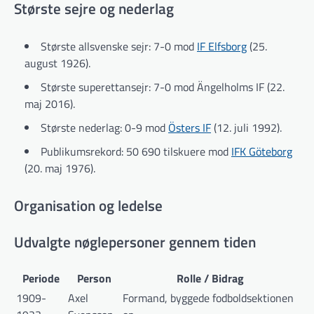
Største sejre og nederlag
Største allsvenske sejr: 7-0 mod
IF Elfsborg
(25.
august 1926).
Største superettansejr: 7-0 mod Ängelholms IF (22.
maj 2016).
Største nederlag: 0-9 mod
Östers IF
(12. juli 1992).
Publikumsrekord: 50 690 tilskuere mod
IFK Göteborg
(20. maj 1976).
Organisation og ledelse
Udvalgte nøglepersoner gennem tiden
Periode
Person
Rolle / Bidrag
1909-
Axel
Formand, byggede fodboldsektionen