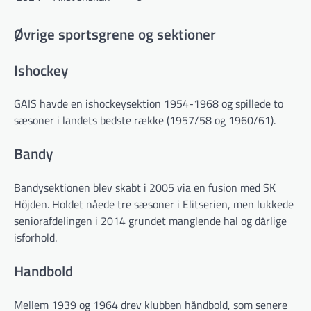
Øvrige sportsgrene og sektioner
Ishockey
GAIS havde en ishockeysektion 1954-1968 og spillede to
sæsoner i landets bedste række (1957/58 og 1960/61).
Bandy
Bandysektionen blev skabt i 2005 via en fusion med SK
Höjden. Holdet nåede tre sæsoner i Elitserien, men lukkede
seniorafdelingen i 2014 grundet manglende hal og dårlige
isforhold.
Handbold
Mellem 1939 og 1964 drev klubben håndbold, som senere