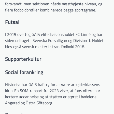
forsvandt, men sektionen nåede næsthøjeste niveau, og
flere fodboldprofiler kombinerede begge sportsgrene.
Futsal
I 2015 overtog GAIS elitedivisionsholdet FC Linné og har
siden deltaget i Svenska Futsalligan og Division 1. Holdet
blev også svensk mester i strandfodbold 2018.
Supporterkultur
Social forankring
Historisk har GAIS haft ry for at være arbejderklassens
klub. En SOM-rapport fra 2023 viser, at fans oftere har
kortere uddannelse og at støtten er størst i bydelene
Angered og Östra Göteborg.