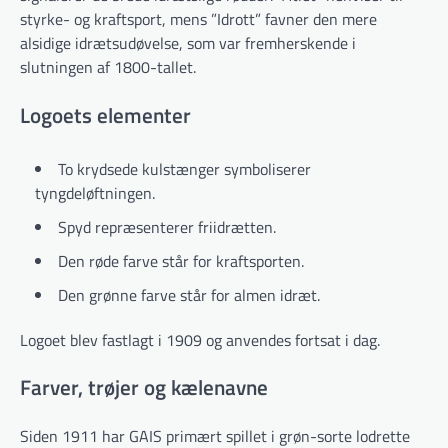
styrke- og kraftsport, mens ”Idrott” favner den mere
alsidige idrætsudøvelse, som var fremherskende i
slutningen af 1800-tallet.
Logoets elementer
To krydsede kulstænger symboliserer
tyngdeløftningen.
Spyd repræsenterer friidrætten.
Den røde farve står for kraftsporten.
Den grønne farve står for almen idræt.
Logoet blev fastlagt i 1909 og anvendes fortsat i dag.
Farver, trøjer og kælenavne
Siden 1911 har GAIS primært spillet i grøn-sorte lodrette