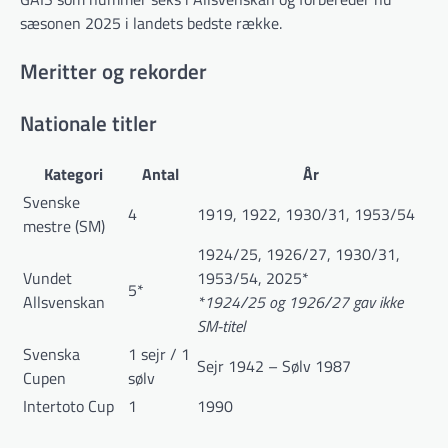
sæsonen 2025 i landets bedste række.
Meritter og rekorder
Nationale titler
Kategori
Antal
År
Svenske
4
1919, 1922, 1930/31, 1953/54
mestre (SM)
1924/25, 1926/27, 1930/31,
Vundet
1953/54, 2025*
5*
Allsvenskan
*1924/25 og 1926/27 gav ikke
SM-titel
Svenska
1 sejr / 1
Sejr 1942 – Sølv 1987
Cupen
sølv
Intertoto Cup
1
1990