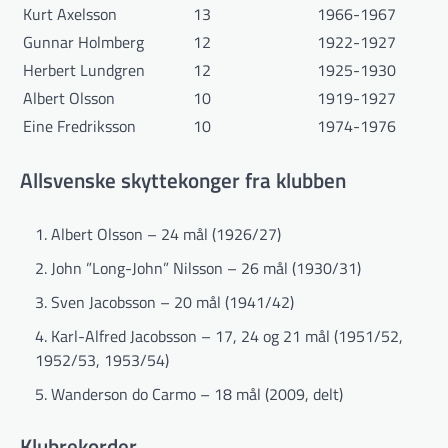
Kurt Axelsson
13
1966-1967
Gunnar Holmberg
12
1922-1927
Herbert Lundgren
12
1925-1930
Albert Olsson
10
1919-1927
Eine Fredriksson
10
1974-1976
Allsvenske skyttekonger fra klubben
Albert Olsson – 24 mål (1926/27)
John ”Long-John” Nilsson – 26 mål (1930/31)
Sven Jacobsson – 20 mål (1941/42)
Karl-Alfred Jacobsson – 17, 24 og 21 mål (1951/52,
1952/53, 1953/54)
Wanderson do Carmo – 18 mål (2009, delt)
Klubrekorder