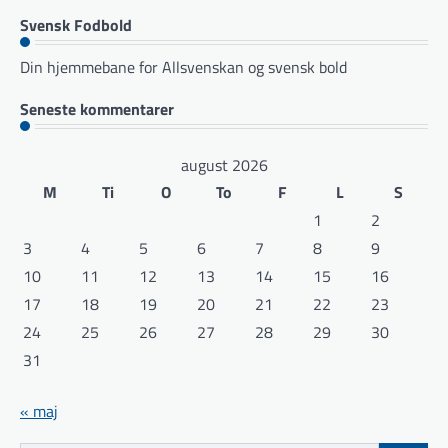
Svensk Fodbold
Din hjemmebane for Allsvenskan og svensk bold
Seneste kommentarer
august 2026
M
Ti
O
To
F
L
S
1
2
3
4
5
6
7
8
9
10
11
12
13
14
15
16
17
18
19
20
21
22
23
24
25
26
27
28
29
30
31
« maj