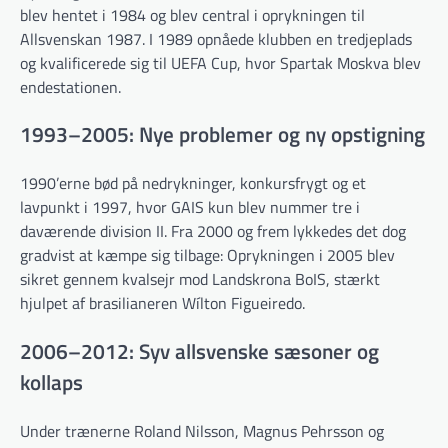
blev hentet i 1984 og blev central i oprykningen til
Allsvenskan 1987. I 1989 opnåede klubben en tredjeplads
og kvalificerede sig til UEFA Cup, hvor Spartak Moskva blev
endestationen.
1993–2005: Nye problemer og ny opstigning
1990’erne bød på nedrykninger, konkursfrygt og et
lavpunkt i 1997, hvor GAIS kun blev nummer tre i
daværende division II. Fra 2000 og frem lykkedes det dog
gradvist at kæmpe sig tilbage: Oprykningen i 2005 blev
sikret gennem kvalsejr mod Landskrona BoIS, stærkt
hjulpet af brasilianeren Wílton Figueiredo.
2006–2012: Syv allsvenske sæsoner og
kollaps
Under trænerne Roland Nilsson, Magnus Pehrsson og