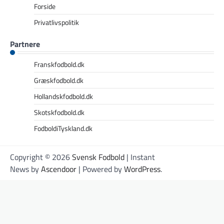
Forside
Privatlivspolitik
Partnere
Franskfodbold.dk
Græskfodbold.dk
Hollandskfodbold.dk
Skotskfodbold.dk
FodboldiTyskland.dk
Copyright © 2026
Svensk Fodbold
| Instant
News by
Ascendoor
| Powered by
WordPress
.