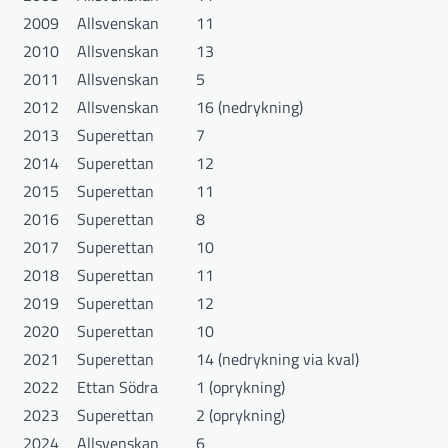
2009
Allsvenskan
11
2010
Allsvenskan
13
2011
Allsvenskan
5
2012
Allsvenskan
16 (nedrykning)
2013
Superettan
7
2014
Superettan
12
2015
Superettan
11
2016
Superettan
8
2017
Superettan
10
2018
Superettan
11
2019
Superettan
12
2020
Superettan
10
2021
Superettan
14 (nedrykning via kval)
2022
Ettan Södra
1 (oprykning)
2023
Superettan
2 (oprykning)
2024
Allsvenskan
6