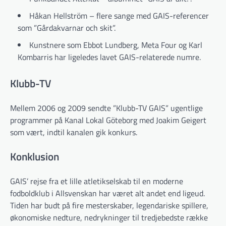
Håkan Hellström – flere sange med GAIS-referencer
som ”Gårdakvarnar och skit”.
Kunstnere som Ebbot Lundberg, Meta Four og Karl
Kombarris har ligeledes lavet GAIS-relaterede numre.
Klubb-TV
Mellem 2006 og 2009 sendte ”Klubb-TV GAIS” ugentlige
programmer på Kanal Lokal Göteborg med Joakim Geigert
som vært, indtil kanalen gik konkurs.
Konklusion
GAIS’ rejse fra et lille atletikselskab til en moderne
fodboldklub i Allsvenskan har været alt andet end ligeud.
Tiden har budt på fire mesterskaber, legendariske spillere,
økonomiske nedture, nedrykninger til tredjebedste række