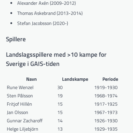
Alexander Axén (2009-2012)
Thomas Askebrand (2013-2014)
Stefan Jacobsson (2020-)
Spillere
Landslagsspillere med >10 kampe for
Sverige i GAIS-tiden
Navn
Landskampe
Periode
Rune Wenzel
30
1919-1930
Sten Pålsson
19
1968-1974
Fritjof Hillén
15
1917-1925
Jan Olsson
15
1967-1973
Gunnar Zacharoff
14
1926-1930
Helge Liljebjörn
13
1929-1935