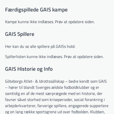
Færdigspillede GAIS kampe
Kampe kunne ikke indlæses. Prøv at opdatere siden.
GAIS Spillere
Her kan du se alle spillere på GAISs hold:
Spillerlisten kunne ikke indlæses. Prøv at opdatere siden.
GAIS Historie og Info
Göteborgs Atlet- & Idrottssällskap – bedre kendt som GAIS
– hører til blandt Sveriges ældste fodboldklubber og er
samtidig en af de mest særprægede med en historie, der
favner såvel storhed som kriseperioder, social forankring i
arbejderkvarterer, farverige spillere, engagerede supportere
og en lang række sportsgrene ud over fodbolden. Klubben,