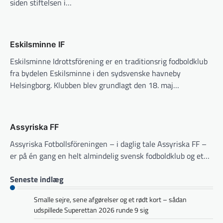
siden stiftelsen i…
Eskilsminne IF
Eskilsminne Idrottsförening er en traditionsrig fodboldklub
fra bydelen Eskilsminne i den sydsvenske havneby
Helsingborg. Klubben blev grundlagt den 18. maj…
Assyriska FF
Assyriska Fotbollsföreningen – i daglig tale Assyriska FF –
er på én gang en helt almindelig svensk fodboldklub og et…
Seneste indlæg
Smalle sejre, sene afgørelser og et rødt kort – sådan
udspillede Superettan 2026 runde 9 sig