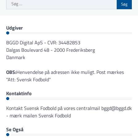
Søg
efter:
Udgiver
BGGD Digital ApS - CVR: 34482853
Dalgas Boulevard 48 - 2000 Frederiksberg
Danmark
OBS:
Henvendelse på adressen ikke muligt. Post mærkes
"Att: Svensk Fodbold"
Kontaktinfo
Kontakt Svensk Fodbold på vores centralmail
bggd@bggd.dk
- mærk mailen Svensk Fodbold
Se Også