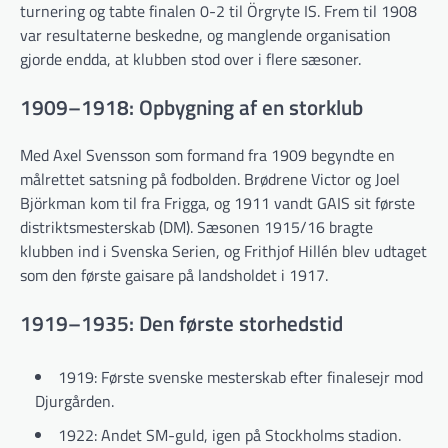
turnering og tabte finalen 0-2 til Örgryte IS. Frem til 1908
var resultaterne beskedne, og manglende organisation
gjorde endda, at klubben stod over i flere sæsoner.
1909–1918: Opbygning af en storklub
Med Axel Svensson som formand fra 1909 begyndte en
målrettet satsning på fodbolden. Brødrene Victor og Joel
Björkman kom til fra Frigga, og 1911 vandt GAIS sit første
distriktsmesterskab (DM). Sæsonen 1915/16 bragte
klubben ind i Svenska Serien, og Frithjof Hillén blev udtaget
som den første gaisare på landsholdet i 1917.
1919–1935: Den første storhedstid
1919: Første svenske mesterskab efter finalesejr mod
Djurgården.
1922: Andet SM-guld, igen på Stockholms stadion.