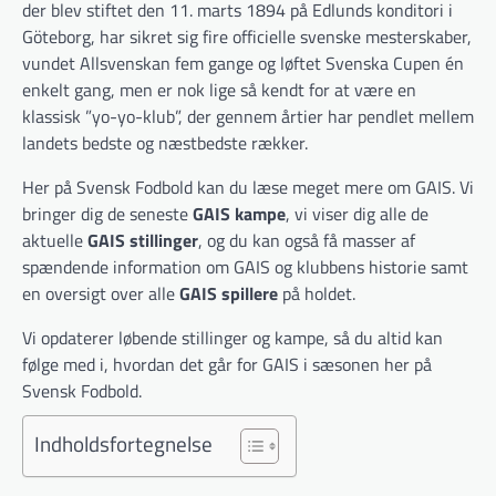
der blev stiftet den 11. marts 1894 på Edlunds konditori i
Göteborg, har sikret sig fire officielle svenske mesterskaber,
vundet Allsvenskan fem gange og løftet Svenska Cupen én
enkelt gang, men er nok lige så kendt for at være en
klassisk ”yo-yo-klub”, der gennem årtier har pendlet mellem
landets bedste og næstbedste rækker.
Her på Svensk Fodbold kan du læse meget mere om GAIS. Vi
bringer dig de seneste
GAIS kampe
, vi viser dig alle de
aktuelle
GAIS stillinger
, og du kan også få masser af
spændende information om GAIS og klubbens historie samt
en oversigt over alle
GAIS spillere
på holdet.
Vi opdaterer løbende stillinger og kampe, så du altid kan
følge med i, hvordan det går for GAIS i sæsonen her på
Svensk Fodbold.
Indholdsfortegnelse