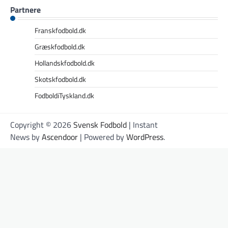
Partnere
Franskfodbold.dk
Græskfodbold.dk
Hollandskfodbold.dk
Skotskfodbold.dk
FodboldiTyskland.dk
Copyright © 2026
Svensk Fodbold
| Instant
News by
Ascendoor
| Powered by
WordPress
.