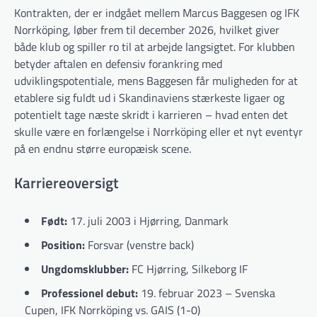
Kontrakten, der er indgået mellem Marcus Baggesen og IFK
Norrköping, løber frem til december 2026, hvilket giver
både klub og spiller ro til at arbejde langsigtet. For klubben
betyder aftalen en defensiv forankring med
udviklingspotentiale, mens Baggesen får muligheden for at
etablere sig fuldt ud i Skandinaviens stærkeste ligaer og
potentielt tage næste skridt i karrieren – hvad enten det
skulle være en forlængelse i Norrköping eller et nyt eventyr
på en endnu større europæisk scene.
Karriereoversigt
Født:
17. juli 2003 i Hjørring, Danmark
Position:
Forsvar (venstre back)
Ungdomsklubber:
FC Hjørring, Silkeborg IF
Professionel debut:
19. februar 2023 – Svenska
Cupen, IFK Norrköping vs. GAIS (1-0)