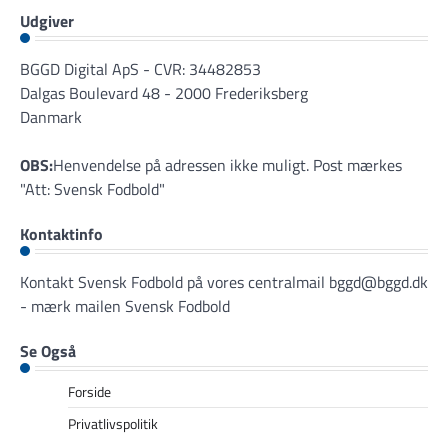
Udgiver
BGGD Digital ApS - CVR: 34482853
Dalgas Boulevard 48 - 2000 Frederiksberg
Danmark
OBS:
Henvendelse på adressen ikke muligt. Post mærkes
"Att: Svensk Fodbold"
Kontaktinfo
Kontakt Svensk Fodbold på vores centralmail
bggd@bggd.dk
- mærk mailen Svensk Fodbold
Se Også
Forside
Privatlivspolitik