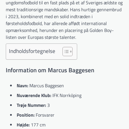
ungdomsfodbold til en fast plads på et af Sveriges ældste og
mest traditionsrige mandskaber. Hans hurtige gennembrud
i 2023, kombineret med en solid indtræden i
førsteholdsfodbold, har allerede affødt international
opmærksomhed, herunder en placering på Golden Boy-
listen over Europas største talenter.
Indholdsfortegnelse
Information om Marcus Baggesen
Navn:
Marcus Baggesen
Nuværende Klub:
IFK Norrköping
Trøje Nummer:
3
Position:
Forsvarer
Højde:
177 cm