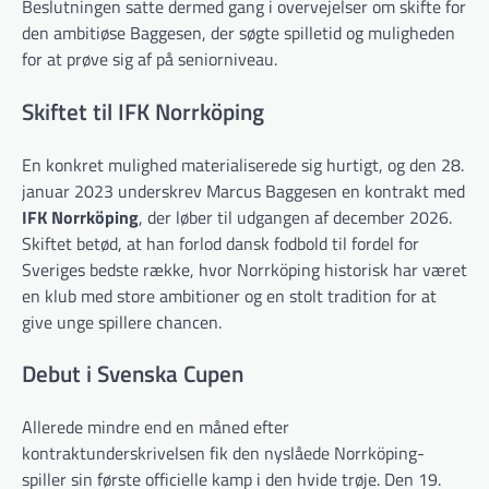
Beslutningen satte dermed gang i overvejelser om skifte for
den ambitiøse Baggesen, der søgte spilletid og muligheden
for at prøve sig af på seniorniveau.
Skiftet til IFK Norrköping
En konkret mulighed materialiserede sig hurtigt, og den 28.
januar 2023 underskrev Marcus Baggesen en kontrakt med
IFK Norrköping
, der løber til udgangen af december 2026.
Skiftet betød, at han forlod dansk fodbold til fordel for
Sveriges bedste række, hvor Norrköping historisk har været
en klub med store ambitioner og en stolt tradition for at
give unge spillere chancen.
Debut i Svenska Cupen
Allerede mindre end en måned efter
kontraktunderskrivelsen fik den nyslåede Norrköping-
spiller sin første officielle kamp i den hvide trøje. Den 19.