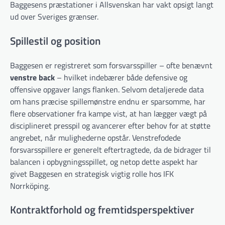
Baggesens præstationer i Allsvenskan har vakt opsigt langt
ud over Sveriges grænser.
Spillestil og position
Baggesen er registreret som forsvarsspiller – ofte benævnt
venstre back
– hvilket indebærer både defensive og
offensive opgaver langs flanken. Selvom detaljerede data
om hans præcise spillemønstre endnu er sparsomme, har
flere observationer fra kampe vist, at han lægger vægt på
disciplineret presspil og avancerer efter behov for at støtte
angrebet, når mulighederne opstår. Venstrefodede
forsvarsspillere er generelt eftertragtede, da de bidrager til
balancen i opbygningsspillet, og netop dette aspekt har
givet Baggesen en strategisk vigtig rolle hos IFK
Norrköping.
Kontraktforhold og fremtidsperspektiver