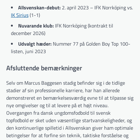
Allsvenskan-debut:
2. april 2023 – IFK Norrköping vs.
IK Sirius
(1-1)
Nuvarande klub:
IFK Norrköping (kontrakt til
december 2026)
Udvalgt hæder:
Nummer 77 på Golden Boy Top 100-
listen, juni 2023
Afsluttende bemærkninger
Selv om Marcus Baggesen stadig befinder sig i de tidlige
stadier af sin professionelle karriere, har han allerede
demonstreret en bemærkelsesværdig evne til at tilpasse sig
nye omgivelser og til at levere på et højt niveau.
Overgangen fra dansk ungdomsfodbold til svensk
topfodbold er sket uden væsentlige startvanskeligheder, og
den kontinuerlige spilletid i Allsvenskan giver ham optimale
betingelser for at forfine sin teknik, taktiske forståelse og