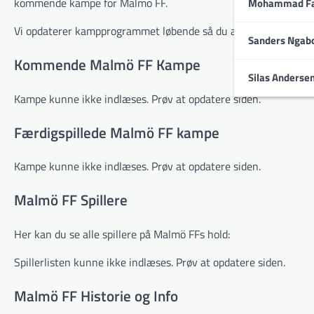
kommende kampe for Malmö FF.
Mohammad Fa
Vi opdaterer kampprogrammet løbende så du altid kan følge med
Sanders Ngab
Kommende Malmö FF Kampe
Silas Anderse
Kampe kunne ikke indlæses. Prøv at opdatere siden.
Færdigspillede Malmö FF kampe
Kampe kunne ikke indlæses. Prøv at opdatere siden.
Malmö FF Spillere
Her kan du se alle spillere på Malmö FFs hold:
Spillerlisten kunne ikke indlæses. Prøv at opdatere siden.
Malmö FF Historie og Info