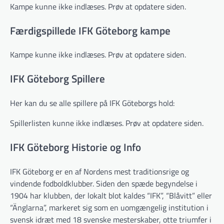
Kampe kunne ikke indlæses. Prøv at opdatere siden.
Færdigspillede IFK Göteborg kampe
Kampe kunne ikke indlæses. Prøv at opdatere siden.
IFK Göteborg Spillere
Her kan du se alle spillere på IFK Göteborgs hold:
Spillerlisten kunne ikke indlæses. Prøv at opdatere siden.
IFK Göteborg Historie og Info
IFK Göteborg er en af Nordens mest traditionsrige og
vindende fodboldklubber. Siden den spæde begyndelse i
1904 har klubben, der lokalt blot kaldes “IFK”, “Blåvitt” eller
“Änglarna”, markeret sig som en uomgængelig institution i
svensk idræt med 18 svenske mesterskaber, otte triumfer i