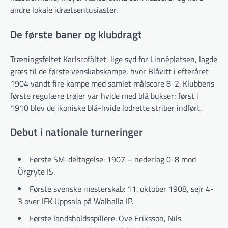
andre lokale idrætsentusiaster.
De første baner og klubdragt
Træningsfeltet Karlsrofältet, lige syd for Linnéplatsen, lagde
græs til de første venskabskampe, hvor Blåvitt i efteråret
1904 vandt fire kampe med samlet målscore 8-2. Klubbens
første regulære trøjer var hvide med blå bukser; først i
1910 blev de ikoniske blå-hvide lodrette striber indført.
Debut i nationale turneringer
Første SM-deltagelse: 1907 – nederlag 0-8 mod
Örgryte IS.
Første svenske mesterskab: 11. oktober 1908, sejr 4-
3 over IFK Uppsala på Walhalla IP.
Første landsholdsspillere: Ove Eriksson, Nils