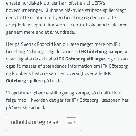
eneste nordiske klub, der har løftet en af UEFA’s
hovedturneringer. Klubbens blå-hvide stribede spillerdragt,
dens tætte relation til byen Göteborg og dens udtalte
arbejderklasseprofil har været identitetsskabende faktorer
gennem mere end et århundrede.
Her på Svensk Fodbold kan du læse meget mere om IFK
Göteborg. Vi bringer dig de seneste
IFK Göteborg kampe
, vi
viser dig alle de aktuelle
IFK Göteborg stillinger
, og du kan
også få masser af spændende information om IFK Göteborg
og klubbens historie samt en oversigt over alle
IFK
Göteborg spillere
på holdet.
Vi opdaterer løbende stillinger og kampe, så du altid kan
følge med i, hvordan det går for IFK Göteborg i sæsonen her
på Svensk Fodbold.
Indholdsfortegnelse