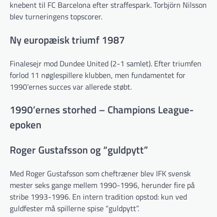
knebent til FC Barcelona efter straffespark. Torbjörn Nilsson
blev turneringens topscorer.
Ny europæisk triumf 1987
Finalesejr mod Dundee United (2-1 samlet). Efter triumfen
forlod 11 nøglespillere klubben, men fundamentet for
1990’ernes succes var allerede støbt.
1990’ernes storhed – Champions League-
epoken
Roger Gustafsson og “guldpytt”
Med Roger Gustafsson som cheftræner blev IFK svensk
mester seks gange mellem 1990-1996, herunder fire på
stribe 1993-1996. En intern tradition opstod: kun ved
guldfester må spillerne spise “guldpytt”.