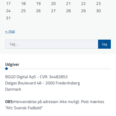
17
18
19
20
21
22
23
24
25
26
27
28
29
30
31
« maj
Søg
efter:
Udgiver
BGGD Digital ApS - CVR: 34482853
Dalgas Boulevard 48 - 2000 Frederiksberg
Danmark
OBS:
Henvendelse på adressen ikke muligt. Post mærkes
"Att: Svensk Fodbold"