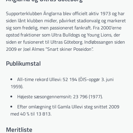
Supporterklubben Änglarna blev officielt aktiv 1973 og har
siden lånt klubben midler, påvirket stadionvalg og markeret
sig som fredelig, men passioneret fankraft. Fra 2000’erne
opstod fraktioner som Ultra Bulldogs og Young Lions, der
siden er fusioneret til Ultras Göteborg. Indløbssangen siden
2009 er Joel Almes “Snart skiner Poseidon”.
Publikumstal
All-time rekord Ullevi: 52 194 (ÖIS-opgør 3. juni
1959).
Højeste sæsongennemsnit: 23 796 (1977).
Efter omlægning til Gamla Ullevi steg snittet 2009
med 40 % til 13 813.
Meritliste