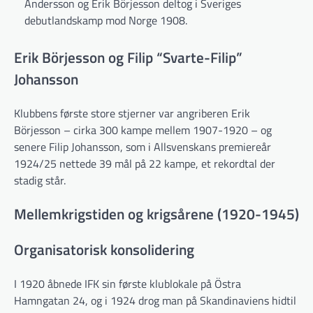
Andersson og Erik Börjesson deltog i Sveriges
debutlandskamp mod Norge 1908.
Erik Börjesson og Filip “Svarte-Filip”
Johansson
Klubbens første store stjerner var angriberen Erik
Börjesson – cirka 300 kampe mellem 1907-1920 – og
senere Filip Johansson, som i Allsvenskans premiereår
1924/25 nettede 39 mål på 22 kampe, et rekordtal der
stadig står.
Mellemkrigstiden og krigsårene (1920-1945)
Organisatorisk konsolidering
I 1920 åbnede IFK sin første klub­lokale på Östra
Hamngatan 24, og i 1924 drog man på Skandinaviens hidtil