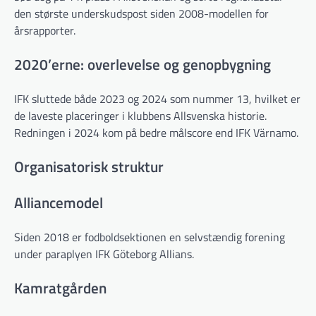
den største underskudspost siden 2008-modellen for
årsrapporter.
2020’erne: overlevelse og genopbygning
IFK sluttede både 2023 og 2024 som nummer 13, hvilket er
de laveste placeringer i klubbens Allsvenska historie.
Redningen i 2024 kom på bedre målscore end IFK Värnamo.
Organisatorisk struktur
Alliancemodel
Siden 2018 er fodboldsektionen en selvstændig forening
under paraplyen IFK Göteborg Allians.
Kamratgården