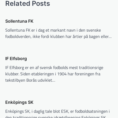
Related Posts
Sollentuna FK
Sollentuna FK er i dag et markant navn i den svenske
fodboldverden, ikke fordi klubben har årtier på bagen eller…
IF Elfsborg
IF Elfsborg er en af svensk fodbolds mest traditionsrige
klubber. Siden etableringen i 1904 har foreningen fra
tekstilbyen Borås udviklet…
Enköpings SK
Enköpings SK, i daglig tale blot ESK, er fodboldsatsningen i
den traditionsrige svenske idrætsforening Enköpings SK.