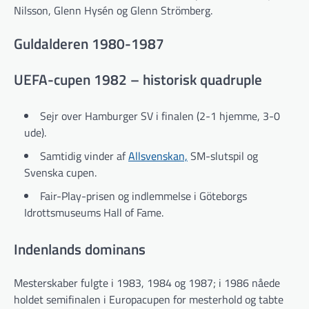
Nilsson, Glenn Hysén og Glenn Strömberg.
Guldalderen 1980-1987
UEFA-cupen 1982 – historisk quadruple
Sejr over Hamburger SV i finalen (2-1 hjemme, 3-0
ude).
Samtidig vinder af
Allsvenskan,
SM-slutspil og
Svenska cupen.
Fair-Play-prisen og indlemmelse i Göteborgs
Idrottsmuseums Hall of Fame.
Indenlands dominans
Mesterskaber fulgte i 1983, 1984 og 1987; i 1986 nåede
holdet semifinalen i Europacupen for mesterhold og tabte