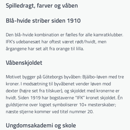
Spilledragt, farver og våben
Blå-hvide striber siden 1910
Den blå-hvide kombination er fælles for alle kamratklubber.
IFK’s udebanesæt har oftest været rødt/hvidt, men
årgangene har set alt fra orange til lilla.
Våbenskjoldet
Motivet bygger på Göteborgs byvåben: Bjälbo-løven med tre
kroner. I modsætning til byvåbenet vender løven mod
dexter (højre set fra tilskuer), og skjoldet med kronerne er
hvidt. Siden 1919 har bogstaverne “IFK” kronet skjoldet. Én
guldstjerne over logoet symboliserer 10+ mesterskaber;
næste stjerne kommer ved titel nummer 20.
Ungdomsakademi og skole