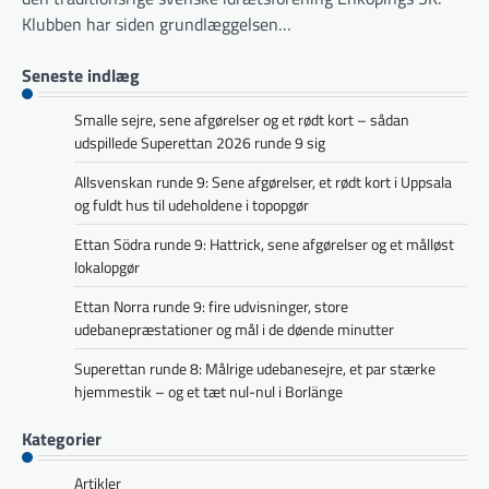
Klubben har siden grundlæggelsen…
Seneste indlæg
Smalle sejre, sene afgørelser og et rødt kort – sådan
udspillede Superettan 2026 runde 9 sig
Allsvenskan runde 9: Sene afgørelser, et rødt kort i Uppsala
og fuldt hus til udeholdene i topopgør
Ettan Södra runde 9: Hattrick, sene afgørelser og et målløst
lokalopgør
Ettan Norra runde 9: fire udvisninger, store
udebanepræstationer og mål i de døende minutter
Superettan runde 8: Målrige udebanesejre, et par stærke
hjemmestik – og et tæt nul-nul i Borlänge
Kategorier
Artikler