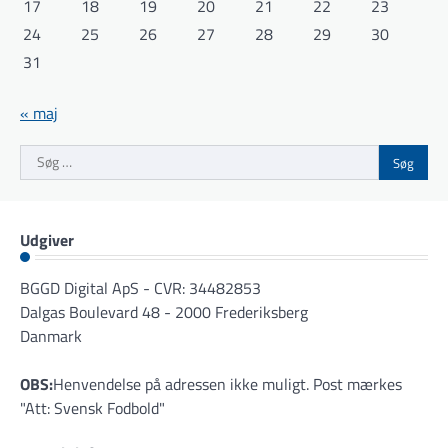
17
18
19
20
21
22
23
24
25
26
27
28
29
30
31
« maj
Søg
efter:
Udgiver
BGGD Digital ApS - CVR: 34482853
Dalgas Boulevard 48 - 2000 Frederiksberg
Danmark
OBS:
Henvendelse på adressen ikke muligt. Post mærkes
"Att: Svensk Fodbold"