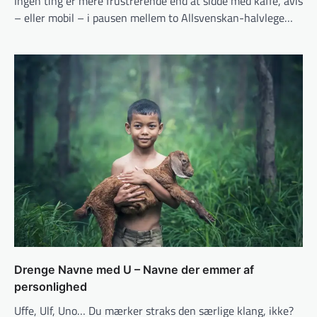
Ingen ting er mere frustrerende end at sidde med kaffe, avis
– eller mobil – i pausen mellem to Allsvenskan-halvlege…
Drenge Navne med U – Navne der emmer af
personlighed
Uffe, Ulf, Uno… Du mærker straks den særlige klang, ikke?