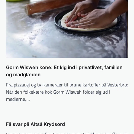
Gorm Wisweh kone: Et kig ind i privatlivet, familien
og madglæden
Fra pizzadej og tv-kameraer til brune kartofler på Vesterbro:
Når den folkekære kok Gorm Wisweh folder sig ud i
medierne,…
Få svar på Altså Krydsord