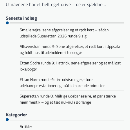
U-navnene har et helt eget drive – de er sjældne…
Seneste indlæg
Smalle sejre, sene afgørelser og et rødt kort – sådan
udspillede Superettan 2026 runde 9 sig
Allsvenskan runde 9: Sene afgørelser, et rødt kort i Uppsala
og fuldt hus til udeholdene i topopgør
Ettan Södra runde 9: Hattrick, sene afgørelser og et målløst
lokalopgør
Ettan Norra runde 9: fire udvisninger, store
udebanepræstationer og mål i de døende minutter
Superettan runde 8: Målrige udebanesejre, et par stærke
hjemmestik – og et tæt nul-nul i Borlänge
Kategorier
Artikler