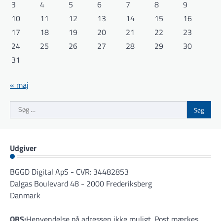
3
4
5
6
7
8
9
10
11
12
13
14
15
16
17
18
19
20
21
22
23
24
25
26
27
28
29
30
31
« maj
Søg
efter:
Udgiver
BGGD Digital ApS - CVR: 34482853
Dalgas Boulevard 48 - 2000 Frederiksberg
Danmark
OBS:
Henvendelse på adressen ikke muligt. Post mærkes