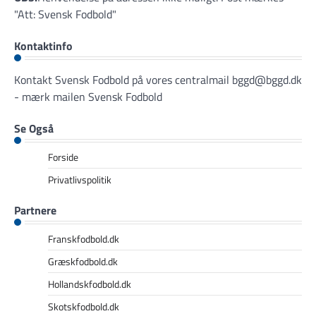
"Att: Svensk Fodbold"
Kontaktinfo
Kontakt Svensk Fodbold på vores centralmail
bggd@bggd.dk
- mærk mailen Svensk Fodbold
Se Også
Forside
Privatlivspolitik
Partnere
Franskfodbold.dk
Græskfodbold.dk
Hollandskfodbold.dk
Skotskfodbold.dk