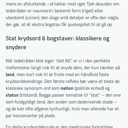
mens en afsluttende –
et
lokker mod
riget
. Tjek desuden om
ledetråden er navneord i bestemt form (riget) eller
ubestemt (union); den slags små detaljer er ofte den nøgle,
der gør, at ét ekstra bogstav får puslespillet til at gå op.
Stat krydsord 6 bogstaver: klassikere og
snydere
Når ledetråden blot siger
“stat (6)”
, er vi i den perfekte
mellemzone: langt nok til at snyde dem, der kun tænker på
land
, men kort nok til at friste med en håndfuld faste
krydsordskendinge. Den første refleks bør være at teste de
klassiske synonym-ord som
nation
(politisk enhed) og
status
(tilstand). Begge passer tematisk til “stat” – den ene
som fuldgyldigt land, den anden som beskrivende stade –
og de kan ofte afgøres lynhurtigt, hvis man allerede har et
par konsonanter på plads.
En dejlig krydsordsknude er den medicinske forkortelse