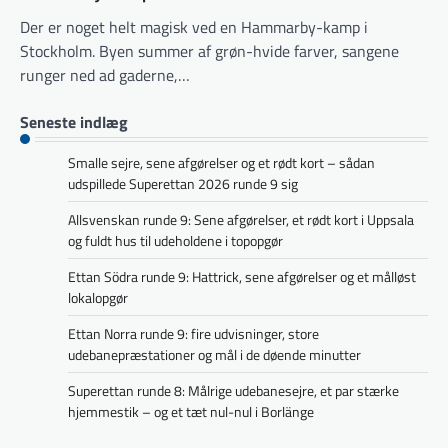
Der er noget helt magisk ved en Hammarby-kamp i
Stockholm. Byen summer af grøn-hvide farver, sangene
runger ned ad gaderne,…
Seneste indlæg
Smalle sejre, sene afgørelser og et rødt kort – sådan
udspillede Superettan 2026 runde 9 sig
Allsvenskan runde 9: Sene afgørelser, et rødt kort i Uppsala
og fuldt hus til udeholdene i topopgør
Ettan Södra runde 9: Hattrick, sene afgørelser og et målløst
lokalopgør
Ettan Norra runde 9: fire udvisninger, store
udebanepræstationer og mål i de døende minutter
Superettan runde 8: Målrige udebanesejre, et par stærke
hjemmestik – og et tæt nul-nul i Borlänge