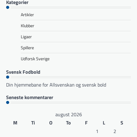
Kategorier
Artikler
Klubber
Ligaer
Spillere
Udforsk Sverige
Svensk Fodbold
Din hjemmebane for Allsvenskan og svensk bold
Seneste kommentarer
august 2026
M
Ti
O
To
F
L
S
1
2