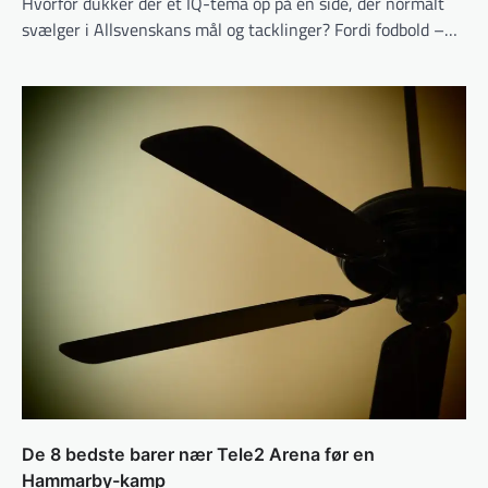
Hvorfor dukker der et IQ-tema op på en side, der normalt
svælger i Allsvenskans mål og tacklinger? Fordi fodbold –…
De 8 bedste barer nær Tele2 Arena før en
Hammarby-kamp