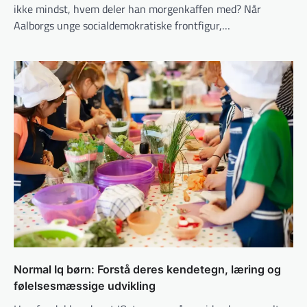
ikke mindst, hvem deler han morgenkaffen med? Når
Aalborgs unge socialdemokratiske frontfigur,…
Normal Iq børn: Forstå deres kendetegn, læring og
følelsesmæssige udvikling