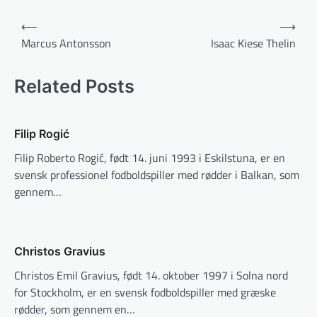
Indlægsnavigation
⟵
⟶
Marcus Antonsson
Isaac Kiese Thelin
Related Posts
Filip Rogić
Filip Roberto Rogić, født 14. juni 1993 i Eskilstuna, er en
svensk professionel fodboldspiller med rødder i Balkan, som
gennem…
Christos Gravius
Christos Emil Gravius, født 14. oktober 1997 i Solna nord
for Stockholm, er en svensk fodboldspiller med græske
rødder, som gennem en…