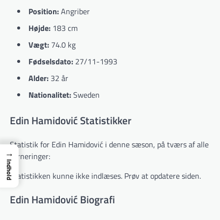
Position:
Angriber
Højde:
183 cm
Vægt:
74.0 kg
Fødselsdato:
27/11-1993
Alder:
32 år
Nationalitet:
Sweden
Edin Hamidović Statistikker
Statistik for Edin Hamidović i denne sæson, på tværs af alle
→
turneringer:
Indhold
Statistikken kunne ikke indlæses. Prøv at opdatere siden.
Edin Hamidović Biografi