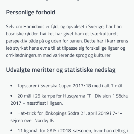
Personlige forhold
Selv om Hamidović er født og opvokset i Sverige, har han
bosniske rødder, hvilket har givet ham et tværkulturelt
perspektiv både på og uden for banen. Dette har i karrierens
løb styrket hans evne til at tilpasse sig forskellige ligaer og
omklædningsrum med varierende sprog og kulturer.
Udvalgte meritter og statistiske nedslag
Topscorer i Svenska Cupen 2017/18 med i alt 7 mål.
20 mål i 25 kampe for Husqvarna FF i Division 1 Södra
2017 – næstflest i ligaen.
Hat-trick for Jönköpings Södra 21. april 2019 i 7-1-
sejren over Norrby IF.
11 ligamål for GAIS i 2018-sæsonen, hvor han deltog i