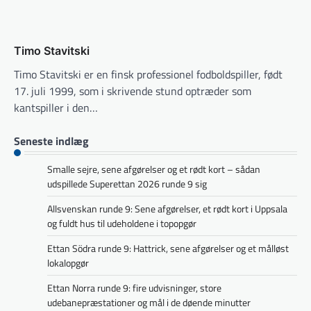
Timo Stavitski
Timo Stavitski er en finsk professionel fodboldspiller, født
17. juli 1999, som i skrivende stund optræder som
kantspiller i den…
Seneste indlæg
Smalle sejre, sene afgørelser og et rødt kort – sådan
udspillede Superettan 2026 runde 9 sig
Allsvenskan runde 9: Sene afgørelser, et rødt kort i Uppsala
og fuldt hus til udeholdene i topopgør
Ettan Södra runde 9: Hattrick, sene afgørelser og et målløst
lokalopgør
Ettan Norra runde 9: fire udvisninger, store
udebanepræstationer og mål i de døende minutter