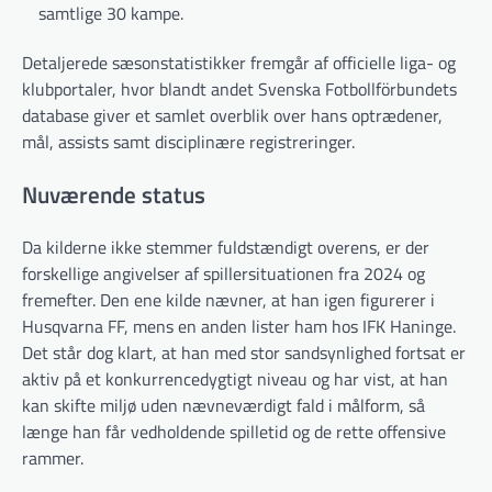
samtlige 30 kampe.
Detaljerede sæsonstatistikker fremgår af officielle liga- og
klubportaler, hvor blandt andet Svenska Fotbollförbundets
database giver et samlet overblik over hans optrædener,
mål, assists samt disciplinære registreringer.
Nuværende status
Da kilderne ikke stemmer fuldstændigt overens, er der
forskellige angivelser af spillersituationen fra 2024 og
fremefter. Den ene kilde nævner, at han igen figurerer i
Husqvarna FF, mens en anden lister ham hos IFK Haninge.
Det står dog klart, at han med stor sandsynlighed fortsat er
aktiv på et konkurrencedygtigt niveau og har vist, at han
kan skifte miljø uden nævneværdigt fald i målform, så
længe han får vedholdende spilletid og de rette offensive
rammer.