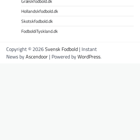
Græskfodbold.dk
Hollandskfodbold.dk
Skotskfodbold.dk
FodboldiTyskland.dk
Copyright © 2026
Svensk Fodbold
| Instant
News by
Ascendoor
| Powered by
WordPress
.