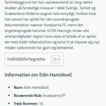
familiebaggrund har han repræsenteret en lang række
klubber på forskellige niveauer i både Sverige, Tyrkiet og
Grækenland. Kilderne angiver ikke entydigt, hvilken klub
han senest har spillet for: den svensksprogede
dokumentation nævner Husqvarna FF, mens den
engelsksprogede henviser til IFK Haninge. Under alle
omstændigheder tegner hans rejse et billede af en spiller,
der med stabil målproduktion og evne til at tilpasse sig nye
miljøer vedvarende har gjort sig bemærket.
Indholdsfortegnelse
Information om Edin Hamidović
Navn:
Edin Hamidović
Nuværende Klub:
Husqvarna FF
Trøje Nummer:
10