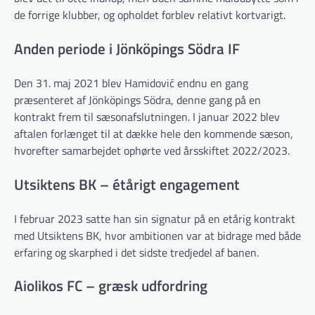
de forrige klubber, og opholdet forblev relativt kortvarigt.
Anden periode i Jönköpings Södra IF
Den 31. maj 2021 blev Hamidović endnu en gang
præsenteret af Jönköpings Södra, denne gang på en
kontrakt frem til sæsonafslutningen. I januar 2022 blev
aftalen forlænget til at dække hele den kommende sæson,
hvorefter samarbejdet ophørte ved årsskiftet 2022/2023.
Utsiktens BK – étårigt engagement
I februar 2023 satte han sin signatur på en etårig kontrakt
med Utsiktens BK, hvor ambitionen var at bidrage med både
erfaring og skarphed i det sidste tredjedel af banen.
Aiolikos FC – græsk udfordring