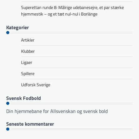
Superettan runde 8: Målrige udebanesejre, et par stærke
hjemmestik – og et tæt nul-nul i Borlänge
Kategorier
Artikler
Klubber
Ligaer
Spillere
Udforsk Sverige
Svensk Fodbold
Din hjemmebane for Allsvenskan og svensk bold
Seneste kommentarer