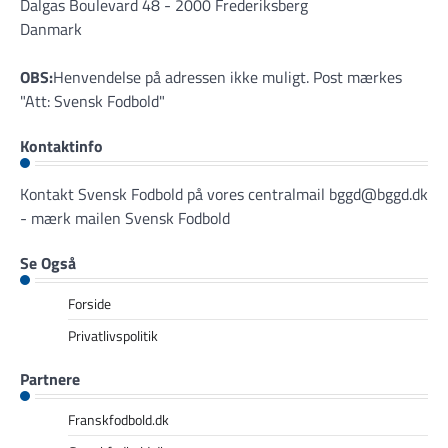
Dalgas Boulevard 48 - 2000 Frederiksberg
Danmark
OBS:
Henvendelse på adressen ikke muligt. Post mærkes
"Att: Svensk Fodbold"
Kontaktinfo
Kontakt Svensk Fodbold på vores centralmail
bggd@bggd.dk
- mærk mailen Svensk Fodbold
Se Også
Forside
Privatlivspolitik
Partnere
Franskfodbold.dk