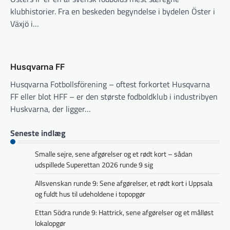
klubhistorier. Fra en beskeden begyndelse i bydelen Öster i
Växjö i…
Husqvarna FF
Husqvarna Fotbollsförening – oftest forkortet Husqvarna
FF eller blot HFF – er den største fodboldklub i industribyen
Huskvarna, der ligger…
Seneste indlæg
Smalle sejre, sene afgørelser og et rødt kort – sådan
udspillede Superettan 2026 runde 9 sig
Allsvenskan runde 9: Sene afgørelser, et rødt kort i Uppsala
og fuldt hus til udeholdene i topopgør
Ettan Södra runde 9: Hattrick, sene afgørelser og et målløst
lokalopgør