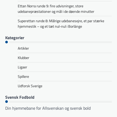
Ettan Norra runde 9: fire udvisninger, store
udebanepræstationer og mål i de døende minutter
Superettan runde 8: Målrige udebanesejre, et par stærke
hjemmestik – og et tæt nul-nul i Borlänge
Kategorier
Artikler
Klubber
Ligaer
Spillere
Udforsk Sverige
Svensk Fodbold
Din hjemmebane for Allsvenskan og svensk bold