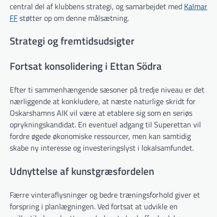
central del af klubbens strategi, og samarbejdet med
Kalmar
FF
støtter op om denne målsætning.
Strategi og fremtidsudsigter
Fortsat konsolidering i Ettan Södra
Efter ti sammenhængende sæsoner på tredje niveau er det
nærliggende at konkludere, at næste naturlige skridt for
Oskarshamns AIK vil være at etablere sig som en seriøs
oprykningskandidat. En eventuel adgang til Superettan vil
fordre øgede økonomiske ressourcer, men kan samtidig
skabe ny interesse og investeringslyst i lokalsamfundet.
Udnyttelse af kunstgræsfordelen
Færre vinteraflysninger og bedre træningsforhold giver et
forspring i planlægningen. Ved fortsat at udvikle en