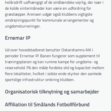
helårsdrift uafhængigt af de smålændske vejrlig, der især i
de kolde vintermåneder kan være en udfordring for
græstæpper. Arenaen udgør også klubbens vigtigste
omdrejningspunkt for kommunale arrangementer og
ungdomsturneringer.
Ernemar IP
Ud over hovedstadionet benytter Oskarshamns AIK i
perioder Ernemar IP. Banen fungerer som supplement til
træningsplanen og kan rumme kampe for ungdoms- og
reservehold. På den måde fordeles slid og kapacitet mellem
flere lokaliteter, hvilket i sidste ende styrker den samlede
sportslige infrastruktur omkring klubben.
Organisatorisk tilknytning og samarbejder
Affiliation til Smålands Fotbollförbund