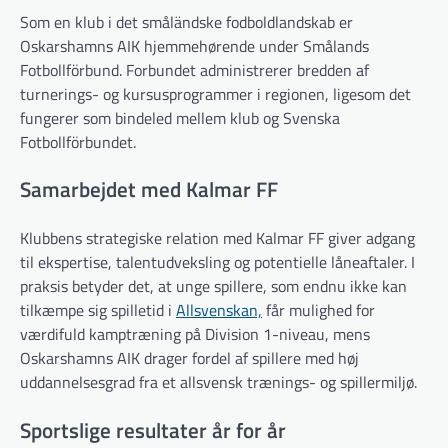
Som en klub i det småländske fodboldlandskab er
Oskarshamns AIK hjemmehørende under Smålands
Fotbollförbund. Forbundet administrerer bredden af
turnerings- og kursusprogrammer i regionen, ligesom det
fungerer som bindeled mellem klub og Svenska
Fotbollförbundet.
Samarbejdet med Kalmar FF
Klubbens strategiske relation med Kalmar FF giver adgang
til ekspertise, talentudveksling og potentielle låneaftaler. I
praksis betyder det, at unge spillere, som endnu ikke kan
tilkæmpe sig spilletid i
Allsvenskan,
får mulighed for
værdifuld kamptræning på Division 1-niveau, mens
Oskarshamns AIK drager fordel af spillere med høj
uddannelsesgrad fra et allsvensk trænings- og spillermiljø.
Sportslige resultater år for år