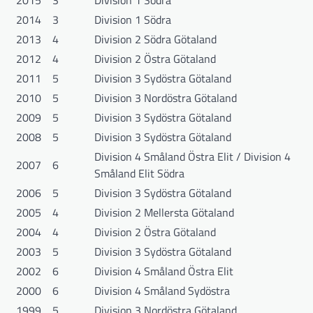
2014
3
Division 1 Södra
2013
4
Division 2 Södra Götaland
2012
4
Division 2 Östra Götaland
2011
5
Division 3 Sydöstra Götaland
2010
5
Division 3 Nordöstra Götaland
2009
5
Division 3 Sydöstra Götaland
2008
5
Division 3 Sydöstra Götaland
Division 4 Småland Östra Elit / Division 4
2007
6
Småland Elit Södra
2006
5
Division 3 Sydöstra Götaland
2005
4
Division 2 Mellersta Götaland
2004
4
Division 2 Östra Götaland
2003
5
Division 3 Sydöstra Götaland
2002
6
Division 4 Småland Östra Elit
2000
6
Division 4 Småland Sydöstra
1999
5
Division 3 Nordöstra Götaland