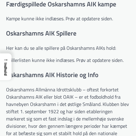
Færdigspillede Oskarshamns AIK kampe
Kampe kunne ikke indlæses. Prøv at opdatere siden.
Oskarshamns AIK Spillere
Her kan du se alle spillere på Oskarshamns AIKs hold:
→
Spillerlisten kunne ikke indlæses. Prøv at opdatere siden.
Indhold
Oskarshamns AIK Historie og Info
Oskarshamns Allmänna Idrottsklubb – oftest forkortet
Oskarshamns AIK eller blot OAIK – er et fodboldhold fra
havnebyen Oskarshamn i det østlige Småland. Klubben blev
stiftet 1. september 1922 og har siden etableringen
markeret sig som et fast indslag i de mellemhøje svenske
divisioner, hvor den gennem længere perioder har kæmpet
for at befæste sig som et stabilt hold på den nationale