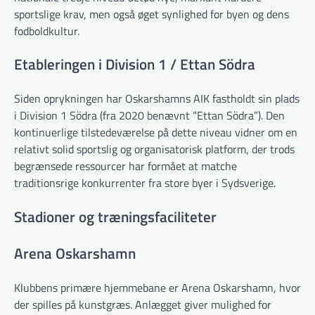
sportslige krav, men også øget synlighed for byen og dens
fodboldkultur.
Etableringen i Division 1 / Ettan Södra
Siden oprykningen har Oskarshamns AIK fastholdt sin plads
i Division 1 Södra (fra 2020 benævnt “Ettan Södra”). Den
kontinuerlige tilstedeværelse på dette niveau vidner om en
relativt solid sportslig og organisatorisk platform, der trods
begrænsede ressourcer har formået at matche
traditionsrige konkurrenter fra store byer i Sydsverige.
Stadioner og træningsfaciliteter
Arena Oskarshamn
Klubbens primære hjemmebane er Arena Oskarshamn, hvor
der spilles på kunstgræs. Anlægget giver mulighed for