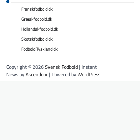
Franskfodbold.dk
Græskfodbold.dk
Hollandskfodbold.dk
Skotskfodbold.dk
FodboldiTyskland.dk
Copyright © 2026
Svensk Fodbold
| Instant
News by
Ascendoor
| Powered by
WordPress
.