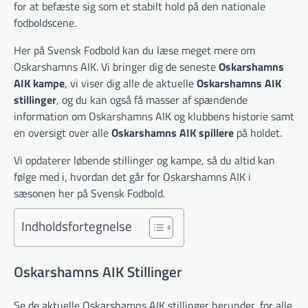
for at befæste sig som et stabilt hold på den nationale
fodboldscene.
Her på Svensk Fodbold kan du læse meget mere om
Oskarshamns AIK. Vi bringer dig de seneste
Oskarshamns
AIK kampe
, vi viser dig alle de aktuelle
Oskarshamns AIK
stillinger
, og du kan også få masser af spændende
information om Oskarshamns AIK og klubbens historie samt
en oversigt over alle
Oskarshamns AIK spillere
på holdet.
Vi opdaterer løbende stillinger og kampe, så du altid kan
følge med i, hvordan det går for Oskarshamns AIK i
sæsonen her på Svensk Fodbold.
Indholdsfortegnelse
Oskarshamns AIK Stillinger
Se de aktuelle Oskarshamns AIK stillinger herunder, for alle