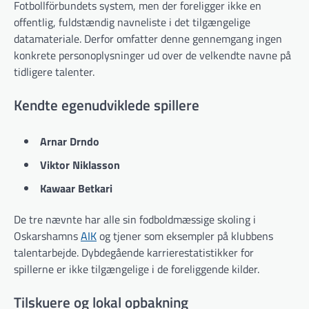
Fotbollförbundets system, men der foreligger ikke en
offentlig, fuldstændig navneliste i det tilgængelige
datamateriale. Derfor omfatter denne gennemgang ingen
konkrete personoplysninger ud over de velkendte navne på
tidligere talenter.
Kendte egenudviklede spillere
Arnar Drndo
Viktor Niklasson
Kawaar Betkari
De tre nævnte har alle sin fodboldmæssige skoling i
Oskarshamns
AIK
og tjener som eksempler på klubbens
talentarbejde. Dybdegående karrierestatistikker for
spillerne er ikke tilgængelige i de foreliggende kilder.
Tilskuere og lokal opbakning