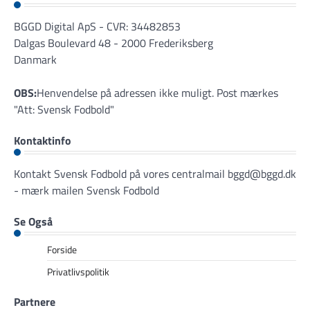
BGGD Digital ApS - CVR: 34482853
Dalgas Boulevard 48 - 2000 Frederiksberg
Danmark
OBS:
Henvendelse på adressen ikke muligt. Post mærkes
"Att: Svensk Fodbold"
Kontaktinfo
Kontakt Svensk Fodbold på vores centralmail
bggd@bggd.dk
- mærk mailen Svensk Fodbold
Se Også
Forside
Privatlivspolitik
Partnere