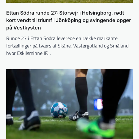
Ettan Södra runde 27: Storsejr i Helsingborg, rødt
kort vendt til triumf i Jönköping og svingende opgør
på Vestkysten
Runde 27 i Ettan Södra leverede en række markante
fortællinger på tværs af Skåne, Västergötland og Småland,
hvor Eskilsminne IF…