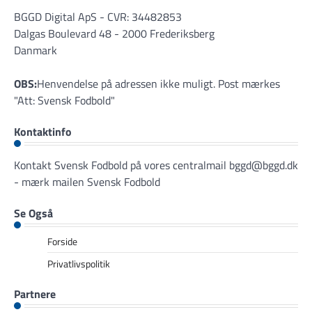
BGGD Digital ApS - CVR: 34482853
Dalgas Boulevard 48 - 2000 Frederiksberg
Danmark
OBS:
Henvendelse på adressen ikke muligt. Post mærkes
"Att: Svensk Fodbold"
Kontaktinfo
Kontakt Svensk Fodbold på vores centralmail
bggd@bggd.dk
- mærk mailen Svensk Fodbold
Se Også
Forside
Privatlivspolitik
Partnere