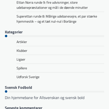
Ettan Norra runde 9: fire udvisninger, store
udebanepræstationer og mål i de døende minutter
Superettan runde 8: Målrige udebanesejre, et par stærke
hjemmestik – og et tæt nul-nul i Borlänge
Kategorier
Artikler
Klubber
Ligaer
Spillere
Udforsk Sverige
Svensk Fodbold
Din hjemmebane for Allsvenskan og svensk bold
Seneste kommentarer