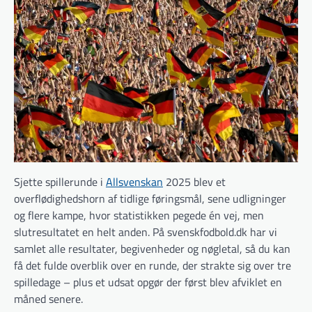
Sjette spillerunde i
Allsvenskan
2025 blev et
overflødighedshorn af tidlige føringsmål, sene udligninger
og flere kampe, hvor statistikken pegede én vej, men
slutresultatet en helt anden. På svenskfodbold.dk har vi
samlet alle resultater, begivenheder og nøgletal, så du kan
få det fulde overblik over en runde, der strakte sig over tre
spilledage – plus et udsat opgør der først blev afviklet en
måned senere.