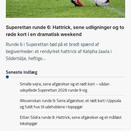
Superettan runde 6: Hattrick, sene udligninger og to
røde kort i en dramatisk weekend
Runde 6 i Superettan bød på et bredt spænd af
begivenheder: et rendyrket hattrick af Kalipha Jawla i
Södertälje, heftige…
Seneste indlæg
Smalle sejre, sene afgørelser og et rødt kort – sådan
udspillede Superettan 2026 runde 9 sig
Allsvenskan runde 9: Sene afgørelser, et rødt kort i Uppsala
og fuldt hus til udeholdene i topopgør
Ettan Södra runde 9: Hattrick, sene afgørelser og et målløst
lokalopgør