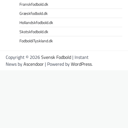
Franskfodbold.dk
Græskfodbold.dk
Hollandskfodbold.dk
Skotskfodbold.dk
FodboldiTyskland.dk
Copyright © 2026
Svensk Fodbold
| Instant
News by
Ascendoor
| Powered by
WordPress
.