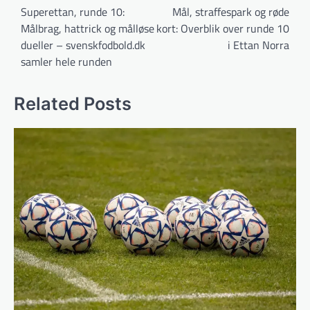
Superettan, runde 10:
Mål, straffespark og røde
Målbrag, hattrick og målløse
kort: Overblik over runde 10
dueller – svenskfodbold.dk
i Ettan Norra
samler hele runden
Related Posts