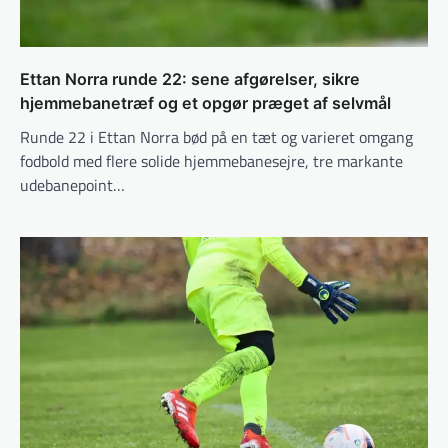
Ettan Norra runde 22: sene afgørelser, sikre
hjemmebanetræf og et opgør præget af selvmål
Runde 22 i Ettan Norra bød på en tæt og varieret omgang
fodbold med flere solide hjemmebanesejre, tre markante
udebanepoint…