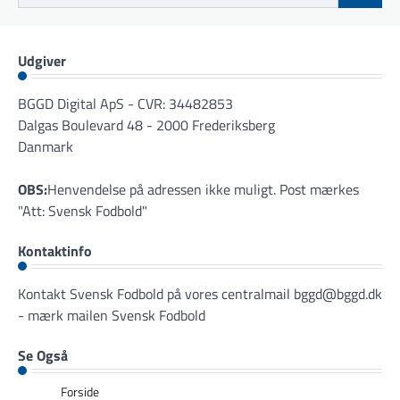
efter:
Udgiver
BGGD Digital ApS - CVR: 34482853
Dalgas Boulevard 48 - 2000 Frederiksberg
Danmark
OBS:
Henvendelse på adressen ikke muligt. Post mærkes
"Att: Svensk Fodbold"
Kontaktinfo
Kontakt Svensk Fodbold på vores centralmail
bggd@bggd.dk
- mærk mailen Svensk Fodbold
Se Også
Forside