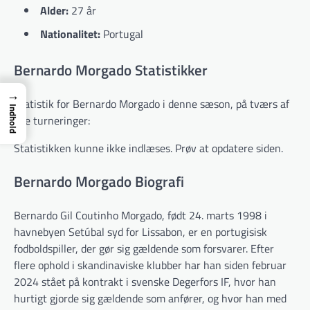
Alder:
27 år
Nationalitet:
Portugal
Bernardo Morgado Statistikker
→
Statistik for Bernardo Morgado i denne sæson, på tværs af
Indhold
alle turneringer:
Statistikken kunne ikke indlæses. Prøv at opdatere siden.
Bernardo Morgado Biografi
Bernardo Gil Coutinho Morgado, født 24. marts 1998 i
havnebyen Setúbal syd for Lissabon, er en portugisisk
fodboldspiller, der gør sig gældende som forsvarer. Efter
flere ophold i skandinaviske klubber har han siden februar
2024 stået på kontrakt i svenske Degerfors IF, hvor han
hurtigt gjorde sig gældende som anfører, og hvor han med