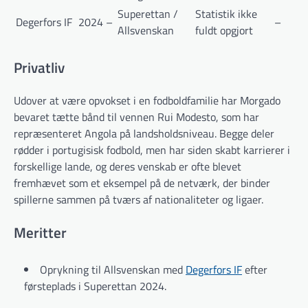
Superettan /
Statistik ikke
Degerfors IF
2024 –
–
Allsvenskan
fuldt opgjort
Privatliv
Udover at være opvokset i en fodboldfamilie har Morgado
bevaret tætte bånd til vennen Rui Modesto, som har
repræsenteret Angola på landsholdsniveau. Begge deler
rødder i portugisisk fodbold, men har siden skabt karrierer i
forskellige lande, og deres venskab er ofte blevet
fremhævet som et eksempel på de netværk, der binder
spillerne sammen på tværs af nationaliteter og ligaer.
Meritter
Oprykning til Allsvenskan med
Degerfors IF
efter
førsteplads i Superettan 2024.