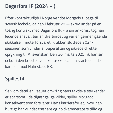
Degerfors IF (2024 – )
Efter kontraktudløb i Norge vendte Morgado tilbage til
svensk fodbold, da han i februar 2024 skrev under på en
toårig kontrakt med Degerfors IF. Fra sin ankomst tog han
ledende ansvar, bar anførerbindet og var en gennemgående
skikkelse i midterforsvaret. Klubben sluttede 2024-
sæsonen som vinder af Superettan og sikrede direkte
oprykning til Allsvenskan. Den 30. marts 2025 fik han sin
debut i den bedste svenske række, da han startede inde i
kampen mod Halmstads BK.
Spillestil
Selv om detaljeniveauet omkring hans taktiske særkender
er sparsomt i de tilgængelige kilder, spiller Morgado
konsekvent som forsvarer. Hans karriereforløb, hvor han
hurtigt har vundet trænere og holdkammeraters tillid og