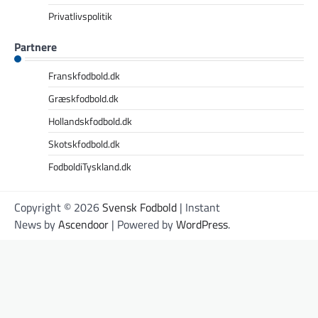
Privatlivspolitik
Partnere
Franskfodbold.dk
Græskfodbold.dk
Hollandskfodbold.dk
Skotskfodbold.dk
FodboldiTyskland.dk
Copyright © 2026
Svensk Fodbold
| Instant
News by
Ascendoor
| Powered by
WordPress
.