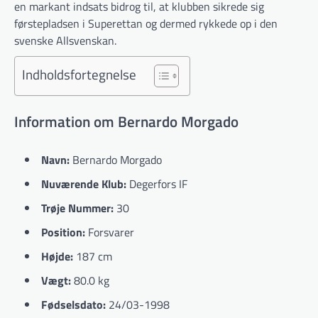
en markant indsats bidrog til, at klubben sikrede sig
førstepladsen i Superettan og dermed rykkede op i den
svenske Allsvenskan.
Indholdsfortegnelse
Information om Bernardo Morgado
Navn:
Bernardo Morgado
Nuværende Klub:
Degerfors IF
Trøje Nummer:
30
Position:
Forsvarer
Højde:
187 cm
Vægt:
80.0 kg
Fødselsdato:
24/03-1998