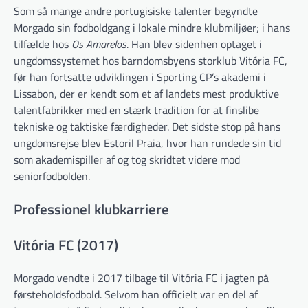
Som så mange andre portugisiske talenter begyndte
Morgado sin fodboldgang i lokale mindre klubmiljøer; i hans
tilfælde hos
Os Amarelos
. Han blev sidenhen optaget i
ungdomssystemet hos barndomsbyens storklub Vitória FC,
før han fortsatte udviklingen i Sporting CP’s akademi i
Lissabon, der er kendt som et af landets mest produktive
talentfabrikker med en stærk tradition for at finslibe
tekniske og taktiske færdigheder. Det sidste stop på hans
ungdomsrejse blev Estoril Praia, hvor han rundede sin tid
som akademispiller af og tog skridtet videre mod
seniorfodbolden.
Professionel klubkarriere
Vitória FC (2017)
Morgado vendte i 2017 tilbage til Vitória FC i jagten på
førsteholdsfodbold. Selvom han officielt var en del af