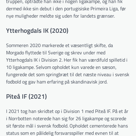
truppen, optrådte han ikke i nogen ligakampe, og han fik
dermed ikke sin debut i den portugisiske Primeira Liga, før
nye muligheder meldte sig uden for landets grænser.
Ytterhogdals IK (2020)
Sommeren 2020 markerede et væsentligt skifte, da
Morgado flyttede til Sverige og skrev under med
Ytterhogdals IK i Division 2. Her fik han værdifuld spilletid i
10 ligakampe. Selvom opholdet kun varede en sæson,
fungerede det som springbræt til det næste niveau i svensk
fodbold og gav ham erfaring på skandinavisk jord.
Piteå IF (2021)
I 2021 tog han skridtet op i Division 1 med Piteå IF. På et år
i Norrbotten noterede han sig for 26 ligakampe og scorede
sit første mål i svensk fodbold. Opholdet cementerede hans
status som en pålidelig forsvarsspiller med evnen til at