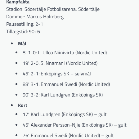
Kampfakta
Stadion: Södertälje Fotbollsarena, Södertälje
Dommer: Marcus Holmberg
Pausestilling: 2-1
Tillægstid: 90+6
Mål
8′ 1-0: L. Ulloa Niinivirta (Nordic United)
19′ 2-0: S. Nnamani (Nordic United)
45′ 2-1: Enköpings SK – selvmål
88′ 3-1: Emmanuel Swedi (Nordic United)
90′ 3-2: Karl Lundgren (Enköpings SK)
Kort
17′ Karl Lundgren (Enköpings SK) – gult
45′ Alexander Persson-Njie (Enköpings SK) – gult
76′ Emmanuel Swedi (Nordic United) – gult