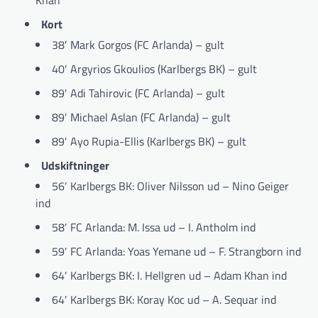
Kort
38′ Mark Gorgos (FC Arlanda) – gult
40′ Argyrios Gkoulios (Karlbergs BK) – gult
89′ Adi Tahirovic (FC Arlanda) – gult
89′ Michael Aslan (FC Arlanda) – gult
89′ Ayo Rupia-Ellis (Karlbergs BK) – gult
Udskiftninger
56′ Karlbergs BK: Oliver Nilsson ud – Nino Geiger
ind
58′ FC Arlanda: M. Issa ud – I. Antholm ind
59′ FC Arlanda: Yoas Yemane ud – F. Strangborn ind
64′ Karlbergs BK: I. Hellgren ud – Adam Khan ind
64′ Karlbergs BK: Koray Koc ud – A. Sequar ind