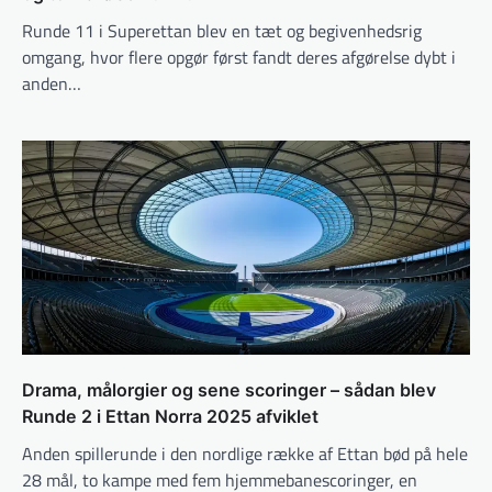
Runde 11 i Superettan blev en tæt og begivenhedsrig
omgang, hvor flere opgør først fandt deres afgørelse dybt i
anden…
Drama, målorgier og sene scoringer – sådan blev
Runde 2 i Ettan Norra 2025 afviklet
Anden spillerunde i den nordlige række af Ettan bød på hele
28 mål, to kampe med fem hjemmebanescoringer, en