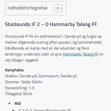
Indholdsfortegnelse
Stocksunds IF 2 – 0 Hammarby Talang FF
Stocksunds IF fik en drømmestart i Danderyd og fulgte op
med en afgørende scoring efter pausen, og hjemmeholdet
håndterede en kamp med en del advarsler og flere
ændringer undervejs uden at give
Hammarby Talang FF
en
vej tilbage i opgøret.
Kampfakta
Stadion: Danderyds Gymnasium, Danderyd
Dommer: Teddy Dahlin
Pausestilling: 1-0
Tillægstid: 90+6
Mål
2′ 1-0: S. Ekong (Stocksunds IF)