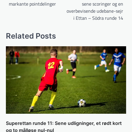
markante pointdelinger
sene scoringer og en
overbevisende udebane-sejr
i Ettan – Södra runde 14
Related Posts
Superettan runde 11: Sene udligninger, et rødt kort
og to målløse nul-nul