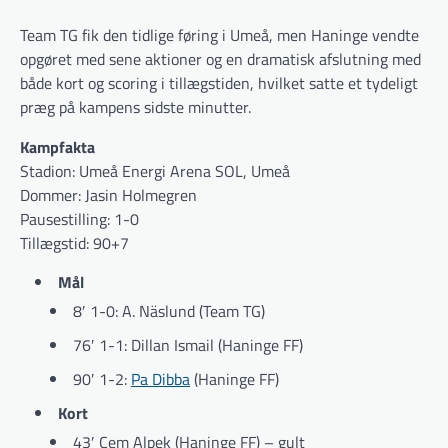
Team TG fik den tidlige føring i Umeå, men Haninge vendte
opgøret med sene aktioner og en dramatisk afslutning med
både kort og scoring i tillægstiden, hvilket satte et tydeligt
præg på kampens sidste minutter.
Kampfakta
Stadion: Umeå Energi Arena SOL, Umeå
Dommer: Jasin Holmegren
Pausestilling: 1-0
Tillægstid: 90+7
Mål
8′ 1-0: A. Näslund (Team TG)
76′ 1-1: Dillan Ismail (Haninge FF)
90′ 1-2:
Pa Dibba
(Haninge FF)
Kort
43′ Cem Alpek (Haninge FF) – gult