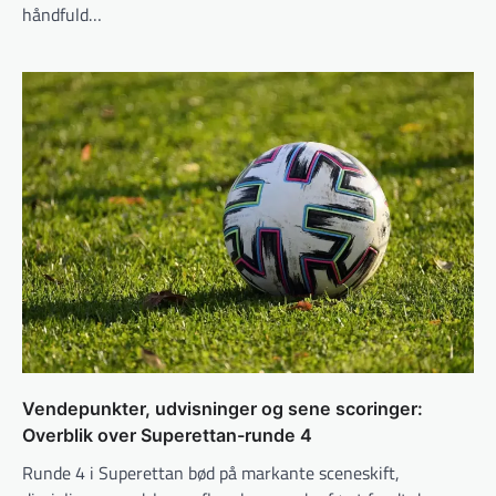
håndfuld…
Vendepunkter, udvisninger og sene scoringer:
Overblik over Superettan-runde 4
Runde 4 i Superettan bød på markante sceneskift,