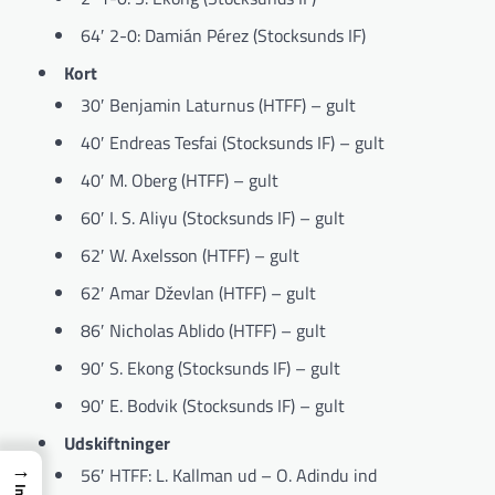
64′ 2-0: Damián Pérez (Stocksunds IF)
Kort
30′ Benjamin Laturnus (HTFF) – gult
40′ Endreas Tesfai (Stocksunds IF) – gult
40′ M. Oberg (HTFF) – gult
60′ I. S. Aliyu (Stocksunds IF) – gult
62′ W. Axelsson (HTFF) – gult
62′ Amar Dževlan (HTFF) – gult
86′ Nicholas Ablido (HTFF) – gult
90′ S. Ekong (Stocksunds IF) – gult
90′ E. Bodvik (Stocksunds IF) – gult
Udskiftninger
→
56′ HTFF: L. Kallman ud – O. Adindu ind