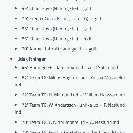
45′ Claus Royo (Haninge FF) – gult
79′ Fredrik Gustafsson (Team TG) – gult
85′ Claus Royo (Haninge FF) – gult
85′ Claus Royo (Haninge FF) – rødt
90′ Ahmet Tuhral (Haninge FF) – gult
Udskiftninger
46′ Haninge FF: Claus Royo ud – A. Id Salem ind
62′ Team TG: Niklas Haglund ud – Anton Mossnelid
ind
62′ Team TG: H. Mumand ud – William Hansson ind
72′ Team TG: W. Andersson-Junkka ud – P. Näslund
ind
78′ Team TG: L. Nihorimbere ud – A. Näslund ind
78′ Team TG: Fredrik Gustafsson ud – T. Sundström