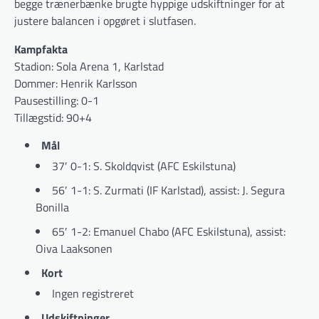
begge trænerbænke brugte hyppige udskiftninger for at
justere balancen i opgøret i slutfasen.
Kampfakta
Stadion: Sola Arena 1, Karlstad
Dommer: Henrik Karlsson
Pausestilling: 0-1
Tillægstid: 90+4
Mål
37′ 0-1: S. Skoldqvist (AFC Eskilstuna)
56′ 1-1: S. Zurmati (IF Karlstad), assist: J. Segura
Bonilla
65′ 1-2: Emanuel Chabo (AFC Eskilstuna), assist:
Oiva Laaksonen
Kort
Ingen registreret
Udskiftninger