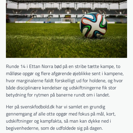
Runde 14 i Ettan Norra bød på en stribe tætte kampe, to
målløse opgør og flere afgørende øjeblikke sent i kampene,
hvor marginalerne faldt forskelligt ud for holdene, og hvor
både disciplinære kendelser og udskiftningerne fik stor
betydning for rytmen på banerne rundt om i landet.
Her på svenskfodbold.dk har vi samlet en grundig
gennemgang af alle otte opgør med fokus på mål, kort,
udskiftninger og kampfakta, så man kan dykke ned i
begivenhederne, som de udfoldede sig på dagen.