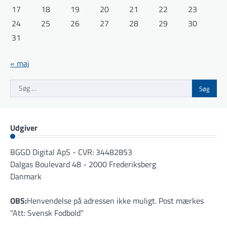
17
18
19
20
21
22
23
24
25
26
27
28
29
30
31
« maj
Søg
efter:
Udgiver
BGGD Digital ApS - CVR: 34482853
Dalgas Boulevard 48 - 2000 Frederiksberg
Danmark
OBS:
Henvendelse på adressen ikke muligt. Post mærkes
"Att: Svensk Fodbold"