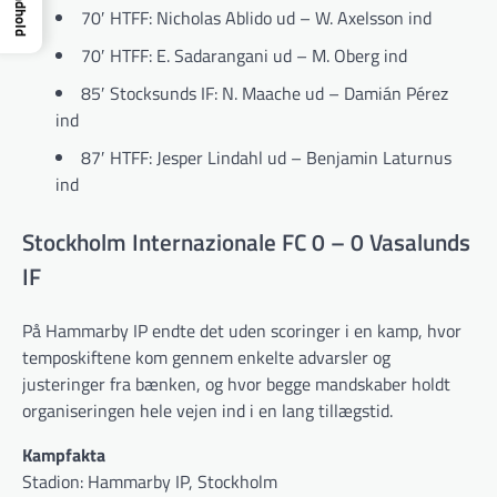
Indhold
70′ HTFF: Nicholas Ablido ud – W. Axelsson ind
70′ HTFF: E. Sadarangani ud – M. Oberg ind
85′ Stocksunds IF: N. Maache ud – Damián Pérez
ind
87′ HTFF: Jesper Lindahl ud – Benjamin Laturnus
ind
Stockholm Internazionale FC 0 – 0 Vasalunds
IF
På Hammarby IP endte det uden scoringer i en kamp, hvor
temposkiftene kom gennem enkelte advarsler og
justeringer fra bænken, og hvor begge mandskaber holdt
organiseringen hele vejen ind i en lang tillægstid.
Kampfakta
Stadion: Hammarby IP, Stockholm