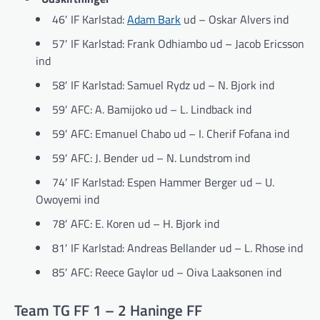
46′ IF Karlstad:
Adam Bark
ud – Oskar Alvers ind
57′ IF Karlstad: Frank Odhiambo ud – Jacob Ericsson
ind
58′ IF Karlstad: Samuel Rydz ud – N. Bjork ind
59′ AFC: A. Bamijoko ud – L. Lindback ind
59′ AFC: Emanuel Chabo ud – I. Cherif Fofana ind
59′ AFC: J. Bender ud – N. Lundstrom ind
74′ IF Karlstad: Espen Hammer Berger ud – U.
Owoyemi ind
78′ AFC: E. Koren ud – H. Bjork ind
81′ IF Karlstad: Andreas Bellander ud – L. Rhose ind
85′ AFC: Reece Gaylor ud – Oiva Laaksonen ind
Team TG FF 1 – 2 Haninge FF