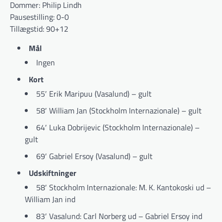
Dommer: Philip Lindh
Pausestilling: 0-0
Tillægstid: 90+12
Mål
Ingen
Kort
55′ Erik Maripuu (Vasalund) – gult
58′ William Jan (Stockholm Internazionale) – gult
64′ Luka Dobrijevic (Stockholm Internazionale) –
gult
69′ Gabriel Ersoy (Vasalund) – gult
Udskiftninger
58′ Stockholm Internazionale: M. K. Kantokoski ud –
William Jan ind
83′ Vasalund: Carl Norberg ud – Gabriel Ersoy ind