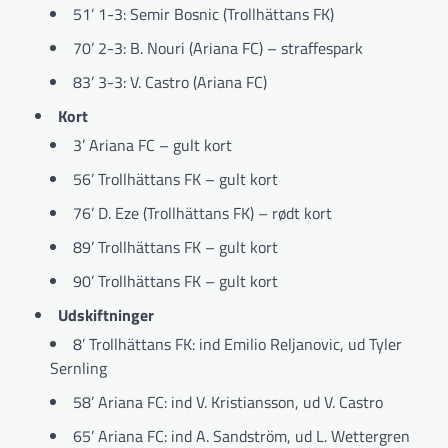
51’ 1-3: Semir Bosnic (Trollhättans FK)
70’ 2-3: B. Nouri (Ariana FC) – straffespark
83’ 3-3: V. Castro (Ariana FC)
Kort
3’ Ariana FC – gult kort
56’ Trollhättans FK – gult kort
76’ D. Eze (Trollhättans FK) – rødt kort
89’ Trollhättans FK – gult kort
90’ Trollhättans FK – gult kort
Udskiftninger
8’ Trollhättans FK: ind Emilio Reljanovic, ud Tyler
Sernling
58’ Ariana FC: ind V. Kristiansson, ud V. Castro
65’ Ariana FC: ind A. Sandström, ud L. Wettergren