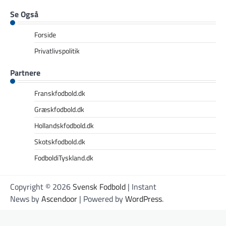
Se Også
Forside
Privatlivspolitik
Partnere
Franskfodbold.dk
Græskfodbold.dk
Hollandskfodbold.dk
Skotskfodbold.dk
FodboldiTyskland.dk
Copyright © 2026
Svensk Fodbold
| Instant
News by
Ascendoor
| Powered by
WordPress
.