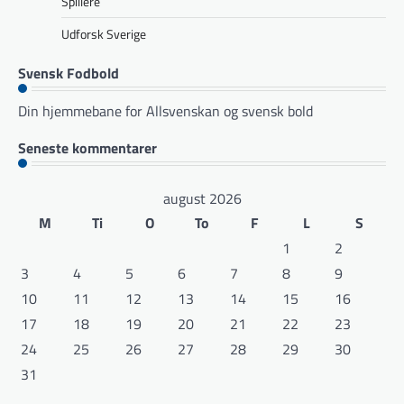
Spillere
Udforsk Sverige
Svensk Fodbold
Din hjemmebane for Allsvenskan og svensk bold
Seneste kommentarer
august 2026
M
Ti
O
To
F
L
S
1
2
3
4
5
6
7
8
9
10
11
12
13
14
15
16
17
18
19
20
21
22
23
24
25
26
27
28
29
30
31