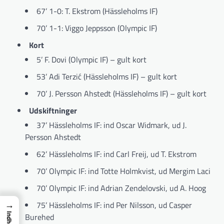
67’ 1-0: T. Ekstrom (Hässleholms IF)
70’ 1-1: Viggo Jeppsson (Olympic IF)
Kort
5’ F. Dovi (Olympic IF) – gult kort
53’ Adi Terzić (Hässleholms IF) – gult kort
70’ J. Persson Ahstedt (Hässleholms IF) – gult kort
Udskiftninger
37’ Hässleholms IF: ind Oscar Widmark, ud J.
Persson Ahstedt
62’ Hässleholms IF: ind Carl Freij, ud T. Ekstrom
70’ Olympic IF: ind Totte Holmkvist, ud Mergim Laci
70’ Olympic IF: ind Adrian Zendelovski, ud A. Hoog
→
75’ Hässleholms IF: ind Per Nilsson, ud Casper
Burehed
Indhold