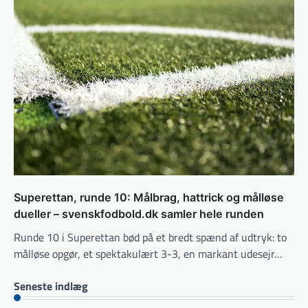
Superettan, runde 10: Målbrag, hattrick og målløse
dueller – svenskfodbold.dk samler hele runden
Runde 10 i Superettan bød på et bredt spænd af udtryk: to
målløse opgør, et spektakulært 3-3, en markant udesejr…
Seneste indlæg