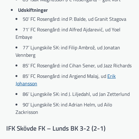
Udskiftninger
50’ FC Rosengård: ind P. Balde, ud Granit Stagova
71’ FC Rosengård: ind Alfred Ajdarević, ud Yoel
Embaye
77’ Ljungskile SK: ind Filip Ambrož, ud Jonatan
Vennberg
85’ FC Rosengård: ind Cihan Sener, ud Jazz Richards
85’ FC Rosengård: ind Argjend Malaj, ud
Erik
Johansson
86’ Ljungskile SK: ind J. Liljedahl, ud Jan Zetterlund
90’ Ljungskile SK: ind Adrian Helm, ud Ailo
Zackrisson
IFK Skövde FK – Lunds BK 3-2 (2-1)