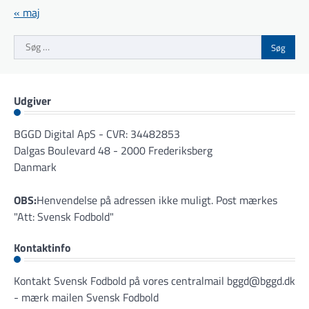
« maj
Søg
efter:
Udgiver
BGGD Digital ApS - CVR: 34482853
Dalgas Boulevard 48 - 2000 Frederiksberg
Danmark
OBS:
Henvendelse på adressen ikke muligt. Post mærkes
"Att: Svensk Fodbold"
Kontaktinfo
Kontakt Svensk Fodbold på vores centralmail
bggd@bggd.dk
- mærk mailen Svensk Fodbold