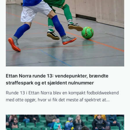
Ettan Norra runde 13: vendepunkter, brændte
straffespark og et sjældent nulnummer
Runde 13 i Ettan Norra blev en kompakt fodboldweekend
med otte opgør, hvor vi fik det meste af spektret at…