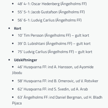
48’ 4-1: Oscar Hedenberg (Ängelholms FF)
55’ 5-1: Jacob Gustafson (Ängelholms FF)
56’ 6-1: Ludvig Carlius (Ängelholms FF)
Kort
10’ Tim Persson (Ängelholms FF) – gult kort
39’ D. Lubishtani (Ängelholms FF) – gult kort
75’ Ludvig Carlius (Ängelholms FF) – gult kort
Udskiftninger
46’ Husqvarna FF: ind A. Hansson, ud Ayomide
Jibodu
58’ Husqvarna FF: ind B. Omerovic, ud V. Rotviker
62’ Husqvarna FF: ind S. Svedin, ud A. Arab
63’ Ängelholms FF: ind Daniel Bergman, ud H. Bladh
Pijaca