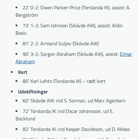
22’ 0-2: Owen Parker-Price (Torslanda IK), assist: A.
Bergström
73’ 1-2: Sam Johnson (Skövde AIK), assist: Aldin
Basic
81’ 2-2: Armend Suljev (Skövde AIK)
90’ 3-2: Sargon Abraham (Skövde AIK), assist:
Elmar
Abraham
Kort
80’ Karl Lehto (Torslanda IK) – rødt kort
Udskiftninger
60’ Skövde AIK: ind S. Sorman, ud Marc Agerborn
72’ Torslanda IK: ind Oscar Johansson, ud E.
Backlund
82’ Torslanda IK: ind Kasper Davidsson, ud D. Akbas