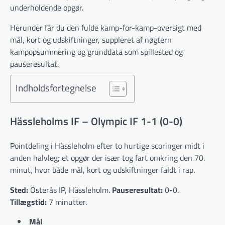
underholdende opgør.
Herunder får du den fulde kamp-for-kamp-oversigt med
mål, kort og udskiftninger, suppleret af nøgtern
kampopsummering og grunddata som spillested og
pauseresultat.
Indholdsfortegnelse
Hässleholms IF – Olympic IF 1-1 (0-0)
Pointdeling i Hässleholm efter to hurtige scoringer midt i
anden halvleg; et opgør der især tog fart omkring den 70.
minut, hvor både mål, kort og udskiftninger faldt i rap.
Sted:
Österås IP, Hässleholm.
Pauseresultat:
0-0.
Tillægstid:
7 minutter.
Mål