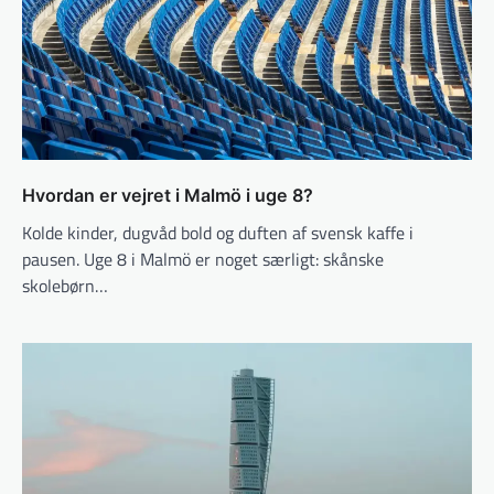
Hvordan er vejret i Malmö i uge 8?
Kolde kinder, dugvåd bold og duften af svensk kaffe i
pausen. Uge 8 i Malmö er noget særligt: skånske
skolebørn…