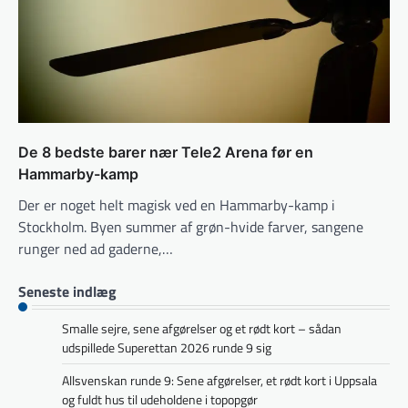
De 8 bedste barer nær Tele2 Arena før en
Hammarby-kamp
Der er noget helt magisk ved en Hammarby-kamp i
Stockholm. Byen summer af grøn-hvide farver, sangene
runger ned ad gaderne,…
Seneste indlæg
Smalle sejre, sene afgørelser og et rødt kort – sådan
udspillede Superettan 2026 runde 9 sig
Allsvenskan runde 9: Sene afgørelser, et rødt kort i Uppsala
og fuldt hus til udeholdene i topopgør