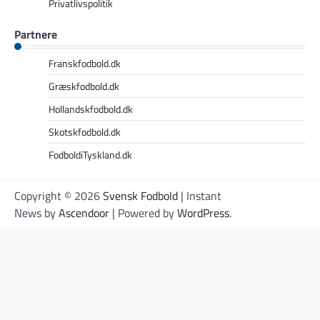
Privatlivspolitik
Partnere
Franskfodbold.dk
Græskfodbold.dk
Hollandskfodbold.dk
Skotskfodbold.dk
FodboldiTyskland.dk
Copyright © 2026
Svensk Fodbold
| Instant
News by
Ascendoor
| Powered by
WordPress
.