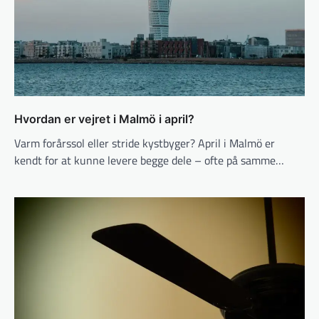
Hvordan er vejret i Malmö i april?
Varm forårssol eller stride kystbyger? April i Malmö er
kendt for at kunne levere begge dele – ofte på samme…