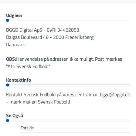
Udgiver
BGGD Digital ApS - CVR: 34482853
Dalgas Boulevard 48 - 2000 Frederiksberg
Danmark
OBS:
Henvendelse på adressen ikke muligt. Post mærkes
"Att: Svensk Fodbold"
Kontaktinfo
Kontakt Svensk Fodbold på vores centralmail
bggd@bggd.dk
- mærk mailen Svensk Fodbold
Se Også
Forside