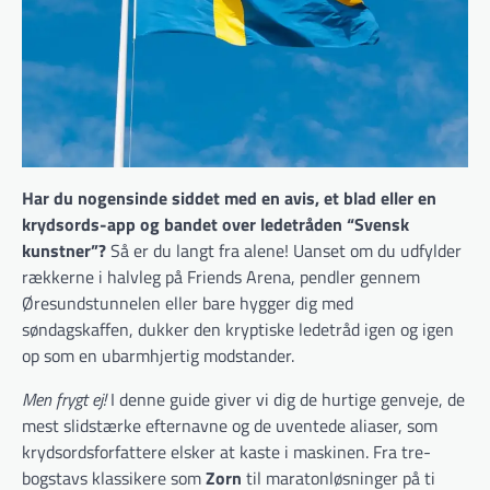
Har du nogensinde siddet med en avis, et blad eller en
krydsords-app og bandet over ledetråden “Svensk
kunstner”?
Så er du langt fra alene! Uanset om du udfylder
rækkerne i halvleg på Friends Arena, pendler gennem
Øresundstunnelen eller bare hygger dig med
søndagskaffen, dukker den kryptiske ledetråd igen og igen
op som en ubarmhjertig modstander.
Men frygt ej!
I denne guide giver vi dig de hurtige genveje, de
mest slidstærke efternavne og de uventede aliaser, som
krydsordsforfattere elsker at kaste i maskinen. Fra tre-
bogstavs klassikere som
Zorn
til maratonløsninger på ti