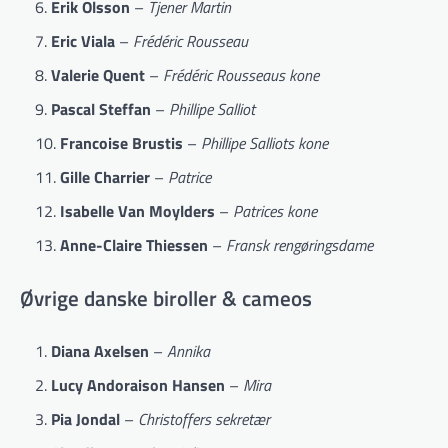
Erik Olsson
–
Tjener Martin
Eric Viala
–
Frédéric Rousseau
Valerie Quent
–
Frédéric Rousseaus kone
Pascal Steffan
–
Phillipe Salliot
Francoise Brustis
–
Phillipe Salliots kone
Gille Charrier
–
Patrice
Isabelle Van Moylders
–
Patrices kone
Anne-Claire Thiessen
–
Fransk rengøringsdame
Øvrige danske biroller & cameos
Diana Axelsen
–
Annika
Lucy Andoraison Hansen
–
Mira
Pia Jondal
–
Christoffers sekretær