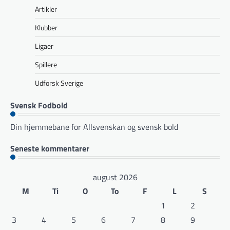
Artikler
Klubber
Ligaer
Spillere
Udforsk Sverige
Svensk Fodbold
Din hjemmebane for Allsvenskan og svensk bold
Seneste kommentarer
august 2026
M
Ti
O
To
F
L
S
1
2
3
4
5
6
7
8
9