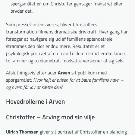
spørgsmålet er, om Christoffer gentager mønstret eller
bryder det.
Som presset intensiveres, bliver Christoffers
transformation filmens dramatiske drivkraft. Hver gang han
forsøger at navigere sig ud af familiens spændetrøje,
strammes den blot endnu mere. Resultatet er et
psykologisk portræt af en mand i klemme mellem to lande,
to familier og to diametralt modsatte versioner af sig selv.
Afslutningsvis efterlader
Arven
sit publikum med
spørgsmålet:
Hvor højt er prisen for at bære familiens navn –
og hvem får lov at sætte den?
Hovedrollerne i Arven
Christoffer – Arving mod sin vilje
Ulrich Thomsen
giver sit portræt af Christoffer en blanding