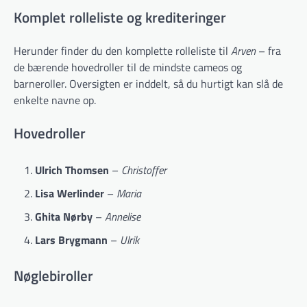
Komplet rolleliste og krediteringer
Herunder finder du den komplette rolleliste til
Arven
– fra
de bærende hovedroller til de mindste cameos og
barneroller. Oversigten er inddelt, så du hurtigt kan slå de
enkelte navne op.
Hovedroller
Ulrich Thomsen
–
Christoffer
Lisa Werlinder
–
Maria
Ghita Nørby
–
Annelise
Lars Brygmann
–
Ulrik
Nøglebiroller