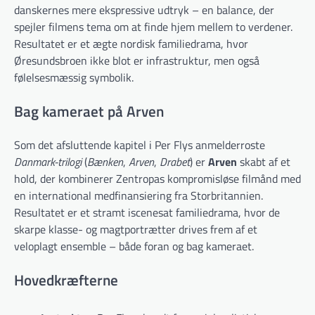
danskernes mere ekspressive udtryk – en balance, der
spejler filmens tema om at finde hjem mellem to verdener.
Resultatet er et ægte nordisk familiedrama, hvor
Øresundsbroen ikke blot er infrastruktur, men også
følelsesmæssig symbolik.
Bag kameraet på Arven
Som det afsluttende kapitel i Per Flys anmelderroste
Danmark-trilogi
(
Bænken
,
Arven
,
Drabet
) er
Arven
skabt af et
hold, der kombinerer Zentropas kompromisløse filmånd med
en international medfinansiering fra Storbritannien.
Resultatet er et stramt iscenesat familiedrama, hvor de
skarpe klasse- og magtportrætter drives frem af et
veloplagt ensemble – både foran og bag kameraet.
Hovedkræfterne