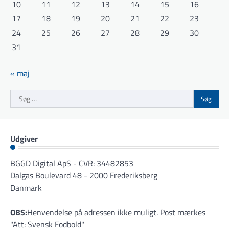
10
11
12
13
14
15
16
17
18
19
20
21
22
23
24
25
26
27
28
29
30
31
« maj
Søg
efter:
Udgiver
BGGD Digital ApS - CVR: 34482853
Dalgas Boulevard 48 - 2000 Frederiksberg
Danmark
OBS:
Henvendelse på adressen ikke muligt. Post mærkes
"Att: Svensk Fodbold"