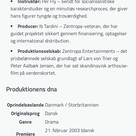
Instruktør:
Per Fly – kendt for socialrealistiske
karakterstudier og en minutiøs researchproces, der giver
hans figurer tyngde og troværdighed.
Producer:
Ib Tardini – Zentropa-veteran, der har
guidet projektet sikkert gennem finansiering, optagelser
og international distribution.
Produktionsselskab:
Zentropa Entertainments – det
prisbelønnede selskab grundlagt af Lars von Trier og
Peter Aalbæk Jensen, der har sat skandinavisk arthouse-
film på verdenskortet.
Produktionens dna
Oprindelseslande
Danmark / Storbritannien
Originalsprog
Dansk
Genre
Drama
21. februar 2003 (dansk
Premiere