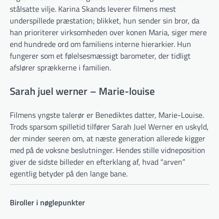
stålsatte vilje. Karina Skands leverer filmens mest
underspillede præstation; blikket, hun sender sin bror, da
han prioriterer virksomheden over konen Maria, siger mere
end hundrede ord om familiens interne hierarkier. Hun
fungerer som et følelsesmæssigt barometer, der tidligt
afslører sprækkerne i familien.
Sarah juel werner – Marie-louise
Filmens yngste talerør er Benediktes datter, Marie-Louise.
Trods sparsom spilletid tilfører Sarah Juel Werner en uskyld,
der minder seeren om, at næste generation allerede kigger
med på de voksne beslutninger. Hendes stille vidneposition
giver de sidste billeder en efterklang af, hvad “arven”
egentlig betyder på den lange bane.
Biroller i nøglepunkter