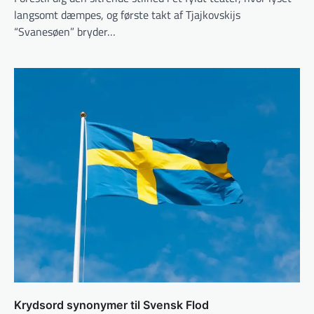
langsomt dæmpes, og første takt af Tjajkovskijs
“Svanesøen” bryder…
Krydsord synonymer til Svensk Flod