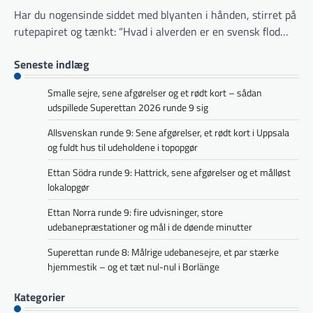
Har du nogensinde siddet med blyanten i hånden, stirret på
rutepapiret og tænkt: “Hvad i alverden er en svensk flod…
Seneste indlæg
Smalle sejre, sene afgørelser og et rødt kort – sådan
udspillede Superettan 2026 runde 9 sig
Allsvenskan runde 9: Sene afgørelser, et rødt kort i Uppsala
og fuldt hus til udeholdene i topopgør
Ettan Södra runde 9: Hattrick, sene afgørelser og et målløst
lokalopgør
Ettan Norra runde 9: fire udvisninger, store
udebanepræstationer og mål i de døende minutter
Superettan runde 8: Målrige udebanesejre, et par stærke
hjemmestik – og et tæt nul-nul i Borlänge
Kategorier