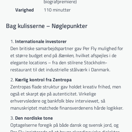
biografpremiere)
Varighed
110 minutter
Bag kulisserne – Nøglepunkter
Internationale investorer
Den britiske samarbejdspartner gav Per Fly mulighed for
et større budget end på
Bænken
, hvilket afspejles i de
elegante locations – fra den stilrene Stockholm-
restaurant til det industrielle stålværk i Danmark.
Kærlig kontrol fra Zentropa
Zentropas flade struktur gav holdet kreativ frihed, men
også et skarpt øje på autenticitet. Virkelige
erhvervsledere og bankfolk blev interviewet, så
manuskriptet matchede finansverdenens hårde logikker.
Den nordiske tone
Optagelserne foregik på både dansk og svensk jord, og