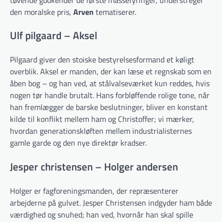
den moralske pris,
Arven
tematiserer.
Ulf pilgaard – Aksel
Pilgaard giver den stoiske bestyrelsesformand et køligt
overblik. Aksel er manden, der kan læse et regnskab som en
åben bog – og han ved, at stålvalseværket kun reddes, hvis
nogen tør handle brutalt. Hans forbløffende rolige tone, når
han fremlægger de barske beslutninger, bliver en konstant
kilde til konflikt mellem ham og Christoffer; vi mærker,
hvordan generationskløften mellem industrialisternes
gamle garde og den nye direktør kradser.
Jesper christensen – Holger andersen
Holger er fagforenings­manden, der repræsenterer
arbejderne på gulvet. Jesper Christensen indgyder ham både
værdighed og snuhed; han ved, hvornår han skal spille