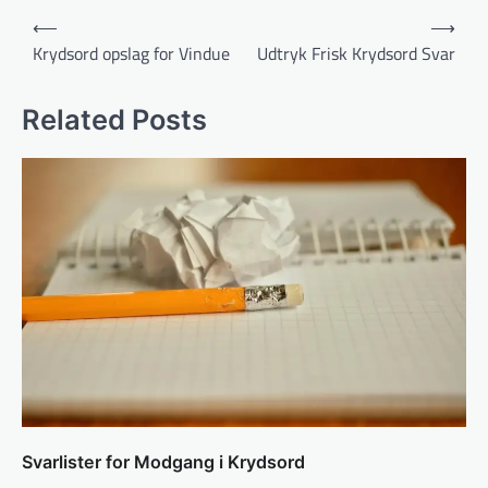
Indlægsnavigation
⟵
⟶
Krydsord opslag for Vindue
Udtryk Frisk Krydsord Svar
Related Posts
Svarlister for Modgang i Krydsord