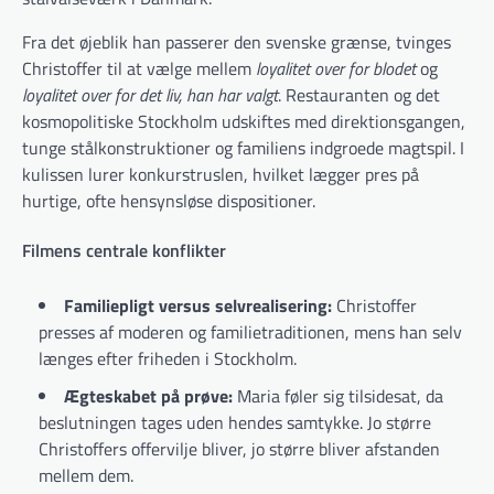
Fra det øjeblik han passerer den svenske grænse, tvinges
Christoffer til at vælge mellem
loyalitet over for blodet
og
loyalitet over for det liv, han har valgt
. Restauranten og det
kosmopolitiske Stockholm udskiftes med direktionsgangen,
tunge stålkonstruktioner og familiens indgroede magtspil. I
kulissen lurer konkurstruslen, hvilket lægger pres på
hurtige, ofte hensynsløse dispositioner.
Filmens centrale konflikter
Familiepligt versus selvrealisering:
Christoffer
presses af moderen og familietraditionen, mens han selv
længes efter friheden i Stockholm.
Ægteskabet på prøve:
Maria føler sig tilsidesat, da
beslutningen tages uden hendes samtykke. Jo større
Christoffers offervilje bliver, jo større bliver afstanden
mellem dem.