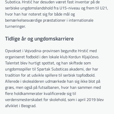
Subotica. Hrstić har desuden været fast inventar på de
serbiske ungdomslandshold fra U15-niveau og frem til U21,
hvor han har noteret sig for både mål og
bemærkelsesværdige præstationer i internationale
turneringer.
Tidlige år og ungdomskarriere
Opvokset i Vojvodina-provinsen begyndte Hrstić med
organiseret fodbold i den lokale klub Kordun Kljajićevo.
Talentet blev hurtigt spottet, og han skiftede som
ungdomsspiller til Spartak Suboticas akademi, der har
tradition for at udvikle spillere til serbisk topfodbold.
Allerede i skolealderen udmærkede han sig ikke blot på
græs, men også på futsalbanen, hvor han sammen med
flere holdkammerater kvalificerede sig til
verdensmesterskabet for skolehold, som i april 2019 blev
afviklet i Beograd.