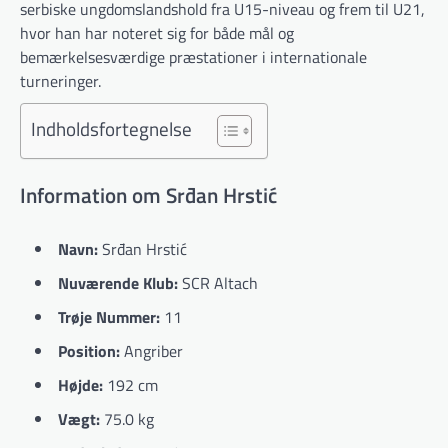
serbiske ungdomslandshold fra U15-niveau og frem til U21,
hvor han har noteret sig for både mål og
bemærkelsesværdige præstationer i internationale
turneringer.
Indholdsfortegnelse
Information om Srđan Hrstić
Navn:
Srđan Hrstić
Nuværende Klub:
SCR Altach
Trøje Nummer:
11
Position:
Angriber
Højde:
192 cm
Vægt:
75.0 kg