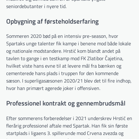
seniordebutanter i nyere tid.
Opbygning af førsteholdserfaring
Sommeren 2020 bød på en intensiv pre-season, hvor
Spartaks unge talenter fik kampe i benene mod både lokale
og nationale modstandere. Hrstić kom blandt andet på
tavlen to gange i en testkamp mod FK Zlatibor Čajetina,
hvilket viste hans evne til at levere mål fra bænken og
cementerede hans plads i truppen for den kommende
sæson. I superligasæsonen 2020/21 blev det til fire indhop,
hvor han primært agerede joker i offensiven.
Professionel kontrakt og gennembrudsmål
Efter sommerens forberedelser i 2021 underskrev Hrstić en
flerårig professionel aftale med Spartak. Han fik sin første
startplads i ligaens 3. spillerunde mod Crvena zvezda og