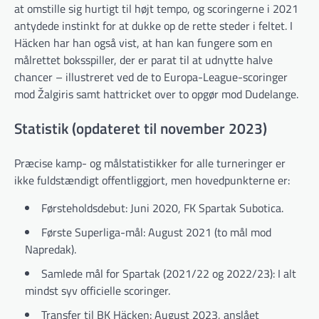
at omstille sig hurtigt til højt tempo, og scoringerne i 2021
antydede instinkt for at dukke op de rette steder i feltet. I
Häcken har han også vist, at han kan fungere som en
målrettet boksspiller, der er parat til at udnytte halve
chancer – illustreret ved de to Europa-League-scoringer
mod Žalgiris samt hattricket over to opgør mod Dudelange.
Statistik (opdateret til november 2023)
Præcise kamp- og målstatistikker for alle turneringer er
ikke fuldstændigt offentliggjort, men hovedpunkterne er:
Førsteholdsdebut: Juni 2020, FK Spartak Subotica.
Første Superliga-mål: August 2021 (to mål mod
Napredak).
Samlede mål for Spartak (2021/22 og 2022/23): I alt
mindst syv officielle scoringer.
Transfer til BK Häcken: August 2023, anslået