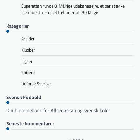
Superettan runde 8: Målrige udebanesejre, et par stærke
hjemmestik – og et tæt nul-nul i Borlänge
Kategorier
Artikler
Klubber
Ligaer
Spillere
Udforsk Sverige
Svensk Fodbold
Din hjemmebane for Allsvenskan og svensk bold
Seneste kommentarer