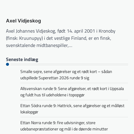
Axel Vidjeskog
Axel Johannes Vidjeskog, født 14. april 2001 i Kronoby
(finsk: Kruunupyy) i det vestlige Finland, er en finsk,
svensktalende midtbanespiller,…
Seneste indlæg
Smalle sejre, sene afgørelser og et rødt kort – sådan
udspillede Superettan 2026 runde 9 sig
Allsvenskan runde 9: Sene afgørelser, et rødt kort i Uppsala
og fuldt hus til udeholdene i topopgør
Ettan Södra runde 9: Hattrick, sene afgørelser og et målløst
lokalopgør
Ettan Norra runde 9: fire udvisninger, store
udebanepræstationer og mål i de døende minutter