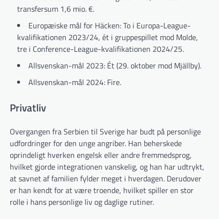
transfersum 1,6 mio. €.
Europæiske mål for Häcken: To i Europa-League-
kvalifikationen 2023/24, ét i gruppespillet mod Molde,
tre i Conference-League-kvalifikationen 2024/25.
Allsvenskan-mål 2023: Ét (29. oktober mod Mjällby).
Allsvenskan-mål 2024: Fire.
Privatliv
Overgangen fra Serbien til Sverige har budt på personlige
udfordringer for den unge angriber. Han beherskede
oprindeligt hverken engelsk eller andre fremmedsprog,
hvilket gjorde integrationen vanskelig, og han har udtrykt,
at savnet af familien fylder meget i hverdagen. Derudover
er han kendt for at være troende, hvilket spiller en stor
rolle i hans personlige liv og daglige rutiner.