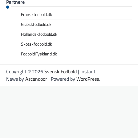
Partnere
Franskfodbold.dk
Græskfodbold.dk
Hollandskfodbold.dk
Skotskfodbold.dk
FodboldiTyskland.dk
Copyright © 2026
Svensk Fodbold
| Instant
News by
Ascendoor
| Powered by
WordPress
.