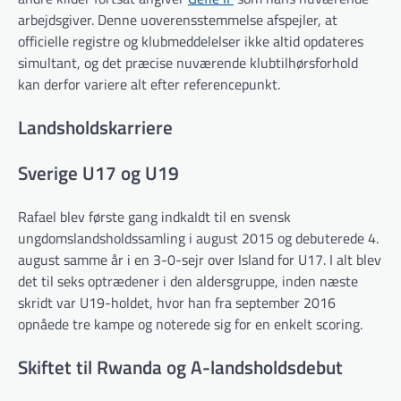
arbejdsgiver. Denne uoverensstemmelse afspejler, at
officielle registre og klubmeddelelser ikke altid opdateres
simultant, og det præcise nuværende klubtilhørsforhold
kan derfor variere alt efter referencepunkt.
Landsholdskarriere
Sverige U17 og U19
Rafael blev første gang indkaldt til en svensk
ungdomslandsholdssamling i august 2015 og debuterede 4.
august samme år i en 3-0-sejr over Island for U17. I alt blev
det til seks optrædener i den aldersgruppe, inden næste
skridt var U19-holdet, hvor han fra september 2016
opnåede tre kampe og noterede sig for en enkelt scoring.
Skiftet til Rwanda og A-landsholdsdebut