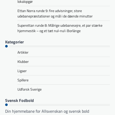
lokalopgør
Ettan Norra runde 9: fire udvisninger, store
udebanepræstationer og mål i de døende minutter
Superettan runde 8: Målrige udebanesejre, et par stærke
hjemmestik – og et tæt nul-nul i Borlänge
Kategorier
Artikler
Klubber
Ligaer
Spillere
Udforsk Sverige
Svensk Fodbold
Din hjemmebane for Allsvenskan og svensk bold