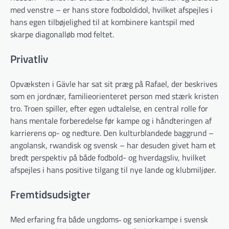
med venstre – er hans store fodboldidol, hvilket afspejles i
hans egen tilbøjelighed til at kombinere kantspil med
skarpe diagonalløb mod feltet.
Privatliv
Opvæksten i Gävle har sat sit præg på Rafael, der beskrives
som en jordnær, familieorienteret person med stærk kristen
tro. Troen spiller, efter egen udtalelse, en central rolle for
hans mentale forberedelse før kampe og i håndteringen af
karrierens op- og nedture. Den kulturblandede baggrund –
angolansk, rwandisk og svensk – har desuden givet ham et
bredt perspektiv på både fodbold- og hverdagsliv, hvilket
afspejles i hans positive tilgang til nye lande og klubmiljøer.
Fremtidsudsigter
Med erfaring fra både ungdoms‐ og seniorkampe i svensk