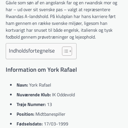
Gävle som søn af en angolansk far og en rwandisk mor og
har – ud over sit svenske pas – valgt at repræsentere
Rwandas A-landshold. På klubplan har hans karriere ført
ham gennem en række svenske miljøer, ligesom han
kortvarigt har snuset til både engelsk, italiensk og tysk
fodbold gennem prøvetræninger og lejeophold.
Indholdsfortegnelse
Information om York Rafael
Navn:
York Rafael
Nuværende Klub:
IK Oddevold
Trøje Nummer:
13
Position:
Midtbanespiller
Fødselsdato:
17/03-1999