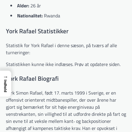
Alder:
26 år
Nationalitet:
Rwanda
York Rafael Statistikker
Statistik for York Rafael i denne sæson, på tværs af alle
turneringer:
Statistikken kunne ikke indlæses. Prøv at opdatere siden.
→
York Rafael Biografi
Indhold
York Simon Rafael, født 17. marts 1999 i Sverige, er en
offensivt orienteret midtbanespiller, der over årene har
gjort sig bemærket for sit høje energiniveau på
venstrekanten, sin villighed til at udfordre direkte på fart og
sin evne til at veksle mellem kant‐ og backpositioner
afhængigt af kampenes taktiske krav. Han er opvokset i