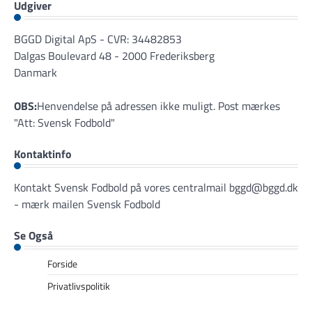
Udgiver
BGGD Digital ApS - CVR: 34482853
Dalgas Boulevard 48 - 2000 Frederiksberg
Danmark
OBS:
Henvendelse på adressen ikke muligt. Post mærkes
"Att: Svensk Fodbold"
Kontaktinfo
Kontakt Svensk Fodbold på vores centralmail
bggd@bggd.dk
- mærk mailen Svensk Fodbold
Se Også
Forside
Privatlivspolitik