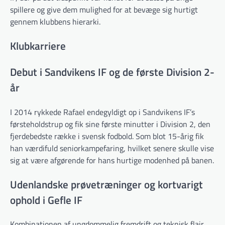
spillere og give dem mulighed for at bevæge sig hurtigt
gennem klubbens hierarki.
Klubkarriere
Debut i Sandvikens IF og de første Division 2-
år
I 2014 rykkede Rafael endegyldigt op i Sandvikens IF’s
førsteholdstrup og fik sine første minutter i Division 2, den
fjerdebedste række i svensk fodbold. Som blot 15-årig fik
han værdifuld seniorkampefaring, hvilket senere skulle vise
sig at være afgørende for hans hurtige modenhed på banen.
Udenlandske prøvetræninger og kortvarigt
ophold i Gefle IF
Kombinationen af ungdommelig fremdrift og teknisk flair