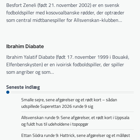
Besfort Zeneli (født 21. november 2002) er en svensk
fodboldspiller med kosovoalbanske rødder, der optræder
som central midtbanespiller for Allsvenskan-klubben…
Ibrahim Diabate
Ibrahim Yalatif Diabate (født 17. november 1999 i Bouaké,
Elfenbenskysten) er en ivoirisk fodboldspiller, der spiller
som angriber og som…
Seneste indlæg
Smalle sejre, sene afgørelser og et rødt kort – sådan
udspillede Superettan 2026 runde 9 sig
Allsvenskan runde 9: Sene afgørelser, et rødt kort i Uppsala
og fuldt hus til udeholdene i topopgør
Ettan Södra runde 9: Hattrick, sene afgørelser og et målløst