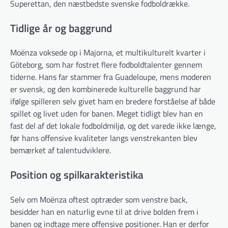
Superettan, den næstbedste svenske fodboldrække.
Tidlige år og baggrund
Moënza voksede op i Majorna, et multikulturelt kvarter i
Göteborg, som har fostret flere fodboldtalenter gennem
tiderne. Hans far stammer fra Guadeloupe, mens moderen
er svensk, og den kombinerede kulturelle baggrund har
ifølge spilleren selv givet ham en bredere forståelse af både
spillet og livet uden for banen. Meget tidligt blev han en
fast del af det lokale fodboldmiljø, og det varede ikke længe,
før hans offensive kvaliteter langs venstrekanten blev
bemærket af talentudviklere.
Position og spilkarakteristika
Selv om Moënza oftest optræder som venstre back,
besidder han en naturlig evne til at drive bolden frem i
banen og indtage mere offensive positioner. Han er derfor