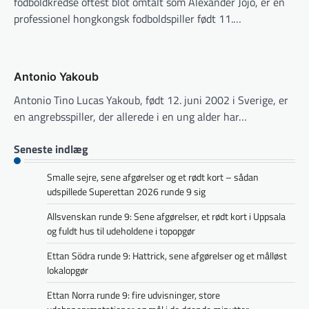
fodboldkredse oftest blot omtalt som Alexander Jojo, er en
professionel hongkongsk fodboldspiller født 11.…
Antonio Yakoub
Antonio Tino Lucas Yakoub, født 12. juni 2002 i Sverige, er
en angrebsspiller, der allerede i en ung alder har…
Seneste indlæg
Smalle sejre, sene afgørelser og et rødt kort – sådan
udspillede Superettan 2026 runde 9 sig
Allsvenskan runde 9: Sene afgørelser, et rødt kort i Uppsala
og fuldt hus til udeholdene i topopgør
Ettan Södra runde 9: Hattrick, sene afgørelser og et målløst
lokalopgør
Ettan Norra runde 9: fire udvisninger, store