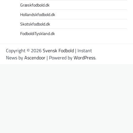
Græskfodbold.dk
Hollandskfodbold.dk
Skotskfodbold.dk
FodboldiTyskland.dk
Copyright © 2026
Svensk Fodbold
| Instant
News by
Ascendoor
| Powered by
WordPress
.