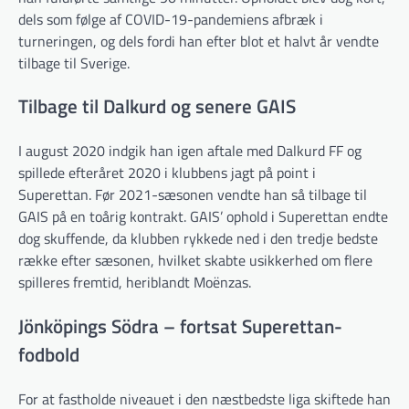
dels som følge af COVID-19-pandemiens afbræk i
turneringen, og dels fordi han efter blot et halvt år vendte
tilbage til Sverige.
Tilbage til Dalkurd og senere GAIS
I august 2020 indgik han igen aftale med Dalkurd FF og
spillede efteråret 2020 i klubbens jagt på point i
Superettan. Før 2021-sæsonen vendte han så tilbage til
GAIS på en toårig kontrakt. GAIS’ ophold i Superettan endte
dog skuffende, da klubben rykkede ned i den tredje bedste
række efter sæsonen, hvilket skabte usikkerhed om flere
spilleres fremtid, heriblandt Moënzas.
Jönköpings Södra – fortsat Superettan-
fodbold
For at fastholde niveauet i den næstbedste liga skiftede han