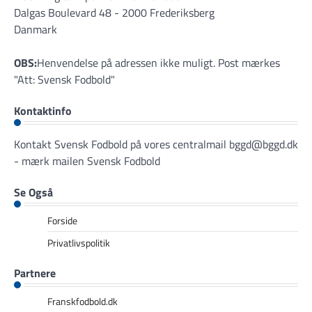
Dalgas Boulevard 48 - 2000 Frederiksberg
Danmark
OBS:
Henvendelse på adressen ikke muligt. Post mærkes
"Att: Svensk Fodbold"
Kontaktinfo
Kontakt Svensk Fodbold på vores centralmail
bggd@bggd.dk
- mærk mailen Svensk Fodbold
Se Også
Forside
Privatlivspolitik
Partnere
Franskfodbold.dk