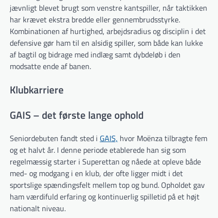
jævnligt blevet brugt som venstre kantspiller, når taktikken
har krævet ekstra bredde eller gennembrudsstyrke.
Kombinationen af hurtighed, arbejdsradius og disciplin i det
defensive gør ham til en alsidig spiller, som både kan lukke
af bagtil og bidrage med indlæg samt dybdeløb i den
modsatte ende af banen.
Klubkarriere
GAIS – det første lange ophold
Seniordebuten fandt sted i
GAIS,
hvor Moënza tilbragte fem
og et halvt år. I denne periode etablerede han sig som
regelmæssig starter i Superettan og nåede at opleve både
med- og modgang i en klub, der ofte ligger midt i det
sportslige spændingsfelt mellem top og bund. Opholdet gav
ham værdifuld erfaring og kontinuerlig spilletid på et højt
nationalt niveau.