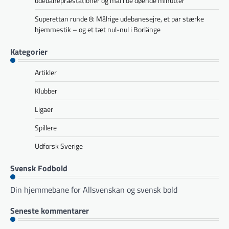
udebanepræstationer og mål i de døende minutter
Superettan runde 8: Målrige udebanesejre, et par stærke
hjemmestik – og et tæt nul-nul i Borlänge
Kategorier
Artikler
Klubber
Ligaer
Spillere
Udforsk Sverige
Svensk Fodbold
Din hjemmebane for Allsvenskan og svensk bold
Seneste kommentarer