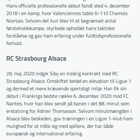
Hans officielle professionelle debut fandt sted 4. december
2018 i en kamp, hvor Valenciennes tabte 0-1 til Chamois
Niortais. Selvom det kun blev til et begrænset antal
førsteholdskampe, styrkede opholdet hans taktiske
forståelse og gav ham erfaring under fuldtidsprofessionelle
forhold.
RC Strasbourg Alsace
28. maj 2020 indgik Siby en treårig kontrakt med RC
Strasbourg Alsace. Omskiftet betød en elevation til Ligue 1
og dermed et mere krævende sportsligt miljø. Han fik sin
debut i Frankrigs bedste række 6. december 2020 mod FC
Nantes, hvor han blev sendt på banen i det 88. minut som
erstatning for Adrien Thomasson. Selvom minutmængden i
Alsace blev beskeden, gav træningen i en Ligue 1-klub ham
mulighed for at måle sig med spillere, der har både
europæisk og international erfaring.