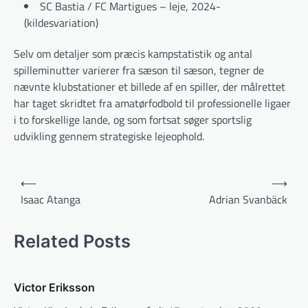
SC Bastia / FC Martigues – leje, 2024-
(kildesvariation)
Selv om detaljer som præcis kampstatistik og antal
spilleminutter varierer fra sæson til sæson, tegner de
nævnte klubstationer et billede af en spiller, der målrettet
har taget skridtet fra amatørfodbold til professionelle ligaer
i to forskellige lande, og som fortsat søger sportslig
udvikling gennem strategiske lejeophold.
Indlægsnavigation
⟵
⟶
Isaac Atanga
Adrian Svanbäck
Related Posts
Victor Eriksson