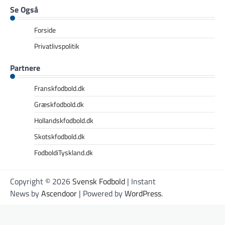
Se Også
Forside
Privatlivspolitik
Partnere
Franskfodbold.dk
Græskfodbold.dk
Hollandskfodbold.dk
Skotskfodbold.dk
FodboldiTyskland.dk
Copyright © 2026
Svensk Fodbold
| Instant
News by
Ascendoor
| Powered by
WordPress
.