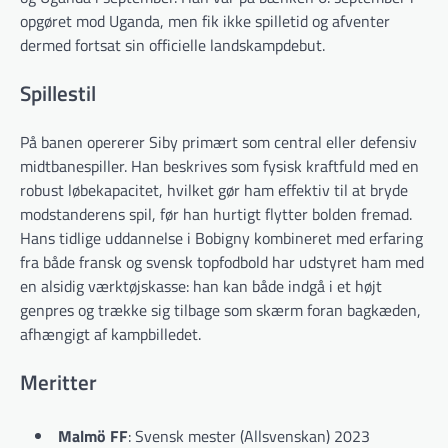
opgøret mod Uganda, men fik ikke spilletid og afventer
dermed fortsat sin officielle landskampdebut.
Spillestil
På banen opererer Siby primært som central eller defensiv
midtbanespiller. Han beskrives som fysisk kraftfuld med en
robust løbekapacitet, hvilket gør ham effektiv til at bryde
modstanderens spil, før han hurtigt flytter bolden fremad.
Hans tidlige uddannelse i Bobigny kombineret med erfaring
fra både fransk og svensk topfodbold har udstyret ham med
en alsidig værktøjskasse: han kan både indgå i et højt
genpres og trække sig tilbage som skærm foran bagkæden,
afhængigt af kampbilledet.
Meritter
Malmö FF
: Svensk mester (Allsvenskan) 2023