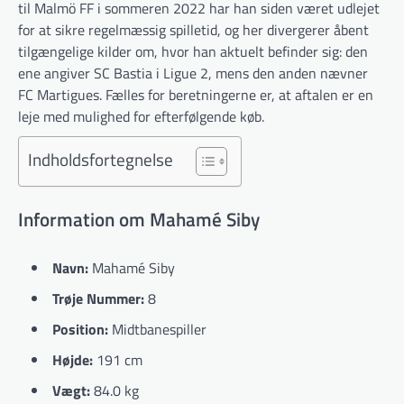
til Malmö FF i sommeren 2022 har han siden været udlejet
for at sikre regelmæssig spilletid, og her divergerer åbent
tilgængelige kilder om, hvor han aktuelt befinder sig: den
ene angiver SC Bastia i Ligue 2, mens den anden nævner
FC Martigues. Fælles for beretningerne er, at aftalen er en
leje med mulighed for efterfølgende køb.
Indholdsfortegnelse
Information om Mahamé Siby
Navn:
Mahamé Siby
Trøje Nummer:
8
Position:
Midtbanespiller
Højde:
191 cm
Vægt:
84.0 kg