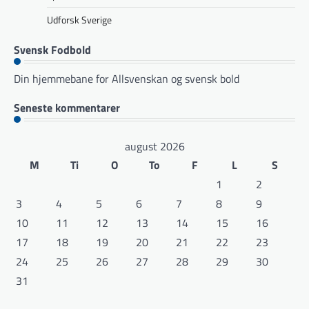
Udforsk Sverige
Svensk Fodbold
Din hjemmebane for Allsvenskan og svensk bold
Seneste kommentarer
august 2026
M
Ti
O
To
F
L
S
1
2
3
4
5
6
7
8
9
10
11
12
13
14
15
16
17
18
19
20
21
22
23
24
25
26
27
28
29
30
31