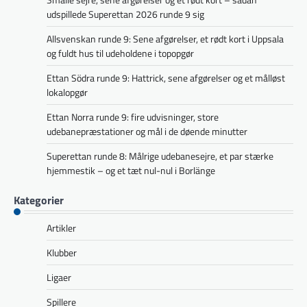
udspillede Superettan 2026 runde 9 sig
Allsvenskan runde 9: Sene afgørelser, et rødt kort i Uppsala
og fuldt hus til udeholdene i topopgør
Ettan Södra runde 9: Hattrick, sene afgørelser og et målløst
lokalopgør
Ettan Norra runde 9: fire udvisninger, store
udebanepræstationer og mål i de døende minutter
Superettan runde 8: Målrige udebanesejre, et par stærke
hjemmestik – og et tæt nul-nul i Borlänge
Kategorier
Artikler
Klubber
Ligaer
Spillere