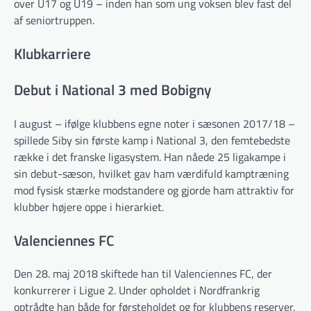
over U17 og U19 – inden han som ung voksen blev fast del
af seniortruppen.
Klubkarriere
Debut i National 3 med Bobigny
I august – ifølge klubbens egne noter i sæsonen 2017/18 –
spillede Siby sin første kamp i National 3, den femtebedste
række i det franske ligasystem. Han nåede 25 ligakampe i
sin debut-sæson, hvilket gav ham værdifuld kamptræning
mod fysisk stærke modstandere og gjorde ham attraktiv for
klubber højere oppe i hierarkiet.
Valenciennes FC
Den 28. maj 2018 skiftede han til Valenciennes FC, der
konkurrerer i Ligue 2. Under opholdet i Nordfrankrig
optrådte han både for førsteholdet og for klubbens reserver.