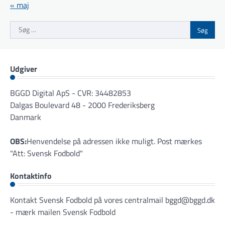
« maj
Søg
efter:
Udgiver
BGGD Digital ApS - CVR: 34482853
Dalgas Boulevard 48 - 2000 Frederiksberg
Danmark
OBS:
Henvendelse på adressen ikke muligt. Post mærkes
"Att: Svensk Fodbold"
Kontaktinfo
Kontakt Svensk Fodbold på vores centralmail
bggd@bggd.dk
- mærk mailen Svensk Fodbold