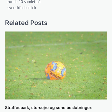
runde 10 samlet på
svenskfodbold.dk
Related Posts
Straffespark, storsejre og sene beslutninger: