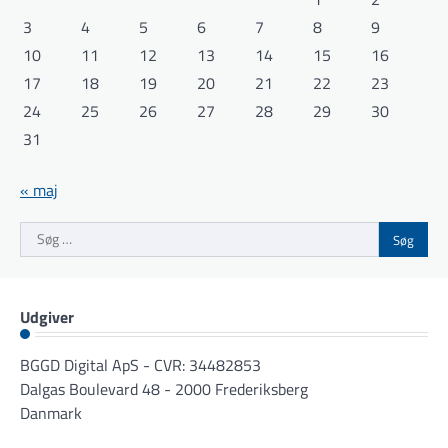
3
4
5
6
7
8
9
10
11
12
13
14
15
16
17
18
19
20
21
22
23
24
25
26
27
28
29
30
31
« maj
Søg
efter:
Udgiver
BGGD Digital ApS - CVR: 34482853
Dalgas Boulevard 48 - 2000 Frederiksberg
Danmark