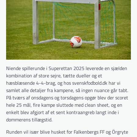
Niende spillerunde i Superettan 2025 leverede en sjælden
kombination af store sejre, tætte dueller og et
hæsblæsende 4-4-brag, og hos svenskfodbold.dk har vi
samlet alle detaljer fra kampene, så ingen nuance går tabt.
På tværs af onsdagens og torsdagens opgør blev der scoret
hele 25 mål, fire kampe sluttede med clean sheet, og en
enkelt blev afgjort af et sent kontraangreb langt inde i
dommerens tillægstid.
Runden vil især blive husket for Falkenbergs FF og Örgryte