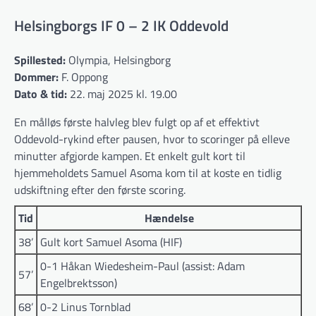
Helsingborgs IF 0 – 2 IK Oddevold
Spillested:
Olympia, Helsingborg
Dommer:
F. Oppong
Dato & tid:
22. maj 2025 kl. 19.00
En målløs første halvleg blev fulgt op af et effektivt
Oddevold-rykind efter pausen, hvor to scoringer på elleve
minutter afgjorde kampen. Et enkelt gult kort til
hjemmeholdets Samuel Asoma kom til at koste en tidlig
udskiftning efter den første scoring.
Tid
Hændelse
38’
Gult kort Samuel Asoma (HIF)
0-1 Håkan Wiedesheim-Paul (assist: Adam
57’
Engelbrektsson)
68’
0-2 Linus Tornblad