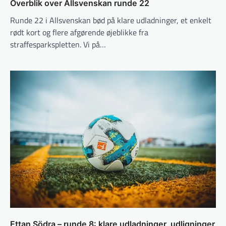
Overblik over Allsvenskan runde 22
Runde 22 i Allsvenskan bød på klare udladninger, et enkelt
rødt kort og flere afgørende øjeblikke fra
straffesparkspletten. Vi på…
Ettan Södra – runde 8: klare udladninger, udligninger