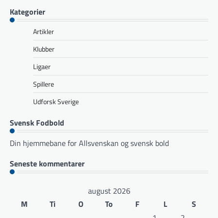
Kategorier
Artikler
Klubber
Ligaer
Spillere
Udforsk Sverige
Svensk Fodbold
Din hjemmebane for Allsvenskan og svensk bold
Seneste kommentarer
august 2026
M
Ti
O
To
F
L
S
1
2