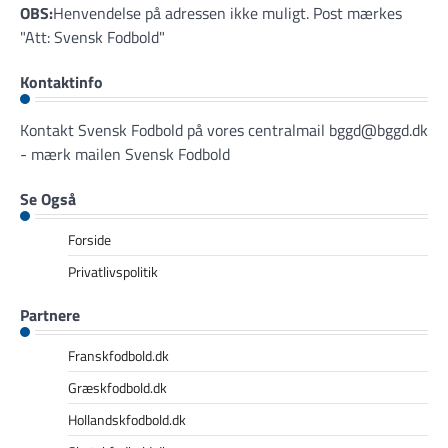
OBS:
Henvendelse på adressen ikke muligt. Post mærkes
"Att: Svensk Fodbold"
Kontaktinfo
Kontakt Svensk Fodbold på vores centralmail
bggd@bggd.dk
- mærk mailen Svensk Fodbold
Se Også
Forside
Privatlivspolitik
Partnere
Franskfodbold.dk
Græskfodbold.dk
Hollandskfodbold.dk