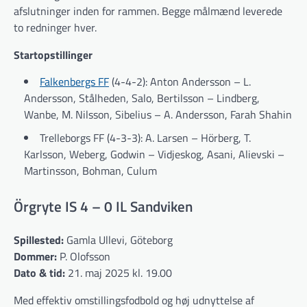
afslutninger inden for rammen. Begge målmænd leverede
to redninger hver.
Startopstillinger
Falkenbergs FF
(4-4-2): Anton Andersson – L.
Andersson, Stålheden, Salo, Bertilsson – Lindberg,
Wanbe, M. Nilsson, Sibelius – A. Andersson, Farah Shahin
Trelleborgs FF (4-3-3): A. Larsen – Hörberg, T.
Karlsson, Weberg, Godwin – Vidjeskog, Asani, Alievski –
Martinsson, Bohman, Culum
Örgryte IS 4 – 0 IL Sandviken
Spillested:
Gamla Ullevi, Göteborg
Dommer:
P. Olofsson
Dato & tid:
21. maj 2025 kl. 19.00
Med effektiv omstillingsfodbold og høj udnyttelse af