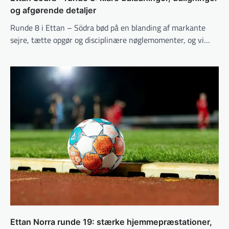
og afgørende detaljer
Runde 8 i Ettan – Södra bød på en blanding af markante
sejre, tætte opgør og disciplinære nøglemomenter, og vi…
Ettan Norra runde 19: stærke hjemmepræstationer,