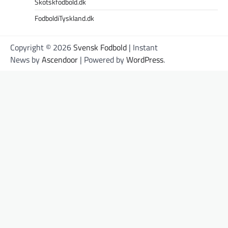
Skotskfodbold.dk
FodboldiTyskland.dk
Copyright © 2026
Svensk Fodbold
| Instant
News by
Ascendoor
| Powered by
WordPress
.