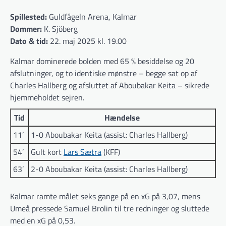
Spillested:
Guldfågeln Arena, Kalmar
Dommer:
K. Sjöberg
Dato & tid:
22. maj 2025 kl. 19.00
Kalmar dominerede bolden med 65 % besiddelse og 20
afslutninger, og to identiske mønstre – begge sat op af
Charles Hallberg og afsluttet af Aboubakar Keita – sikrede
hjemmeholdet sejren.
Tid
Hændelse
11’
1-0 Aboubakar Keita (assist: Charles Hallberg)
54’
Gult kort
Lars Sætra
(KFF)
63’
2-0 Aboubakar Keita (assist: Charles Hallberg)
Kalmar ramte målet seks gange på en xG på 3,07, mens
Umeå pressede Samuel Brolin til tre redninger og sluttede
med en xG på 0,53.