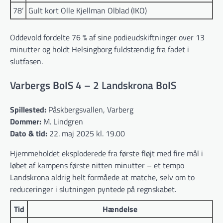
78’
Gult kort Olle Kjellman Olblad (IKO)
Oddevold fordelte 76 % af sine podieudskiftninger over 13
minutter og holdt Helsingborg fuldstændig fra fadet i
slutfasen.
Varbergs BoIS 4 – 2 Landskrona BoIS
Spillested:
Påskbergsvallen, Varberg
Dommer:
M. Lindgren
Dato & tid:
22. maj 2025 kl. 19.00
Hjemmeholdet eksploderede fra første fløjt med fire mål i
løbet af kampens første nitten minutter – et tempo
Landskrona aldrig helt formåede at matche, selv om to
reduceringer i slutningen pyntede på regnskabet.
Tid
Hændelse