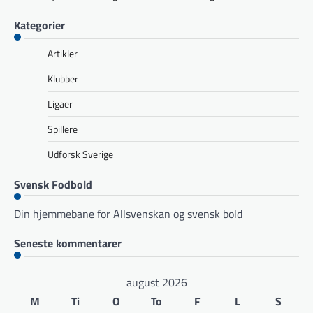
Kategorier
Artikler
Klubber
Ligaer
Spillere
Udforsk Sverige
Svensk Fodbold
Din hjemmebane for Allsvenskan og svensk bold
Seneste kommentarer
august 2026
M
Ti
O
To
F
L
S