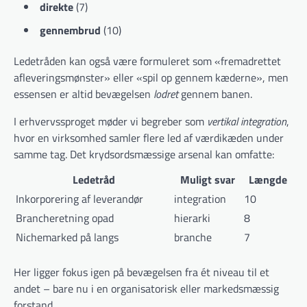
direkte
(7)
gennembrud
(10)
Ledetråden kan også være formuleret som «fremadrettet
afleveringsmønster» eller «spil op gennem kæderne», men
essensen er altid bevægelsen
lodret
gennem banen.
I erhvervssproget møder vi begreber som
vertikal integration
,
hvor en virksomhed samler flere led af værdikæden under
samme tag. Det krydsordsmæssige arsenal kan omfatte:
Ledetråd
Muligt svar
Længde
Inkorporering af leverandør
integration
10
Brancheretning opad
hierarki
8
Nichemarked på langs
branche
7
Her ligger fokus igen på bevægelsen fra ét niveau til et
andet – bare nu i en organisatorisk eller markedsmæssig
forstand.