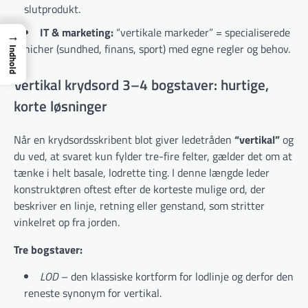
slutprodukt.
IT & marketing:
“vertikale markeder” = specialiserede
→
nicher (sundhed, finans, sport) med egne regler og behov.
Indhold
Vertikal krydsord 3–4 bogstaver: hurtige,
korte løsninger
Når en krydsordsskribent blot giver ledetråden
“vertikal”
og
du ved, at svaret kun fylder tre-fire felter, gælder det om at
tænke i helt basale, lodrette ting. I denne længde leder
konstruktøren oftest efter de korteste mulige ord, der
beskriver en linje, retning eller genstand, som stritter
vinkelret op fra jorden.
Tre bogstaver:
LOD
– den klassiske kortform for lodlinje og derfor den
reneste synonym for vertikal.