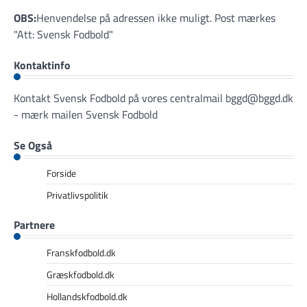
OBS:
Henvendelse på adressen ikke muligt. Post mærkes
"Att: Svensk Fodbold"
Kontaktinfo
Kontakt Svensk Fodbold på vores centralmail
bggd@bggd.dk
- mærk mailen Svensk Fodbold
Se Også
Forside
Privatlivspolitik
Partnere
Franskfodbold.dk
Græskfodbold.dk
Hollandskfodbold.dk