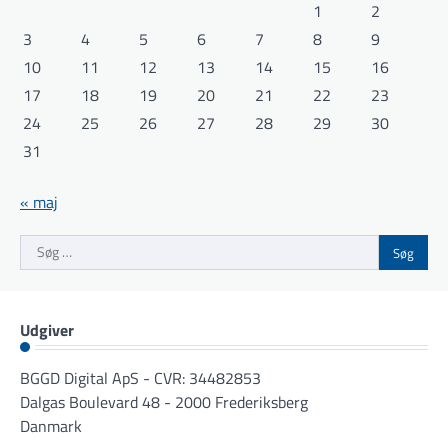
1
2
3
4
5
6
7
8
9
10
11
12
13
14
15
16
17
18
19
20
21
22
23
24
25
26
27
28
29
30
31
« maj
Søg
efter:
Udgiver
BGGD Digital ApS - CVR: 34482853
Dalgas Boulevard 48 - 2000 Frederiksberg
Danmark