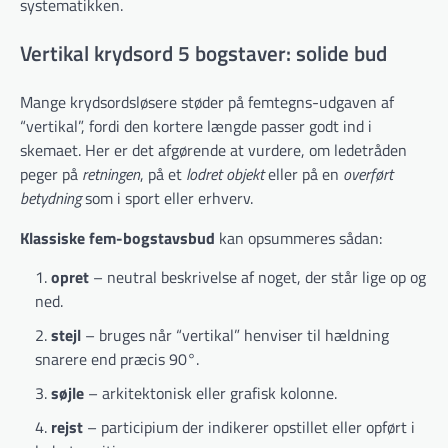
systematikken.
Vertikal krydsord 5 bogstaver: solide bud
Mange krydsordsløsere støder på femtegns-udgaven af
“vertikal”, fordi den kortere længde passer godt ind i
skemaet. Her er det afgørende at vurdere, om ledetråden
peger på
retningen
, på et
lodret objekt
eller på en
overført
betydning
som i sport eller erhverv.
Klassiske fem-bogstavsbud
kan opsummeres sådan:
opret
– neutral beskrivelse af noget, der står lige op og
ned.
stejl
– bruges når “vertikal” henviser til hældning
snarere end præcis 90°.
søjle
– arkitektonisk eller grafisk kolonne.
rejst
– participium der indikerer opstillet eller opført i