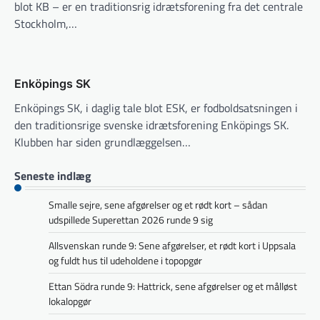
blot KB – er en traditionsrig idrætsforening fra det centrale
Stockholm,…
Enköpings SK
Enköpings SK, i daglig tale blot ESK, er fodboldsatsningen i
den traditionsrige svenske idrætsforening Enköpings SK.
Klubben har siden grundlæggelsen…
Seneste indlæg
Smalle sejre, sene afgørelser og et rødt kort – sådan
udspillede Superettan 2026 runde 9 sig
Allsvenskan runde 9: Sene afgørelser, et rødt kort i Uppsala
og fuldt hus til udeholdene i topopgør
Ettan Södra runde 9: Hattrick, sene afgørelser og et målløst
lokalopgør