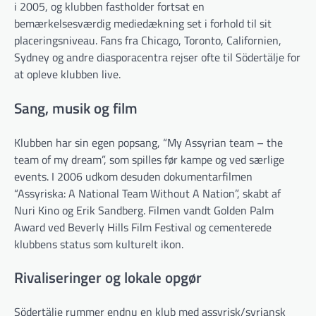
i 2005, og klubben fastholder fortsat en
bemærkelsesværdig mediedækning set i forhold til sit
placeringsniveau. Fans fra Chicago, Toronto, Californien,
Sydney og andre diasporacentra rejser ofte til Södertälje for
at opleve klubben live.
Sang, musik og film
Klubben har sin egen popsang, “My Assyrian team – the
team of my dream”, som spilles før kampe og ved særlige
events. I 2006 udkom desuden dokumentarfilmen
“Assyriska: A National Team Without A Nation”, skabt af
Nuri Kino og Erik Sandberg. Filmen vandt Golden Palm
Award ved Beverly Hills Film Festival og cementerede
klubbens status som kulturelt ikon.
Rivaliseringer og lokale opgør
Södertälje rummer endnu en klub med assyrisk/syriansk