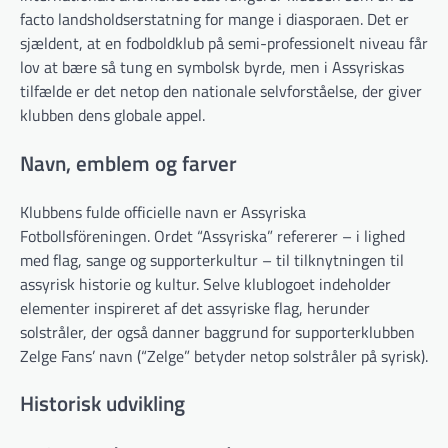
facto landsholdserstatning for mange i diasporaen. Det er
sjældent, at en fodboldklub på semi-professionelt niveau får
lov at bære så tung en symbolsk byrde, men i Assyriskas
tilfælde er det netop den nationale selvforståelse, der giver
klubben dens globale appel.
Navn, emblem og farver
Klubbens fulde officielle navn er Assyriska
Fotbollsföreningen. Ordet “Assyriska” refererer – i lighed
med flag, sange og supporterkultur – til tilknytningen til
assyrisk historie og kultur. Selve klublogoet indeholder
elementer inspireret af det assyriske flag, herunder
solstråler, der også danner baggrund for supporterklubben
Zelge Fans’ navn (“Zelge” betyder netop solstråler på syrisk).
Historisk udvikling