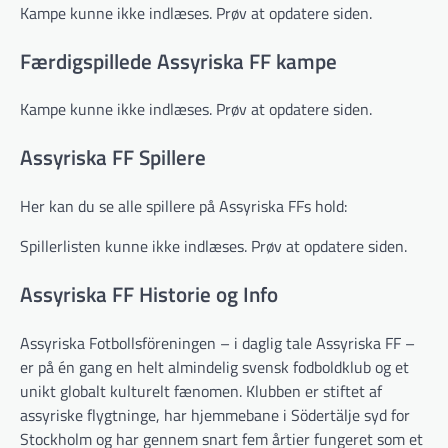
Kampe kunne ikke indlæses. Prøv at opdatere siden.
Færdigspillede Assyriska FF kampe
Kampe kunne ikke indlæses. Prøv at opdatere siden.
Assyriska FF Spillere
Her kan du se alle spillere på Assyriska FFs hold:
Spillerlisten kunne ikke indlæses. Prøv at opdatere siden.
Assyriska FF Historie og Info
Assyriska Fotbollsföreningen – i daglig tale Assyriska FF –
er på én gang en helt almindelig svensk fodboldklub og et
unikt globalt kulturelt fænomen. Klubben er stiftet af
assyriske flygtninge, har hjemmebane i Södertälje syd for
Stockholm og har gennem snart fem årtier fungeret som et