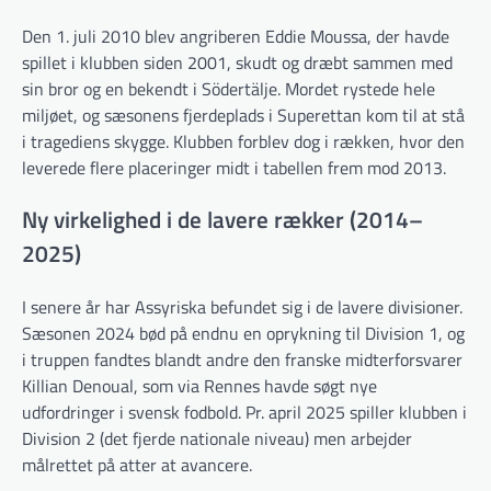
Den 1. juli 2010 blev angriberen Eddie Moussa, der havde
spillet i klubben siden 2001, skudt og dræbt sammen med
sin bror og en bekendt i Södertälje. Mordet rystede hele
miljøet, og sæsonens fjerdeplads i Superettan kom til at stå
i tragediens skygge. Klubben forblev dog i rækken, hvor den
leverede flere placeringer midt i tabellen frem mod 2013.
Ny virkelighed i de lavere rækker (2014–
2025)
I senere år har Assyriska befundet sig i de lavere divisioner.
Sæsonen 2024 bød på endnu en oprykning til Division 1, og
i truppen fandtes blandt andre den franske midterforsvarer
Killian Denoual, som via Rennes havde søgt nye
udfordringer i svensk fodbold. Pr. april 2025 spiller klubben i
Division 2 (det fjerde nationale niveau) men arbejder
målrettet på atter at avancere.