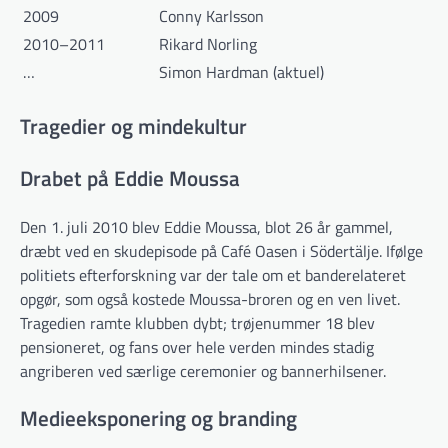
2009
Conny Karlsson
2010–2011
Rikard Norling
…
Simon Hardman (aktuel)
Tragedier og mindekultur
Drabet på Eddie Moussa
Den 1. juli 2010 blev Eddie Moussa, blot 26 år gammel,
dræbt ved en skudepisode på Café Oasen i Södertälje. Ifølge
politiets efterforskning var der tale om et banderelateret
opgør, som også kostede Moussa-broren og en ven livet.
Tragedien ramte klubben dybt; trøjenummer 18 blev
pensioneret, og fans over hele verden mindes stadig
angriberen ved særlige ceremonier og bannerhilsener.
Medieeksponering og branding