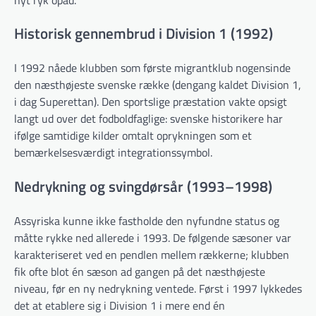
Historisk gennembrud i Division 1 (1992)
I 1992 nåede klubben som første migrantklub nogensinde
den næsthøjeste svenske række (dengang kaldet Division 1,
i dag Superettan). Den sportslige præstation vakte opsigt
langt ud over det fodboldfaglige: svenske historikere har
ifølge samtidige kilder omtalt oprykningen som et
bemærkelsesværdigt integrationssymbol.
Nedrykning og svingdørsår (1993–1998)
Assyriska kunne ikke fastholde den nyfundne status og
måtte rykke ned allerede i 1993. De følgende sæsoner var
karakteriseret ved en pendlen mellem rækkerne; klubben
fik ofte blot én sæson ad gangen på det næsthøjeste
niveau, før en ny nedrykning ventede. Først i 1997 lykkedes
det at etablere sig i Division 1 i mere end én