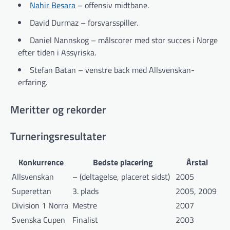
Nahir Besara
– offensiv midtbane.
David Durmaz – forsvarsspiller.
Daniel Nannskog – målscorer med stor succes i Norge
efter tiden i Assyriska.
Stefan Batan – venstre back med Allsvenskan-
erfaring.
Meritter og rekorder
Turneringsresultater
Konkurrence
Bedste placering
Årstal
Allsvenskan
– (deltagelse, placeret sidst)
2005
Superettan
3. plads
2005, 2009
Division 1 Norra
Mestre
2007
Svenska Cupen
Finalist
2003