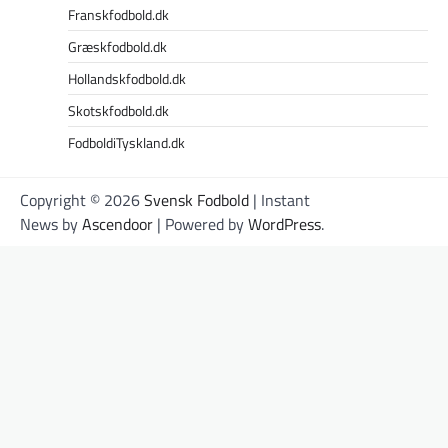
Franskfodbold.dk
Græskfodbold.dk
Hollandskfodbold.dk
Skotskfodbold.dk
FodboldiTyskland.dk
Copyright © 2026
Svensk Fodbold
| Instant
News by
Ascendoor
| Powered by
WordPress
.