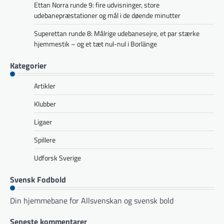
Ettan Norra runde 9: fire udvisninger, store
udebanepræstationer og mål i de døende minutter
Superettan runde 8: Målrige udebanesejre, et par stærke
hjemmestik – og et tæt nul-nul i Borlänge
Kategorier
Artikler
Klubber
Ligaer
Spillere
Udforsk Sverige
Svensk Fodbold
Din hjemmebane for Allsvenskan og svensk bold
Seneste kommentarer