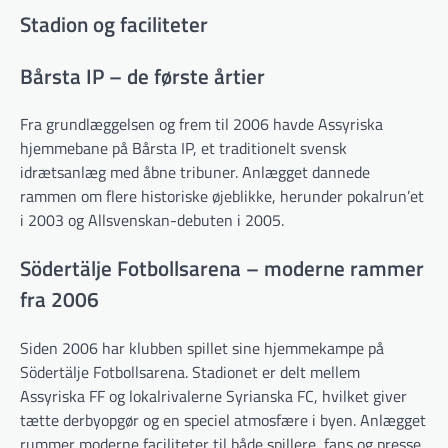
Stadion og faciliteter
Bårsta IP – de første årtier
Fra grundlæggelsen og frem til 2006 havde Assyriska
hjemmebane på Bårsta IP, et traditionelt svensk
idrætsanlæg med åbne tribuner. Anlægget dannede
rammen om flere historiske øjeblikke, herunder pokalrun’et
i 2003 og Allsvenskan-debuten i 2005.
Södertälje Fotbollsarena – moderne rammer
fra 2006
Siden 2006 har klubben spillet sine hjemmekampe på
Södertälje Fotbollsarena. Stadionet er delt mellem
Assyriska FF og lokalrivalerne Syrianska FC, hvilket giver
tætte derbyopgør og en speciel atmosfære i byen. Anlægget
rummer moderne faciliteter til både spillere, fans og presse