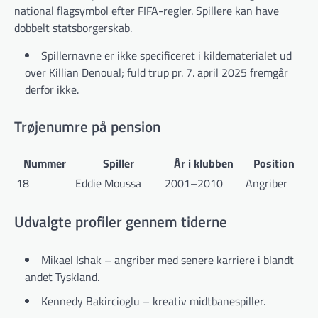
national flagsymbol efter FIFA-regler. Spillere kan have
dobbelt statsborgerskab.
Spillernavne er ikke specificeret i kildematerialet ud
over Killian Denoual; fuld trup pr. 7. april 2025 fremgår
derfor ikke.
Trøjenumre på pension
Nummer
Spiller
År i klubben
Position
18
Eddie Moussa
2001–2010
Angriber
Udvalgte profiler gennem tiderne
Mikael Ishak – angriber med senere karriere i blandt
andet Tyskland.
Kennedy Bakircioglu – kreativ midtbanespiller.