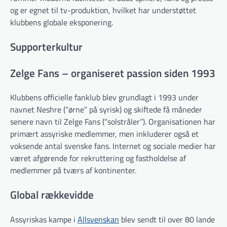
og er egnet til tv-produktion, hvilket har understøttet
klubbens globale eksponering.
Supporterkultur
Zelge Fans – organiseret passion siden 1993
Klubbens officielle fanklub blev grundlagt i 1993 under
navnet Neshre (“ørne” på syrisk) og skiftede få måneder
senere navn til Zelge Fans (“solstråler”). Organisationen har
primært assyriske medlemmer, men inkluderer også et
voksende antal svenske fans. Internet og sociale medier har
været afgørende for rekruttering og fastholdelse af
medlemmer på tværs af kontinenter.
Global rækkevidde
Assyriskas kampe i
Allsvenskan
blev sendt til over 80 lande