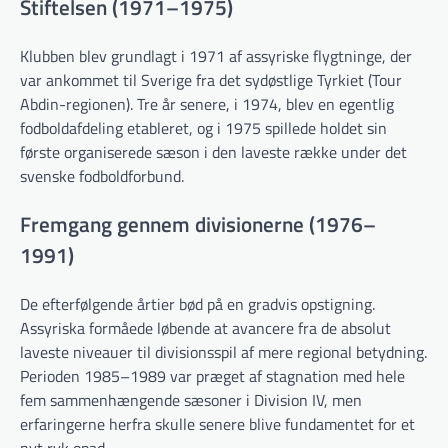
Stiftelsen (1971–1975)
Klubben blev grundlagt i 1971 af assyriske flygtninge, der
var ankommet til Sverige fra det sydøstlige Tyrkiet (Tour
Abdin-regionen). Tre år senere, i 1974, blev en egentlig
fodboldafdeling etableret, og i 1975 spillede holdet sin
første organiserede sæson i den laveste række under det
svenske fodboldforbund.
Fremgang gennem divisionerne (1976–
1991)
De efterfølgende årtier bød på en gradvis opstigning.
Assyriska formåede løbende at avancere fra de absolut
laveste niveauer til divisionsspil af mere regional betydning.
Perioden 1985–1989 var præget af stagnation med hele
fem sammenhængende sæsoner i Division IV, men
erfaringerne herfra skulle senere blive fundamentet for et
nyt ryk opad.