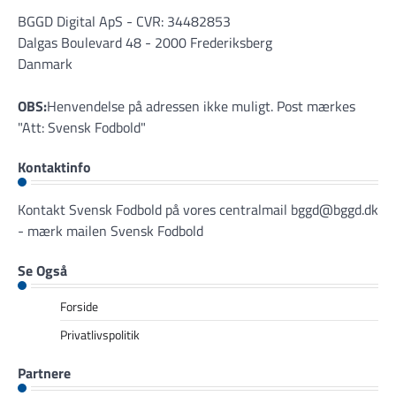
BGGD Digital ApS - CVR: 34482853
Dalgas Boulevard 48 - 2000 Frederiksberg
Danmark
OBS:
Henvendelse på adressen ikke muligt. Post mærkes
"Att: Svensk Fodbold"
Kontaktinfo
Kontakt Svensk Fodbold på vores centralmail
bggd@bggd.dk
- mærk mailen Svensk Fodbold
Se Også
Forside
Privatlivspolitik
Partnere