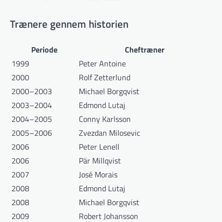
Trænere gennem historien
Periode
Cheftræner
1999
Peter Antoine
2000
Rolf Zetterlund
2000–2003
Michael Borgqvist
2003–2004
Edmond Lutaj
2004–2005
Conny Karlsson
2005–2006
Zvezdan Milosevic
2006
Peter Lenell
2006
Pär Millqvist
2007
José Morais
2008
Edmond Lutaj
2008
Michael Borgqvist
2009
Robert Johansson