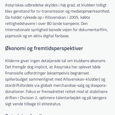
Assyriskas udbredelse skyldes i høj grad, at klubben tidligt
blev genstand for tv-transmission og medieopmærksomhed.
Da holdet rykkede op i Allsvenskan i 2005, købte
rettighedshavere i over 80 lande kampene. Den
internationale synlighed banede vejen for dokumentarfilm,
popmusik og en aktiv digital fanbase.
Økonomi og fremtidsperspektiver
Kilderne giver ingen detaljerede tal om klubbens økonomi.
Det fremgår dog implicit, at Assyriska har oplevet både
finansielle udfordringer (eksempelvis begrænset
spillerbudget sammenlignet med Allsvenskan-klubber) og
stordriftsfordele via globalt merchandise-salg og diaspora-
donationer. Fokus er fremadrettet rettet mod at stabilisere
driften i Division 2, optimere talentarbejdet og på længere
sigt vende tilbage til elitestatus.