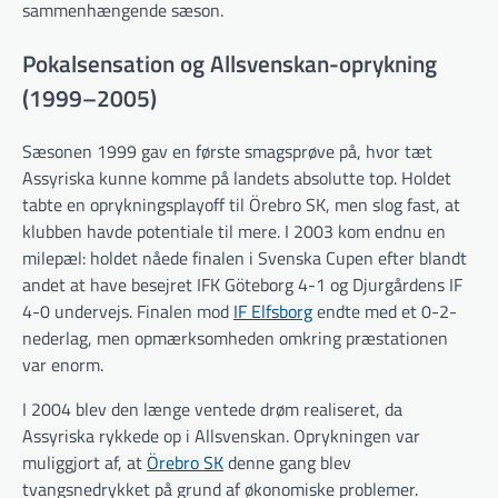
sammenhængende sæson.
Pokalsensation og Allsvenskan-oprykning
(1999–2005)
Sæsonen 1999 gav en første smagsprøve på, hvor tæt
Assyriska kunne komme på landets absolutte top. Holdet
tabte en oprykningsplayoff til Örebro SK, men slog fast, at
klubben havde potentiale til mere. I 2003 kom endnu en
milepæl: holdet nåede finalen i Svenska Cupen efter blandt
andet at have besejret IFK Göteborg 4-1 og Djurgårdens IF
4-0 undervejs. Finalen mod
IF Elfsborg
endte med et 0-2-
nederlag, men opmærksomheden omkring præstationen
var enorm.
I 2004 blev den længe ventede drøm realiseret, da
Assyriska rykkede op i Allsvenskan. Oprykningen var
muliggjort af, at
Örebro SK
denne gang blev
tvangsnedrykket på grund af økonomiske problemer.