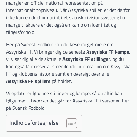
mangler en officiel national repræsentation på
internationalt topniveau. Når Assyriska spiller, er det derfor
ikke kun en duel om point i et svensk divisionssystem; for
mange tilskuere er det også en kamp om identitet og
tilhørsforhold.
Her på Svensk Fodbold kan du læse meget mere om
Assyriska FF. Vi bringer dig de seneste
Assyriska FF kampe
,
vi viser dig alle de aktuelle
Assyriska FF stillinger
, og du
kan også få masser af spændende information om Assyriska
FF og klubbens historie samt en oversigt over alle
Assyriska FF spillere
på holdet.
Vi opdaterer løbende stillinger og kampe, så du altid kan
følge med i, hvordan det går for Assyriska FF i sæsonen her
på Svensk Fodbold.
Indholdsfortegnelse