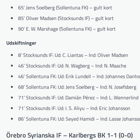
65’ Jens Soelberg (Sollentuna FK) – gult kort
85’ Oliver Madsen (Stocksunds IF) – gult kort
90’ E. W. Marshage (Sollentuna FK) – gult kort
Udskiftninger
8’ Stocksunds IF: Ud: C. Liantas – Ind: Oliver Madsen
46’ Stocksunds IF: Ud: N. Wagberg – Ind: N. Maache
46’ Sollentuna FK: Ud: Erik Lundell – Ind: Johannes Danho
68’ Sollentuna FK: Ud: Jens Soelberg – Ind: N. Josefsberg
71’ Stocksunds IF: Ud: Damián Pérez – Ind: L. Wennerlind
71’ Stocksunds IF: Ud: I. S. Aliyu – Ind: Eric Johansson
86’ Sollentuna FK: Ud: Seyed Hamidi – Ind: Lasse Johanss
Örebro Syrianska IF – Karlbergs BK 1-1 (0-0)