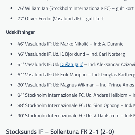
76’ William Jan (Stockholm Internazionale FC) – gult kort
77’ Oliver Fredin (Vasalunds IF) – gult kort
Udskiftninger
46’ Vasalunds IF: Ud: Marko Nikolić – Ind: A. Duranic
46’ Vasalunds IF: Ud: K. Bjorklund – Ind: Carl Norberg
61’ Vasalunds IF: Ud:
Dušan Jajić
– Ind: Aleksandar Azizov
61’ Vasalunds IF: Ud: Erik Maripuu – Ind: Douglas Karlber
80’ Vasalunds IF: Ud: Magnus Wikman – Ind: Prince Amos
84’ Stockholm Internazionale FC: Ud: Anders Hellblom – In
88’ Stockholm Internazionale FC: Ud: Sion Oppong – Ind: 
90’ Stockholm Internazionale FC: Ud: V. Dahlstrom – Ind: 
Stocksunds IF – Sollentuna FK 2-1 (2-0)