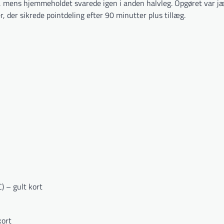
n, mens hjemmeholdet svarede igen i anden halvleg. Opgøret var j
r, der sikrede pointdeling efter 90 minutter plus tillæg.
) – gult kort
kort