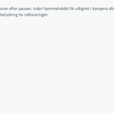
foran efter pausen, inden hjemmeholdet fik udlignet i kampens af
k betydning for målscoringen.