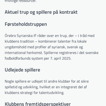
frivillige ressourcer.
Aktuel trup og spillere på kontrakt
Førsteholdstruppen
Örebro Syrianska IF råder over en trup, der – i tråd med
klubbens tradition – kombinerer talenter fra lokale
ungdomshold med profiler af syriansk, svensk og
international herkomst. Spillerne registreres i det svenske
fodboldforbunds system per 7. april 2025.
Udlejede spillere
Nogle spillere er udlejet til andre klubber for at sikre
spilletid og udvikling, hvilket er en integreret del af
klubbens strategi for talentudvikling.
Klubbens fremtidsperspektiver