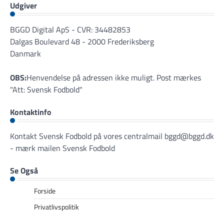
Udgiver
BGGD Digital ApS - CVR: 34482853
Dalgas Boulevard 48 - 2000 Frederiksberg
Danmark
OBS:
Henvendelse på adressen ikke muligt. Post mærkes
"Att: Svensk Fodbold"
Kontaktinfo
Kontakt Svensk Fodbold på vores centralmail
bggd@bggd.dk
- mærk mailen Svensk Fodbold
Se Også
Forside
Privatlivspolitik