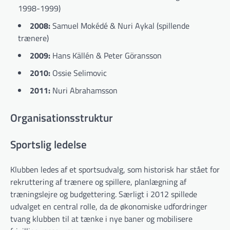
1998-1999)
2008:
Samuel Mokédé & Nuri Aykal (spillende
trænere)
2009:
Hans Källén & Peter Göransson
2010:
Ossie Selimovic
2011:
Nuri Abrahamsson
Organisationsstruktur
Sportslig ledelse
Klubben ledes af et sportsudvalg, som historisk har stået for
rekruttering af trænere og spillere, planlægning af
træningslejre og budgettering. Særligt i 2012 spillede
udvalget en central rolle, da de økonomiske udfordringer
tvang klubben til at tænke i nye baner og mobilisere