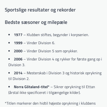
Sportslige resultater og rekorder
Bedste sæsoner og milepæle
1977
– Klubben stiftes, begynder i korpserien.
1999
– Vinder Division 6.
2000
– Vinder Division 5 som oprykker.
2006
– Vinder Division 4 og rykker for første gang op i
Division 3.
2014
– Mesterskab i Division 3 og historisk oprykning
til Division 2.
Norra Götaland-titel*
– Sikrer oprykning til Ettan
(årstal ikke specificeret i tilgængelige kilder).
*Titlen markerer den hidtil højeste oprykning i klubbens