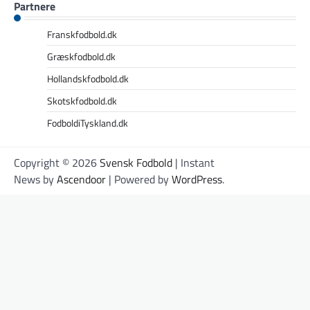
Partnere
Franskfodbold.dk
Græskfodbold.dk
Hollandskfodbold.dk
Skotskfodbold.dk
FodboldiTyskland.dk
Copyright © 2026
Svensk Fodbold
| Instant
News by
Ascendoor
| Powered by
WordPress
.