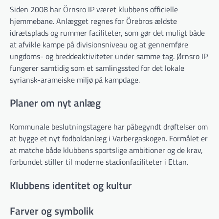
Siden 2008 har Örnsro IP været klubbens officielle
hjemmebane. Anlægget regnes for Örebros ældste
idrætsplads og rummer faciliteter, som gør det muligt både
at afvikle kampe på divisionsniveau og at gennemføre
ungdoms- og breddeaktiviteter under samme tag. Ørnsro IP
fungerer samtidig som et samlingssted for det lokale
syriansk-arameiske miljø på kampdage.
Planer om nyt anlæg
Kommunale beslutningstagere har påbegyndt drøftelser om
at bygge et nyt fodboldanlæg i Varbergaskogen. Formålet er
at matche både klubbens sportslige ambitioner og de krav,
forbundet stiller til moderne stadionfaciliteter i Ettan.
Klubbens identitet og kultur
Farver og symbolik