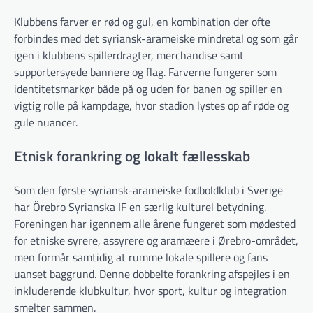
Klubbens farver er rød og gul, en kombination der ofte
forbindes med det syriansk-arameiske mindretal og som går
igen i klubbens spillerdragter, merchandise samt
supportersyede bannere og flag. Farverne fungerer som
identitetsmarkør både på og uden for banen og spiller en
vigtig rolle på kampdage, hvor stadion lystes op af røde og
gule nuancer.
Etnisk forankring og lokalt fællesskab
Som den første syriansk-arameiske fodboldklub i Sverige
har Örebro Syrianska IF en særlig kulturel betydning.
Foreningen har igennem alle årene fungeret som mødested
for etniske syrere, assyrere og aramæere i Ørebro-området,
men formår samtidig at rumme lokale spillere og fans
uanset baggrund. Denne dobbelte forankring afspejles i en
inkluderende klubkultur, hvor sport, kultur og integration
smelter sammen.