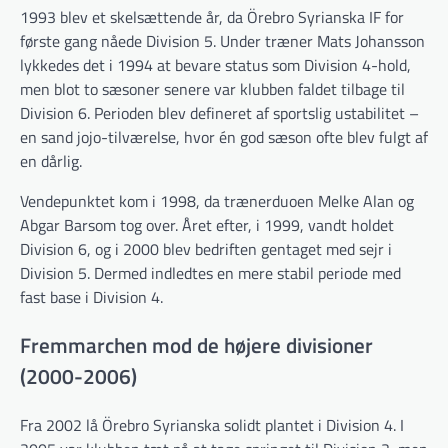
1993 blev et skelsættende år, da Örebro Syrianska IF for
første gang nåede Division 5. Under træner Mats Johansson
lykkedes det i 1994 at bevare status som Division 4-hold,
men blot to sæsoner senere var klubben faldet tilbage til
Division 6. Perioden blev defineret af sportslig ustabilitet –
en sand jojo-tilværelse, hvor én god sæson ofte blev fulgt af
en dårlig.
Vendepunktet kom i 1998, da trænerduoen Melke Alan og
Abgar Barsom tog over. Året efter, i 1999, vandt holdet
Division 6, og i 2000 blev bedriften gentaget med sejr i
Division 5. Dermed indledtes en mere stabil periode med
fast base i Division 4.
Fremmarchen mod de højere divisioner
(2000-2006)
Fra 2002 lå Örebro Syrianska solidt plantet i Division 4. I