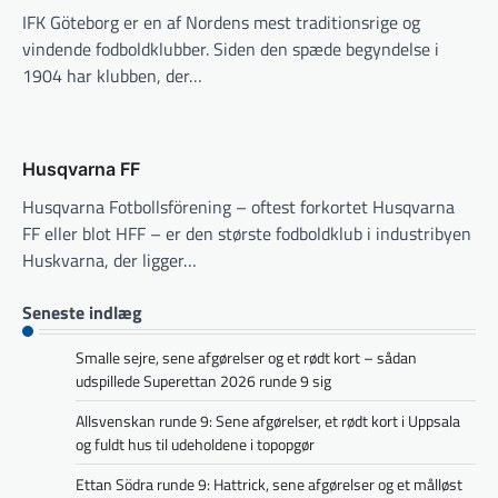
IFK Göteborg er en af Nordens mest traditionsrige og
vindende fodboldklubber. Siden den spæde begyndelse i
1904 har klubben, der…
Husqvarna FF
Husqvarna Fotbollsförening – oftest forkortet Husqvarna
FF eller blot HFF – er den største fodboldklub i industribyen
Huskvarna, der ligger…
Seneste indlæg
Smalle sejre, sene afgørelser og et rødt kort – sådan
udspillede Superettan 2026 runde 9 sig
Allsvenskan runde 9: Sene afgørelser, et rødt kort i Uppsala
og fuldt hus til udeholdene i topopgør
Ettan Södra runde 9: Hattrick, sene afgørelser og et målløst