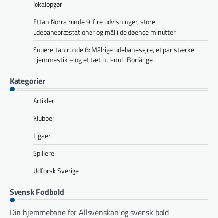
lokalopgør
Ettan Norra runde 9: fire udvisninger, store
udebanepræstationer og mål i de døende minutter
Superettan runde 8: Målrige udebanesejre, et par stærke
hjemmestik – og et tæt nul-nul i Borlänge
Kategorier
Artikler
Klubber
Ligaer
Spillere
Udforsk Sverige
Svensk Fodbold
Din hjemmebane for Allsvenskan og svensk bold