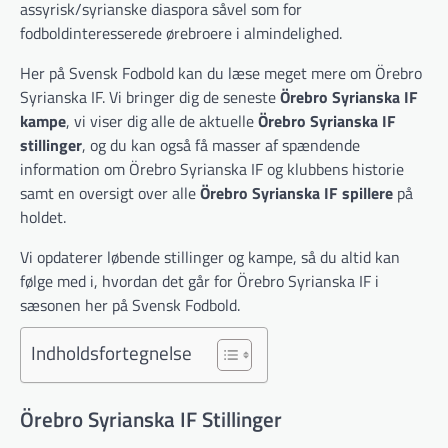
assyrisk/syrianske diaspora såvel som for
fodboldinteresserede ørebroere i almindelighed.
Her på Svensk Fodbold kan du læse meget mere om Örebro
Syrianska IF. Vi bringer dig de seneste
Örebro Syrianska IF
kampe
, vi viser dig alle de aktuelle
Örebro Syrianska IF
stillinger
, og du kan også få masser af spændende
information om Örebro Syrianska IF og klubbens historie
samt en oversigt over alle
Örebro Syrianska IF spillere
på
holdet.
Vi opdaterer løbende stillinger og kampe, så du altid kan
følge med i, hvordan det går for Örebro Syrianska IF i
sæsonen her på Svensk Fodbold.
Indholdsfortegnelse
Örebro Syrianska IF Stillinger