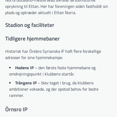
oprykning til Ettan. Her har foreningen siden fastholdt sin
plads og optræder aktuelt i Ettan Norra.
Stadion og faciliteter
Tidligere hjemmebaner
Historisk har Örebro Syrianska IF haft flere forskellige
adresser for sine hjemmekampe:
Hedens IP
– den første faste hjemmebane og
omdrejningspunkt i klubbens startår.
Trängens IP
– blev taget i brug, da klubbens
ambitioner voksede, og der opstod behov for bedre
rammer.
Örnsro IP