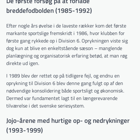
De første forsøg på at forlade
breddefodbolden (1985-1992)
Efter nogle års øvelse i de laveste rækker kom det første
markante sportslige fremskridt i 1986, hvor klubben for
første gang rykkede op i Division 6. Oprykningen viste sig
dog kun at blive en enkeltstående sæson – manglende
planlægning og organisatorisk erfaring betød, at man røg
direkte ud igen.
I 1989 blev der rettet op på tidligere fejl, og endnu en
oprykning til Division 6 blev denne gang fulgt op af den
nødvendige konsolidering både sportsligt og økonomisk.
Dermed var fundamentet lagt til en længerevarende
tilværelse i det svenske seriesystem.
Jojo-årene med hurtige op- og nedrykninger
(1993-1999)