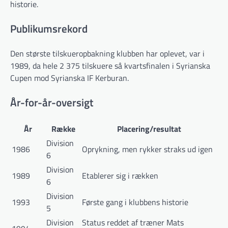
historie.
Publikumsrekord
Den største tilskueropbakning klubben har oplevet, var i
1989, da hele 2 375 tilskuere så kvartsfinalen i Syrianska
Cupen mod Syrianska IF Kerburan.
År-for-år-oversigt
År
Række
Placering/resultat
Division
1986
Oprykning, men rykker straks ud igen
6
Division
1989
Etablerer sig i rækken
6
Division
1993
Første gang i klubbens historie
5
Division
Status reddet af træner Mats