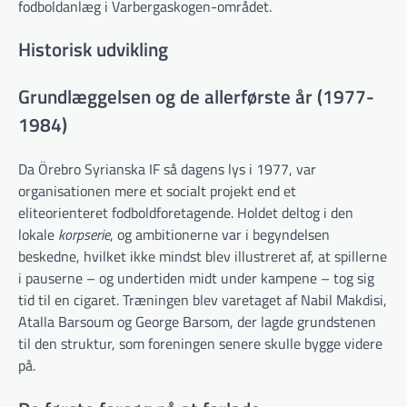
fodboldanlæg i Varbergaskogen-området.
Historisk udvikling
Grundlæggelsen og de allerførste år (1977-
1984)
Da Örebro Syrianska IF så dagens lys i 1977, var
organisationen mere et socialt projekt end et
eliteorienteret fodboldforetagende. Holdet deltog i den
lokale
korpserie
, og ambitionerne var i begyndelsen
beskedne, hvilket ikke mindst blev illustreret af, at spillerne
i pauserne – og undertiden midt under kampene – tog sig
tid til en cigaret. Træningen blev varetaget af Nabil Makdisi,
Atalla Barsoum og George Barsom, der lagde grundstenen
til den struktur, som foreningen senere skulle bygge videre
på.