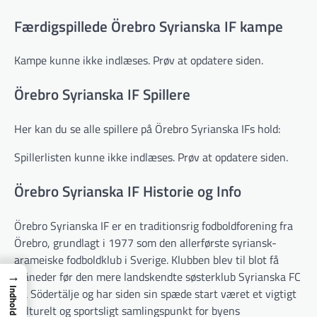
Færdigspillede Örebro Syrianska IF kampe
Kampe kunne ikke indlæses. Prøv at opdatere siden.
Örebro Syrianska IF Spillere
Her kan du se alle spillere på Örebro Syrianska IFs hold:
Spillerlisten kunne ikke indlæses. Prøv at opdatere siden.
Örebro Syrianska IF Historie og Info
Örebro Syrianska IF er en traditionsrig fodboldforening fra
Örebro, grundlagt i 1977 som den allerførste syriansk-
arameiske fodboldklub i Sverige. Klubben blev til blot få
→
måneder før den mere landskendte søsterklub Syrianska FC
fra Södertälje og har siden sin spæde start været et vigtigt
Indhold
kulturelt og sportsligt samlingspunkt for byens