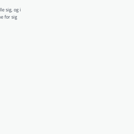
e sig, og i
e for sig