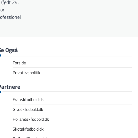
(født 24.
for
ofessionel
Se Også
Forside
Privatlivspolitik
Partnere
Franskfodbold.dk
Græskfodbold.dk
Hollandskfodbold.dk
Skotskfodbold.dk