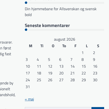
Din hjemmebane for Allsvenskan og svensk
bold
Seneste kommentarer
august 2026
rsvarer.
M
Ti
O
To
F
L
S
n først
1
2
ig fast
3
4
5
6
7
8
9
10
11
12
13
14
15
16
17
18
19
20
21
22
23
24
25
26
27
28
29
30
gende by
31
sionelt
landshold,
« maj