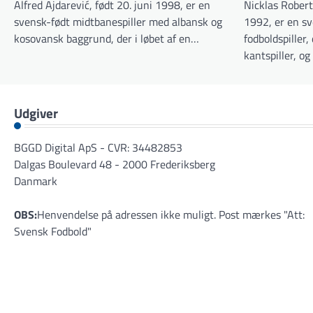
Alfred Ajdarević, født 20. juni 1998, er en
Nicklas Robert
svensk-født midtbanespiller med albansk og
1992, er en sv
kosovansk baggrund, der i løbet af en…
fodboldspiller
kantspiller, o
Udgiver
BGGD Digital ApS - CVR: 34482853
Dalgas Boulevard 48 - 2000 Frederiksberg
Danmark
OBS:
Henvendelse på adressen ikke muligt. Post mærkes "Att:
Svensk Fodbold"