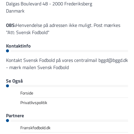
Dalgas Boulevard 48 - 2000 Frederiksberg
Danmark
OBS:
Henvendelse på adressen ikke muligt. Post mærkes
"Att: Svensk Fodbold"
Kontaktinfo
Kontakt Svensk Fodbold på vores centralmail
bggd@bggd.dk
- mærk mailen Svensk Fodbold
Se Også
Forside
Privatlivspolitik
Partnere
Franskfodbold.dk