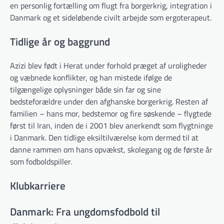
en personlig fortælling om flugt fra borgerkrig, integration i
Danmark og et sideløbende civilt arbejde som ergoterapeut.
Tidlige år og baggrund
Azizi blev født i Herat under forhold præget af uroligheder
og væbnede konflikter, og han mistede ifølge de
tilgængelige oplysninger både sin far og sine
bedsteforældre under den afghanske borgerkrig. Resten af
familien – hans mor, bedstemor og fire søskende – flygtede
først til Iran, inden de i 2001 blev anerkendt som flygtninge
i Danmark. Den tidlige eksiltilværelse kom dermed til at
danne rammen om hans opvækst, skolegang og de første år
som fodboldspiller.
Klubkarriere
Danmark: Fra ungdomsfodbold til