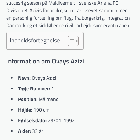
succesrig sæson på Maldiverne til svenske Ariana FC i
Division 3. Azizis fodboldrejse er tæt vævet sammen med
en personlig fortælling om flugt fra borgerkrig, integration i
Danmark og et sideløbende civilt arbejde som ergoterapeut.
Indholdsfortegnelse
Information om Ovays Azizi
Navn:
Ovays Azizi
Trøje Nummer:
1
Position:
Målmand
Højde:
190 cm
Fødselsdato:
29/01-1992
Alder:
33 år