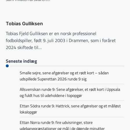
Tobias Gulliksen
Tobias Fjeld Gulliksen er en norsk professionel
fodboldspiller, født 9. juli 2003 i Drammen, som i foråret
2024 skiftede til…
Seneste indlæg
Smalle sejre, sene afgørelser og et rødt kort – sådan
udspillede Superettan 2026 runde 9 sig
Allsvenskan runde 9: Sene afgørelser, et rødt kort i Uppsala
og fuldt hus til udeholdene i topopgør
Ettan Södra runde 9: Hattrick, sene afgørelser og et målløst
lokalopgør
Ettan Norra runde 9: fire udvisninger, store
udebanepræstationer og mål i de døende minutter