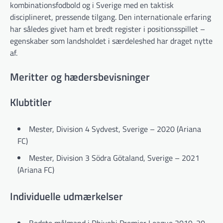
kombinationsfodbold og i Sverige med en taktisk
disciplineret, pressende tilgang. Den internationale erfaring
har således givet ham et bredt register i positionsspillet –
egenskaber som landsholdet i særdeleshed har draget nytte
af.
Meritter og hædersbevisninger
Klubtitler
Mester, Division 4 Sydvest, Sverige – 2020 (Ariana
FC)
Mester, Division 3 Södra Götaland, Sverige – 2021
(Ariana FC)
Individuelle udmærkelser
Bedste målmand i Dhivehi Premier League 2019-20