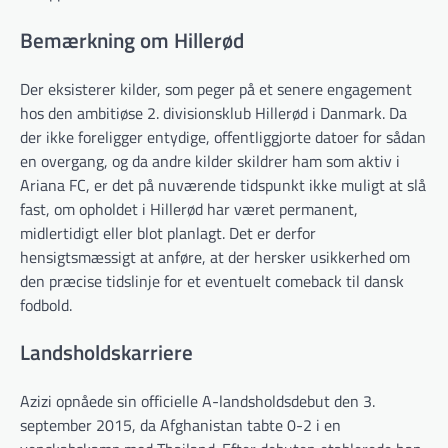
Bemærkning om Hillerød
Der eksisterer kilder, som peger på et senere engagement
hos den ambitiøse 2. divisionsklub Hillerød i Danmark. Da
der ikke foreligger entydige, offentliggjorte datoer for sådan
en overgang, og da andre kilder skildrer ham som aktiv i
Ariana FC, er det på nuværende tidspunkt ikke muligt at slå
fast, om opholdet i Hillerød har været permanent,
midlertidigt eller blot planlagt. Det er derfor
hensigtsmæssigt at anføre, at der hersker usikkerhed om
den præcise tidslinje for et eventuelt comeback til dansk
fodbold.
Landsholdskarriere
Azizi opnåede sin officielle A-landsholdsdebut den 3.
september 2015, da Afghanistan tabte 0-2 i en