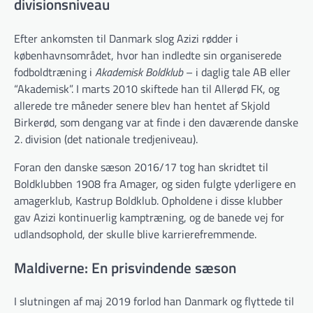
divisionsniveau
Efter ankomsten til Danmark slog Azizi rødder i
københavnsområdet, hvor han indledte sin organiserede
fodboldtræning i
Akademisk Boldklub
– i daglig tale AB eller
“Akademisk”. I marts 2010 skiftede han til Allerød FK, og
allerede tre måneder senere blev han hentet af Skjold
Birkerød, som dengang var at finde i den daværende danske
2. division (det nationale tredjeniveau).
Foran den danske sæson 2016/17 tog han skridtet til
Boldklubben 1908 fra Amager, og siden fulgte yderligere en
amagerklub, Kastrup Boldklub. Opholdene i disse klubber
gav Azizi kontinuerlig kamptræning, og de banede vej for
udlandsophold, der skulle blive karrierefremmende.
Maldiverne: En prisvindende sæson
I slutningen af maj 2019 forlod han Danmark og flyttede til