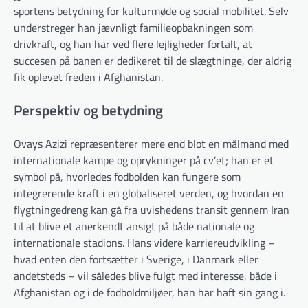
sportens betydning for kulturmøde og social mobilitet. Selv
understreger han jævnligt familieopbakningen som
drivkraft, og han har ved flere lejligheder fortalt, at
succesen på banen er dedikeret til de slægtninge, der aldrig
fik oplevet freden i Afghanistan.
Perspektiv og betydning
Ovays Azizi repræsenterer mere end blot en målmand med
internationale kampe og oprykninger på cv’et; han er et
symbol på, hvorledes fodbolden kan fungere som
integrerende kraft i en globaliseret verden, og hvordan en
flygtningedreng kan gå fra uvishedens transit gennem Iran
til at blive et anerkendt ansigt på både nationale og
internationale stadions. Hans videre karriereudvikling –
hvad enten den fortsætter i Sverige, i Danmark eller
andetsteds – vil således blive fulgt med interesse, både i
Afghanistan og i de fodboldmiljøer, han har haft sin gang i.