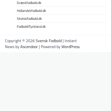
Græskfodbold.dk
Hollandskfodbold.dk
Skotskfodbold.dk
FodboldiTyskland.dk
Copyright © 2026
Svensk Fodbold
| Instant
News by
Ascendoor
| Powered by
WordPress
.