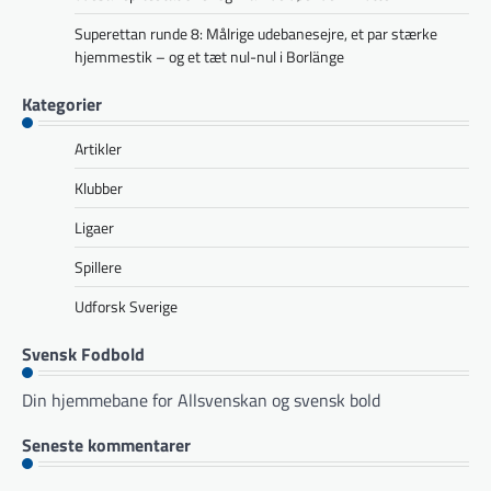
Superettan runde 8: Målrige udebanesejre, et par stærke
hjemmestik – og et tæt nul-nul i Borlänge
Kategorier
Artikler
Klubber
Ligaer
Spillere
Udforsk Sverige
Svensk Fodbold
Din hjemmebane for Allsvenskan og svensk bold
Seneste kommentarer