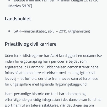
(Maziya S&RC)
Landsholdet
SAFF-mesterskabet, sølv – 2015 (Afghanistan)
Privatliv og civil karriere
Uden for kridtstregerne har Azizi færdiggjort en uddannelse
inden for ergoterapi og har i perioder arbejdet som
ergoterapeut i Danmark. Uddannelsen demonstrerer hans
fokus på at kombinere eliteidræt med en langsigtet civil
levevej – et forhold, der ofte fremhæves som et forbillede
for unge spillere med lignende flygtningebaggrund.
Hans personlige historie om tab i barndommen og
efterfølgende gensidig integration i det danske samfund har
gjort ham til en talerørsskikkelse, når det drejer sig om