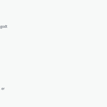
 godt
 er