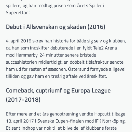
spillere, og han modtog prisen som ’Årets Spiller i
Superettan’.
Debut i Allsvenskan og skaden (2016)
4. april 2016 skrev han historie for både sig selv og klubben,
da han som indskifter debuterede i en fyldt Tele2 Arena
mod Hammarby. 24 minutter senere bristede
succeshistorien midlertidigt: en dobbelt tibiafraktur sendte
ham ud for resten af sæsonen. Östersund fornyede alligevel
tilliden og gav ham en treårig aftale ved årsskiftet.
Comeback, cuptriumf og Europa League
(2017-2018)
Efter mere end et års genoptræning vendte Hopcutt tilbage
13. april 2017 i Svenska Cupen-finalen mod IFK Norrköping.
Et sent indhop var nok til at blive del af klubbens første