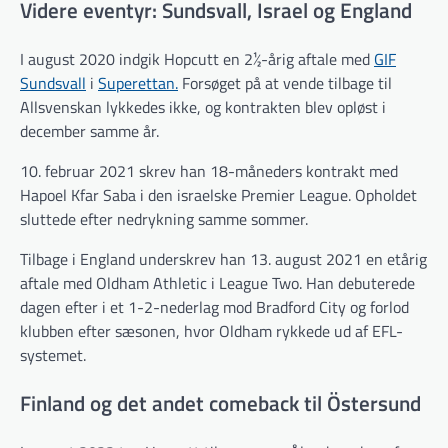
Videre eventyr: Sundsvall, Israel og England
I august 2020 indgik Hopcutt en 2½-årig aftale med
GIF
Sundsvall
i
Superettan.
Forsøget på at vende tilbage til
Allsvenskan lykkedes ikke, og kontrakten blev opløst i
december samme år.
10. februar 2021 skrev han 18-måneders kontrakt med
Hapoel Kfar Saba i den israelske Premier League. Opholdet
sluttede efter nedrykning samme sommer.
Tilbage i England underskrev han 13. august 2021 en etårig
aftale med Oldham Athletic i League Two. Han debuterede
dagen efter i et 1-2-nederlag mod Bradford City og forlod
klubben efter sæsonen, hvor Oldham rykkede ud af EFL-
systemet.
Finland og det andet comeback til Östersund