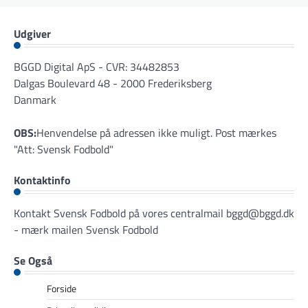
Udgiver
BGGD Digital ApS - CVR: 34482853
Dalgas Boulevard 48 - 2000 Frederiksberg
Danmark
OBS:
Henvendelse på adressen ikke muligt. Post mærkes
"Att: Svensk Fodbold"
Kontaktinfo
Kontakt Svensk Fodbold på vores centralmail
bggd@bggd.dk
- mærk mailen Svensk Fodbold
Se Også
Forside