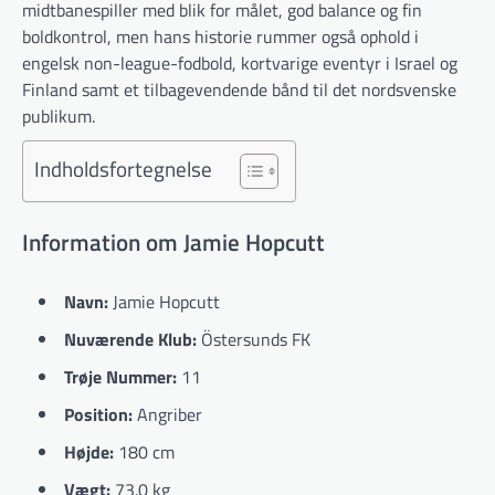
midtbanespiller med blik for målet, god balance og fin
boldkontrol, men hans historie rummer også ophold i
engelsk non-league-fodbold, kortvarige eventyr i Israel og
Finland samt et tilbagevendende bånd til det nordsvenske
publikum.
Indholdsfortegnelse
Information om Jamie Hopcutt
Navn:
Jamie Hopcutt
Nuværende Klub:
Östersunds FK
Trøje Nummer:
11
Position:
Angriber
Højde:
180 cm
Vægt:
73.0 kg