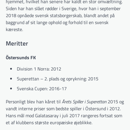
hjemmet, hvilket han senere har kaldt en stor omvæltning.
Siden har han slået rødder i Sverige, hvor han i september
2018 opnåede svensk statsborgerskab, blandt andet på
baggrund af sit lange ophold og forhold til en svensk
kæreste.
Meritter
Östersunds FK
Division 1 Norra: 2012
Superettan – 2. plads og oprykning: 2015
Svenska Cupen: 2016-17
Personligt blev han kåret til
Årets Spiller i Superettan
2015 og
vandt interne priser som bedste spiller i Östersund i 2012.
Hans mål mod Galatasaray i juli 2017 rangeres fortsat som
et af klubbens største europæiske øjeblikke.