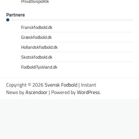
Privatlivspolitik
Partnere
Franskfodbold.dk
Græskfodbold.dk
Hollandskfodbold.dk
Skotskfodbold.dk
FodboldiTyskland.dk
Copyright © 2026
Svensk Fodbold
| Instant
News by
Ascendoor
| Powered by
WordPress
.