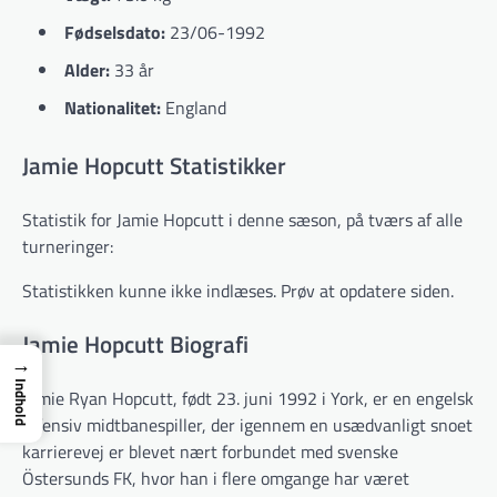
Fødselsdato:
23/06-1992
Alder:
33 år
Nationalitet:
England
Jamie Hopcutt Statistikker
Statistik for Jamie Hopcutt i denne sæson, på tværs af alle
turneringer:
Statistikken kunne ikke indlæses. Prøv at opdatere siden.
Jamie Hopcutt Biografi
→
Indhold
Jamie Ryan Hopcutt, født 23. juni 1992 i York, er en engelsk
offensiv midtbanespiller, der igennem en usædvanligt snoet
karrierevej er blevet nært forbundet med svenske
Östersunds FK, hvor han i flere omgange har været