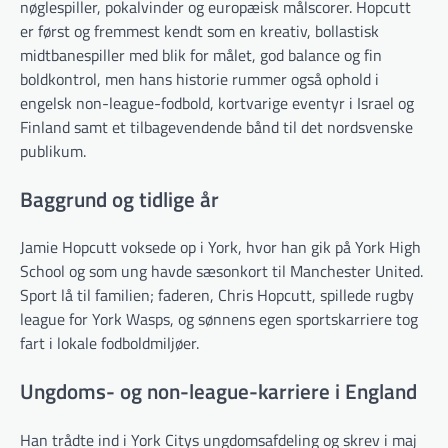
nøglespiller, pokalvinder og europæisk målscorer. Hopcutt
er først og fremmest kendt som en kreativ, bollastisk
midtbanespiller med blik for målet, god balance og fin
boldkontrol, men hans historie rummer også ophold i
engelsk non-league-fodbold, kortvarige eventyr i Israel og
Finland samt et tilbagevendende bånd til det nordsvenske
publikum.
Baggrund og tidlige år
Jamie Hopcutt voksede op i York, hvor han gik på York High
School og som ung havde sæsonkort til Manchester United.
Sport lå til familien; faderen, Chris Hopcutt, spillede rugby
league for York Wasps, og sønnens egen sportskarriere tog
fart i lokale fodboldmiljøer.
Ungdoms- og non-league-karriere i England
Han trådte ind i York Citys ungdomsafdeling og skrev i maj