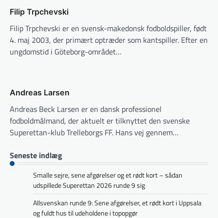
Filip Trpchevski
Filip Trpchevski er en svensk-makedonsk fodboldspiller, født
4. maj 2003, der primært optræder som kantspiller. Efter en
ungdomstid i Göteborg-området…
Andreas Larsen
Andreas Beck Larsen er en dansk professionel
fodboldmålmand, der aktuelt er tilknyttet den svenske
Superettan-klub Trelleborgs FF. Hans vej gennem…
Seneste indlæg
Smalle sejre, sene afgørelser og et rødt kort – sådan
udspillede Superettan 2026 runde 9 sig
Allsvenskan runde 9: Sene afgørelser, et rødt kort i Uppsala
og fuldt hus til udeholdene i topopgør