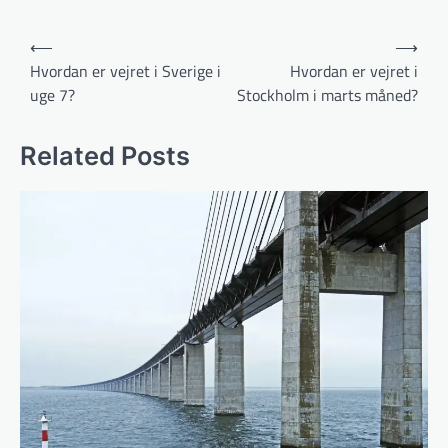
Indlægsnavigation
⟵
⟶
Hvordan er vejret i Sverige i
Hvordan er vejret i
uge 7?
Stockholm i marts måned?
Related Posts