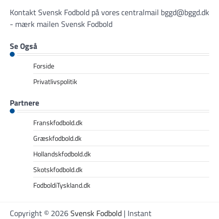
Kontakt Svensk Fodbold på vores centralmail
bggd@bggd.dk
- mærk mailen Svensk Fodbold
Se Også
Forside
Privatlivspolitik
Partnere
Franskfodbold.dk
Græskfodbold.dk
Hollandskfodbold.dk
Skotskfodbold.dk
FodboldiTyskland.dk
Copyright © 2026
Svensk Fodbold
| Instant