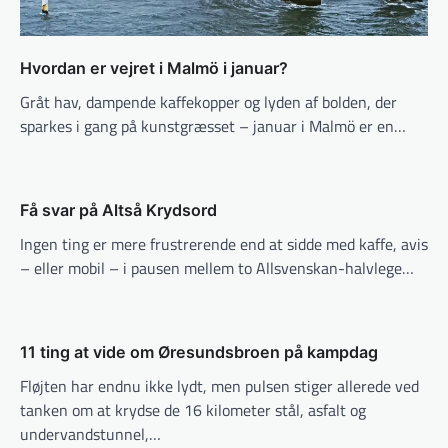
Hvordan er vejret i Malmö i januar?
Gråt hav, dampende kaffekopper og lyden af bolden, der
sparkes i gang på kunstgræsset – januar i Malmö er en…
Få svar på Altså Krydsord
Ingen ting er mere frustrerende end at sidde med kaffe, avis
– eller mobil – i pausen mellem to Allsvenskan-halvlege…
11 ting at vide om Øresundsbroen på kampdag
Fløjten har endnu ikke lydt, men pulsen stiger allerede ved
tanken om at krydse de 16 kilometer stål, asfalt og
undervandstunnel,…