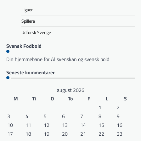
Ligaer
Spillere
Udforsk Sverige
Svensk Fodbold
Din hjemmebane for Allsvenskan og svensk bold
Seneste kommentarer
august 2026
M
Ti
O
To
F
L
S
1
2
3
4
5
6
7
8
9
10
11
12
13
14
15
16
17
18
19
20
21
22
23