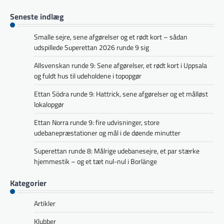
Seneste indlæg
Smalle sejre, sene afgørelser og et rødt kort – sådan
udspillede Superettan 2026 runde 9 sig
Allsvenskan runde 9: Sene afgørelser, et rødt kort i Uppsala
og fuldt hus til udeholdene i topopgør
Ettan Södra runde 9: Hattrick, sene afgørelser og et målløst
lokalopgør
Ettan Norra runde 9: fire udvisninger, store
udebanepræstationer og mål i de døende minutter
Superettan runde 8: Målrige udebanesejre, et par stærke
hjemmestik – og et tæt nul-nul i Borlänge
Kategorier
Artikler
Klubber