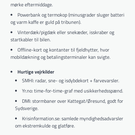
mørke eftermiddage.
Powerbank og termokop (minusgrader sluger batteri
og varm kaffe er guld på tribunen).
Vinterdæk/pigdæk eller snekæder, isskraber og
startkabler til bilen.
Offline-kort og kontanter til fjeldhytter, hvor
mobildækning og betalingsterminaler kan svigte.
Hurtige vejrkilder
SMHI: radar, sne- og isdybdekort + farvevarsler.
Yr.no: time-for-time-graf med usikkerhedsspænd.
DMI: stormbaner over Kattegat/Øresund, godt for
Sydsverige.
Krisinformation.se: samlede myndighedsadvarsler
om ekstremkulde og glatføre.