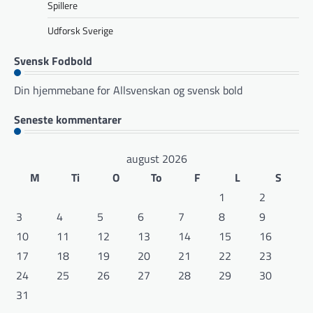
Spillere
Udforsk Sverige
Svensk Fodbold
Din hjemmebane for Allsvenskan og svensk bold
Seneste kommentarer
august 2026
M
Ti
O
To
F
L
S
1
2
3
4
5
6
7
8
9
10
11
12
13
14
15
16
17
18
19
20
21
22
23
24
25
26
27
28
29
30
31