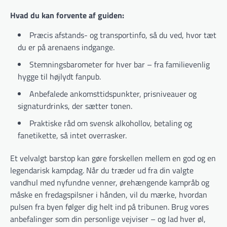
Hvad du kan forvente af guiden:
Præcis afstands- og transportinfo, så du ved, hvor tæt
du er på arenaens indgange.
Stemningsbarometer for hver bar – fra familievenlig
hygge til højlydt fanpub.
Anbefalede ankomsttidspunkter, prisniveauer og
signaturdrinks, der sætter tonen.
Praktiske råd om svensk alkohollov, betaling og
fanetikette, så intet overrasker.
Et velvalgt barstop kan gøre forskellen mellem en god og en
legendarisk kampdag. Når du træder ud fra din valgte
vandhul med nyfundne venner, ørehængende kampråb og
måske en fredagspilsner i hånden, vil du mærke, hvordan
pulsen fra byen følger dig helt ind på tribunen. Brug vores
anbefalinger som din personlige vejviser – og lad hver øl,