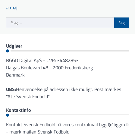
« maj
Søg
efter:
Udgiver
BGGD Digital ApS - CVR: 34482853
Dalgas Boulevard 48 - 2000 Frederiksberg
Danmark
OBS:
Henvendelse på adressen ikke muligt. Post mærkes
"Att: Svensk Fodbold"
Kontaktinfo
Kontakt Svensk Fodbold på vores centralmail
bggd@bggd.dk
- mærk mailen Svensk Fodbold