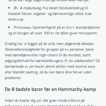
Øl- & madudvalg: Fra lokalt håndværksbryg til
klassisk falcon; vegetar- og børnevenlige retter trak
ekstra op.
Prisniveau: Sammenlignet på en 0,4 l. standard­pilsner
og en burger-alt over 100 kr. for øllen giver minuspoint.
Endelig har vi kigget på de små, men afgørende detaljer:
Reservationsmuligheder
for grupper på 4+ personer, barer
med
børnehjørne
eller high-chairs til de mindste, samt
adgangsforhold for kørestolsbrugere. Er du udebanefan? Så
bemærkede vi, om baren aktivt skilter med neutral zone
eller blandet seating, så du kan bære dine farver uden
problemer.
De 8 bedste barer før en Hammarby-kamp
Inden du kaster dig ud i det grøn-hvide inferno på