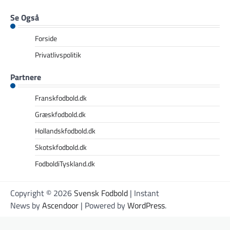
Se Også
Forside
Privatlivspolitik
Partnere
Franskfodbold.dk
Græskfodbold.dk
Hollandskfodbold.dk
Skotskfodbold.dk
FodboldiTyskland.dk
Copyright © 2026
Svensk Fodbold
| Instant
News by
Ascendoor
| Powered by
WordPress
.