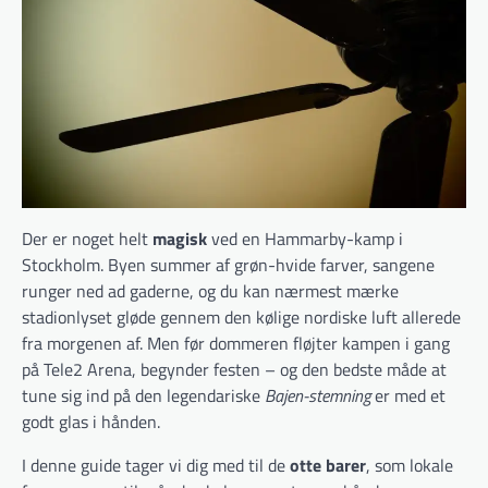
Der er noget helt
magisk
ved en Hammarby-kamp i
Stockholm. Byen summer af grøn-hvide farver, sangene
runger ned ad gaderne, og du kan nærmest mærke
stadionlyset gløde gennem den kølige nordiske luft allerede
fra morgenen af. Men før dommeren fløjter kampen i gang
på Tele2 Arena, begynder festen – og den bedste måde at
tune sig ind på den legendariske
Bajen-stemning
er med et
godt glas i hånden.
I denne guide tager vi dig med til de
otte barer
, som lokale