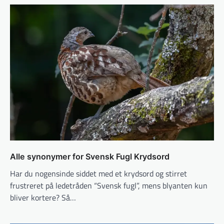
Alle synonymer for Svensk Fugl Krydsord
Har du nogensinde siddet med et krydsord og stirret
frustreret på ledetråden “Svensk fugl”, mens blyanten kun
bliver kortere? Så…