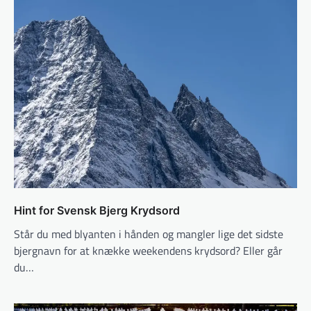
Hint for Svensk Bjerg Krydsord
Står du med blyanten i hånden og mangler lige det sidste
bjergnavn for at knække weekendens krydsord? Eller går
du…