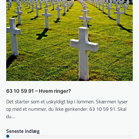
63 10 59 91 – Hvem ringer?
Det starter som et uskyldigt bip i lommen. Skærmen lyser
op med et nummer, du ikke genkender: 63 10 59 91. Skal
du…
Seneste indlæg