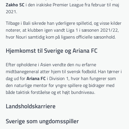
Zakho SC
i den irakiske Premier League fra februar til maj
2021.
Tilbage i Bali sikrede han yderligere spilletid, og visse kilder
noterer, at klubben igen vandt Liga 1 i sæsonen 2021/22,
hvor Nouri samtidig kom på ligaens officielle sæsonhold.
Hjemkomst til Sverige og Ariana FC
Efter opholdene i Asien vendte den nu erfarne
midtbanegeneral atter hjem til svensk fodbold. Han tørner i
dag ud for
Ariana FC
i Division 1, hvor han fungerer som
den naturlige mentor for yngre spillere og bidrager med
både taktisk forståelse og et højt bundniveau.
Landsholdskarriere
Sverige som ungdomsspiller