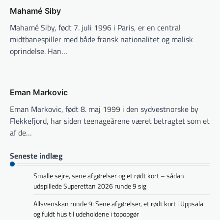
Mahamé Siby
Mahamé Siby, født 7. juli 1996 i Paris, er en central
midtbanespiller med både fransk nationalitet og malisk
oprindelse. Han…
Eman Markovic
Eman Markovic, født 8. maj 1999 i den sydvestnorske by
Flekkefjord, har siden teenageårene været betragtet som et
af de…
Seneste indlæg
Smalle sejre, sene afgørelser og et rødt kort – sådan
udspillede Superettan 2026 runde 9 sig
Allsvenskan runde 9: Sene afgørelser, et rødt kort i Uppsala
og fuldt hus til udeholdene i topopgør