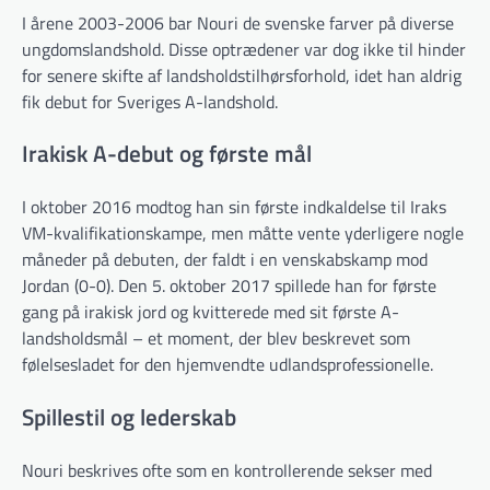
I årene 2003-2006 bar Nouri de svenske farver på diverse
ungdomslandshold. Disse optrædener var dog ikke til hinder
for senere skifte af landsholdstilhørsforhold, idet han aldrig
fik debut for Sveriges A-landshold.
Irakisk A-debut og første mål
I oktober 2016 modtog han sin første indkaldelse til Iraks
VM-kvalifikationskampe, men måtte vente yderligere nogle
måneder på debuten, der faldt i en venskabskamp mod
Jordan (0-0). Den 5. oktober 2017 spillede han for første
gang på irakisk jord og kvitterede med sit første A-
landsholdsmål – et moment, der blev beskrevet som
følelsesladet for den hjemvendte udlandsprofessionelle.
Spillestil og lederskab
Nouri beskrives ofte som en kontrollerende sekser med