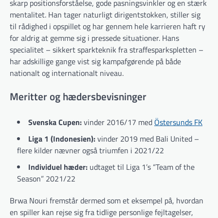
skarp positionsforståelse, gode pasningsvinkler og en stærk
mentalitet. Han tager naturligt dirigentstokken, stiller sig
til rådighed i opspillet og har gennem hele karrieren haft ry
for aldrig at gemme sig i pressede situationer. Hans
specialitet – sikkert sparkteknik fra straffesparkspletten –
har adskillige gange vist sig kampafgørende på både
nationalt og internationalt niveau.
Meritter og hædersbevisninger
Svenska Cupen:
vinder 2016/17 med
Östersunds FK
Liga 1 (Indonesien):
vinder 2019 med Bali United –
flere kilder nævner også triumfen i 2021/22
Individuel hæder:
udtaget til Liga 1’s “Team of the
Season” 2021/22
Brwa Nouri fremstår dermed som et eksempel på, hvordan
en spiller kan rejse sig fra tidlige personlige fejltagelser,