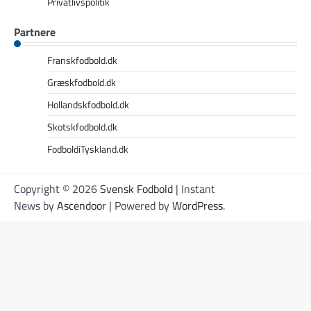
Privatlivspolitik
Partnere
Franskfodbold.dk
Græskfodbold.dk
Hollandskfodbold.dk
Skotskfodbold.dk
FodboldiTyskland.dk
Copyright © 2026
Svensk Fodbold
| Instant
News by
Ascendoor
| Powered by
WordPress
.