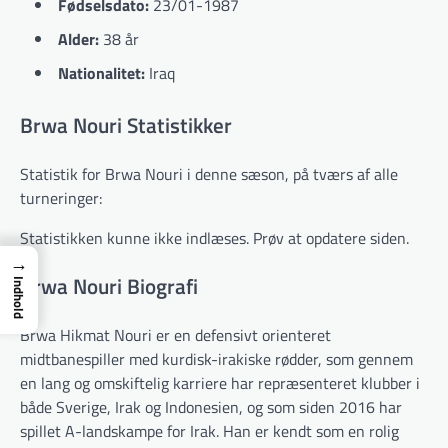
Fødselsdato:
23/01-1987
Alder:
38 år
Nationalitet:
Iraq
Brwa Nouri Statistikker
Statistik for Brwa Nouri i denne sæson, på tværs af alle
turneringer:
Statistikken kunne ikke indlæses. Prøv at opdatere siden.
→
Brwa Nouri Biografi
Indhold
Brwa Hikmat Nouri er en defensivt orienteret
midtbanespiller med kurdisk-irakiske rødder, som gennem
en lang og omskiftelig karriere har repræsenteret klubber i
både Sverige, Irak og Indonesien, og som siden 2016 har
spillet A-landskampe for Irak. Han er kendt som en rolig