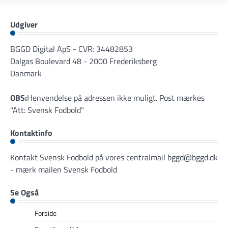
Udgiver
BGGD Digital ApS - CVR: 34482853
Dalgas Boulevard 48 - 2000 Frederiksberg
Danmark
OBS:
Henvendelse på adressen ikke muligt. Post mærkes
"Att: Svensk Fodbold"
Kontaktinfo
Kontakt Svensk Fodbold på vores centralmail
bggd@bggd.dk
- mærk mailen Svensk Fodbold
Se Også
Forside