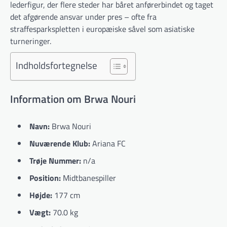
lederfigur, der flere steder har båret anførerbindet og taget
det afgørende ansvar under pres – ofte fra
straffesparkspletten i europæiske såvel som asiatiske
turneringer.
Indholdsfortegnelse
Information om Brwa Nouri
Navn:
Brwa Nouri
Nuværende Klub:
Ariana FC
Trøje Nummer:
n/a
Position:
Midtbanespiller
Højde:
177 cm
Vægt:
70.0 kg