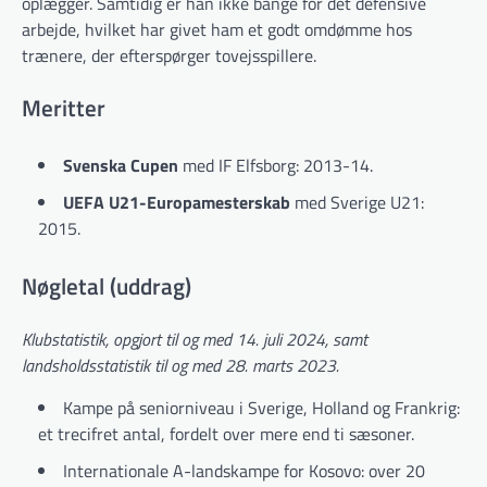
oplægger. Samtidig er han ikke bange for det defensive
arbejde, hvilket har givet ham et godt omdømme hos
trænere, der efterspørger tovejsspillere.
Meritter
Svenska Cupen
med IF Elfsborg: 2013-14.
UEFA U21-Europamesterskab
med Sverige U21:
2015.
Nøgletal (uddrag)
Klubstatistik, opgjort til og med 14. juli 2024, samt
landsholdsstatistik til og med 28. marts 2023.
Kampe på seniorniveau i Sverige, Holland og Frankrig:
et trecifret antal, fordelt over mere end ti sæsoner.
Internationale A-landskampe for Kosovo: over 20