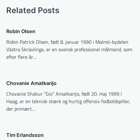
Related Posts
Robin Olsen
Robin Patrick Olsen, født 8. januar 1990 i Malmö-bydelen
Västra Skrävlinge, er en svensk professionel målmand, som
efter flere år…
Chovanie Amatkarijo
Chovanie Shakur “Gio” Amatkarijo, født 20. maj 1999 i
Haag, er en teknisk stærk og hurtig offensiv fodboldspiller,
der primært…
Tim Erlandsson