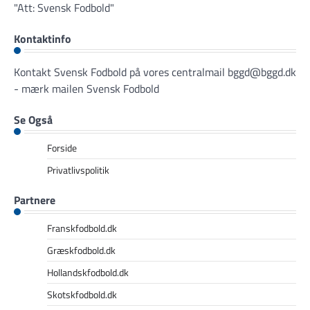
"Att: Svensk Fodbold"
Kontaktinfo
Kontakt Svensk Fodbold på vores centralmail
bggd@bggd.dk
- mærk mailen Svensk Fodbold
Se Også
Forside
Privatlivspolitik
Partnere
Franskfodbold.dk
Græskfodbold.dk
Hollandskfodbold.dk
Skotskfodbold.dk