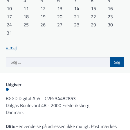
3
4
5
6
7
8
9
10
11
12
13
14
15
16
17
18
19
20
21
22
23
24
25
26
27
28
29
30
31
« maj
Søg
efter:
Udgiver
BGGD Digital ApS - CVR: 34482853
Dalgas Boulevard 48 - 2000 Frederiksberg
Danmark
OBS:
Henvendelse på adressen ikke muligt. Post mærkes