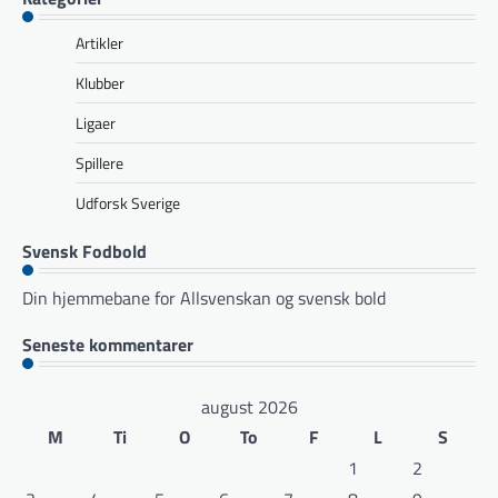
Artikler
Klubber
Ligaer
Spillere
Udforsk Sverige
Svensk Fodbold
Din hjemmebane for Allsvenskan og svensk bold
Seneste kommentarer
august 2026
M
Ti
O
To
F
L
S
1
2