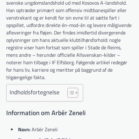
svenske ungdomslandshold ud med Kosovos A-landshold.
Han optræder primært som offensiv midtbanespiller eller
venstrekant og er kendt for sin evne til at sætte fart i
opspillet, udfordre direkte én-mod-én og levere målgivende
afleveringer fra fløjen. Der findes imidlertid divergerende
oplysninger om hans aktuelle klubtilhørsforhold: nogle
registre viser ham fortsat som spiller i Stade de Reims,
mens andre – herunder officielle Allsvenskan-​kilder –
noterer ham tilbage i IF Elfsborg. Følgende artikel redegør
for hans liv, karriere og meritter på baggrund af de
tilgængelige fakta.
Indholdsfortegnelse
Information om Arbër Zeneli
Navn:
Arbër Zeneli