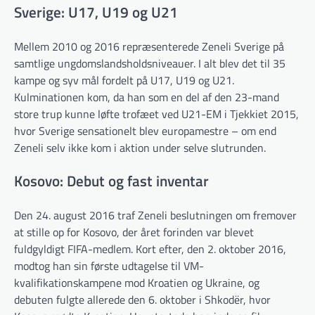
Sverige: U17, U19 og U21
Mellem 2010 og 2016 repræsenterede Zeneli Sverige på
samtlige ungdomslandsholdsniveauer. I alt blev det til 35
kampe og syv mål fordelt på U17, U19 og U21.
Kulminationen kom, da han som en del af den 23-mand
store trup kunne løfte trofæet ved U21-EM i Tjekkiet 2015,
hvor Sverige sensationelt blev europamestre – om end
Zeneli selv ikke kom i aktion under selve slutrunden.
Kosovo: Debut og fast inventar
Den 24. august 2016 traf Zeneli beslutningen om fremover
at stille op for Kosovo, der året forinden var blevet
fuldgyldigt FIFA-medlem. Kort efter, den 2. oktober 2016,
modtog han sin første udtagelse til VM-
kvalifikationskampene mod Kroatien og Ukraine, og
debuten fulgte allerede den 6. oktober i Shkodër, hvor