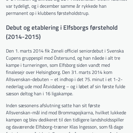
var tydeligt, og i december samme år rykkede han
permanent op i klubbens førsteholdstrup.
Debut og etablering i Elfsborgs førstehold
(2014-2015)
Den 1. marts 2014 fik Zeneli officiel seniordebut i Svenska
Cupens gruppespil mod Östersund, og han nåede i alt tre
kampe i turneringen, som Elfsborg siden vandt med
finalesejr over Helsingborg. Den 31. marts 2014 kom
Allsvenskan-debuten – et indhop i det 75. minut i et 1-2-
nederlag ude mod Åtvidaberg – og i løbet af sin første fulde
sæson deltog han i 16 ligakampe.
Inden sæsonens afslutning satte han sit første
Allsvenskan-mål ind mod Brommapojkarna, hvilket lukkede
kampen og blev dedikeret til den tidligere landsholdsspiller
og daværende Elfsborg-træner Klas Ingesson, som få dage