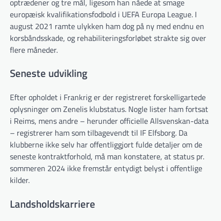
optrædener og tre mål, ligesom han nåede at smage
europæisk kvalifikationsfodbold i UEFA Europa League. I
august 2021 ramte ulykken ham dog på ny med endnu en
korsbåndsskade, og rehabiliteringsforløbet strakte sig over
flere måneder.
Seneste udvikling
Efter opholdet i Frankrig er der registreret forskelligartede
oplysninger om Zenelis klubstatus. Nogle lister ham fortsat
i Reims, mens andre – herunder officielle Allsvenskan-​data
– registrerer ham som tilbagevendt til IF Elfsborg. Da
klubberne ikke selv har offentliggjort fulde detaljer om de
seneste kontraktforhold, må man konstatere, at status pr.
sommeren 2024 ikke fremstår entydigt belyst i offentlige
kilder.
Landsholdskarriere