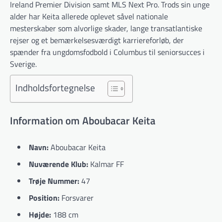
Ireland Premier Division samt MLS Next Pro. Trods sin unge
alder har Keita allerede oplevet såvel nationale
mesterskaber som alvorlige skader, lange transatlantiske
rejser og et bemærkelsesværdigt karriereforløb, der
spænder fra ungdomsfodbold i Columbus til seniorsucces i
Sverige.
Indholdsfortegnelse
Information om Aboubacar Keita
Navn:
Aboubacar Keita
Nuværende Klub:
Kalmar FF
Trøje Nummer:
47
Position:
Forsvarer
Højde:
188 cm