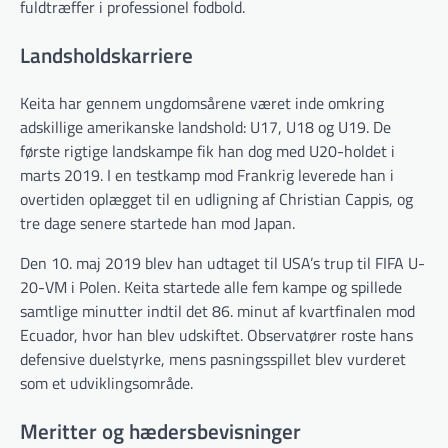
fuldtræffer i professionel fodbold.
Landsholdskarriere
Keita har gennem ungdomsårene været inde omkring
adskillige amerikanske landshold: U17, U18 og U19. De
første rigtige landskampe fik han dog med U20-holdet i
marts 2019. I en testkamp mod Frankrig leverede han i
overtiden oplægget til en udligning af Christian Cappis, og
tre dage senere startede han mod Japan.
Den 10. maj 2019 blev han udtaget til USA’s trup til FIFA U-
20-VM i Polen. Keita startede alle fem kampe og spillede
samtlige minutter indtil det 86. minut af kvartfinalen mod
Ecuador, hvor han blev udskiftet. Observatører roste hans
defensive duelstyrke, mens pasningsspillet blev vurderet
som et udviklingsområde.
Meritter og hædersbevisninger