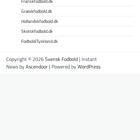
Franskfodbold.dk
Græskfodbold.dk
Hollandskfodbold.dk
Skotskfodbold.dk
FodboldiTyskland.dk
Copyright © 2026
Svensk Fodbold
| Instant
News by
Ascendoor
| Powered by
WordPress
.