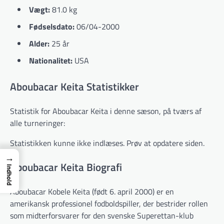
Vægt:
81.0 kg
Fødselsdato:
06/04-2000
Alder:
25 år
Nationalitet:
USA
Aboubacar Keita Statistikker
Statistik for Aboubacar Keita i denne sæson, på tværs af
alle turneringer:
Statistikken kunne ikke indlæses. Prøv at opdatere siden.
→
Aboubacar Keita Biografi
Indhold
Aboubacar Kobele Keita (født 6. april 2000) er en
amerikansk professionel fodboldspiller, der bestrider rollen
som midterforsvarer for den svenske Superettan-klub