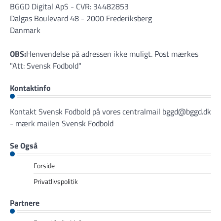
BGGD Digital ApS - CVR: 34482853
Dalgas Boulevard 48 - 2000 Frederiksberg
Danmark
OBS:
Henvendelse på adressen ikke muligt. Post mærkes
"Att: Svensk Fodbold"
Kontaktinfo
Kontakt Svensk Fodbold på vores centralmail
bggd@bggd.dk
- mærk mailen Svensk Fodbold
Se Også
Forside
Privatlivspolitik
Partnere