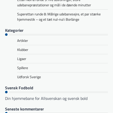
udebanepræstationer og mål i de døende minutter
Superettan runde 8: Målrige udebanesejre, et par stærke
hjemmestik – og et tæt nul-nul i Borlänge
Kategorier
Artikler
Klubber
Ligaer
Spillere
Udforsk Sverige
Svensk Fodbold
Din hjemmebane for Allsvenskan og svensk bold
Seneste kommentarer