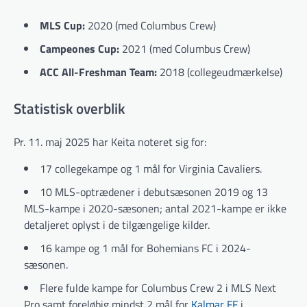
MLS Cup:
2020 (med Columbus Crew)
Campeones Cup:
2021 (med Columbus Crew)
ACC All-Freshman Team:
2018 (collegeudmærkelse)
Statistisk overblik
Pr. 11. maj 2025 har Keita noteret sig for:
17 collegekampe og 1 mål for Virginia Cavaliers.
10 MLS-optrædener i debutsæsonen 2019 og 13
MLS-kampe i 2020-sæsonen; antal 2021-kampe er ikke
detaljeret oplyst i de tilgængelige kilder.
16 kampe og 1 mål for Bohemians FC i 2024-
sæsonen.
Flere fulde kampe for Columbus Crew 2 i MLS Next
Pro samt foreløbig mindst 2 mål for
Kalmar FF
i