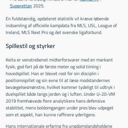
Superettan
2025.
En fuldstændig, opdateret statistik vil kræve løbende
indsamling af officielle kampdata fra MLS, USL, League of
Ireland, MLS Next Pro og det svenske ligaforbund.
Spil­lestil og styrker
Keita er venstrebenet midterforsvarer med en markant
fysik, god fart på de første meter og solid timing i
hovedspillet. Han er blevet rost for sin disciplin i
positionsspillet og sin evne til at læse modstandernes
bevægelsesmønstre, hvilket kommer tydeligt til udtryk i
duelspillet både langs jorden og i luften. Under U-20-VM
2019 fremhævede flere analytikere hans defensive
stabilitet, mens boldomgangen under pres blev udpeget
som et aspekt, han kunne raffinere yderligere.
Hans internationale erfaring fra ungdomslandsholdene