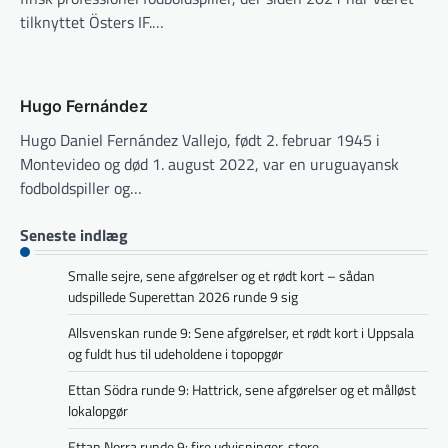
tilknyttet Östers IF.…
Hugo Fernández
Hugo Daniel Fernández Vallejo, født 2. februar 1945 i
Montevideo og død 1. august 2022, var en uruguayansk
fodboldspiller og…
Seneste indlæg
Smalle sejre, sene afgørelser og et rødt kort – sådan
udspillede Superettan 2026 runde 9 sig
Allsvenskan runde 9: Sene afgørelser, et rødt kort i Uppsala
og fuldt hus til udeholdene i topopgør
Ettan Södra runde 9: Hattrick, sene afgørelser og et målløst
lokalopgør
Ettan Norra runde 9: fire udvisninger, store