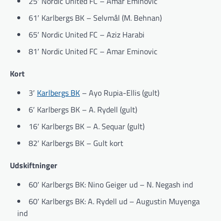
25′ Nordic United FC – Amar Eminovic
61′ Karlbergs BK – Selvmål (M. Behnan)
65′ Nordic United FC – Aziz Harabi
81′ Nordic United FC – Amar Eminovic
Kort
3′
Karlbergs BK
– Ayo Rupia-Ellis (gult)
6′ Karlbergs BK – A. Rydell (gult)
16′ Karlbergs BK – A. Sequar (gult)
82′ Karlbergs BK – Gult kort
Udskiftninger
60′ Karlbergs BK: Nino Geiger ud – N. Negash ind
60′ Karlbergs BK: A. Rydell ud – Augustin Muyenga
ind