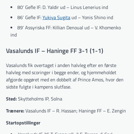
80′ Gefle IF: D. Yaldir ud – Linus Lenerius ind
86′ Gefle IF:
Yukiya Sugita
ud – Yonis Shino ind
89′ Assyriska FF: Killian Denoual ud – V. Khomenko
ind
Vasalunds IF – Haninge FF 3-1 (1-1)
Vasalunds fik overtaget i anden halvleg efter en første
halvleg med scoringer i begge ender, og hjemmeholdet
afgjorde opgøret med en dobbelt af Prince Amos, hvor den
sidste fulgte i kampens slutfase.
Sted:
Skytteholms IP, Solna
Trænere:
Vasalunds IF – R. Hassan; Haninge FF – E. Zengin
Startopstillinger