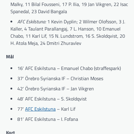
Malky, 11 Bilal Fousseni, 17 P. Ilia, 19 Jan Vikgren, 22 Isac
Spanedal, 23 David Bangala
AFC Eskilstuna:
1 Kevin Dyplin; 2 Wilmer Olofsson, 3 J.
Kaller, 4 Taulant Parallangaj, 7 L. Hanson, 10 Emanuel
Chabo, 11 Karl Lif, 15 N. Lundstrom, 16 S. Skoldqvist, 20
H. Atola Meja, 24 Dmitri Zhuravlev
Mål
16′ AFC Eskilstuna – Emanuel Chabo (straffespark)
37′ Örebro Syrianska IF – Christian Moses
42′ Örebro Syrianska IF – Jan Vikgren
48′ AFC Eskilstuna – S. Skoldqvist
77′
AFC Eskilstuna
– Karl Lif
81′ AFC Eskilstuna – I. Fofana
Kort