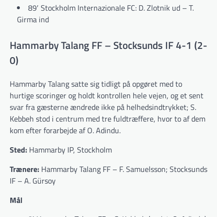
89′ Stockholm Internazionale FC: D. Zlotnik ud – T.
Girma ind
Hammarby Talang FF – Stocksunds IF 4-1 (2-
0)
Hammarby Talang satte sig tidligt på opgøret med to
hurtige scoringer og holdt kontrollen hele vejen, og et sent
svar fra gæsterne ændrede ikke på helhedsindtrykket; S.
Kebbeh stod i centrum med tre fuldtræffere, hvor to af dem
kom efter forarbejde af O. Adindu.
Sted:
Hammarby IP, Stockholm
Trænere:
Hammarby Talang FF – F. Samuelsson; Stocksunds
IF – A. Gürsoy
Mål