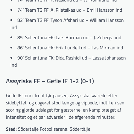
74′ Team TG FF: A. Pliatsikas ud – Emil Hansson ind
82′ Team TG FF: Tyson Afshari ud – William Hansson
ind
85′ Sollentuna FK: Lars Burman ud – J. Zeberga ind
86′ Sollentuna FK: Erik Lundell ud – Las Mirman ind
90′ Sollentuna FK: Dida Rashidi ud – Lasse Johansson
ind
Assyriska FF – Gefle IF 1-2 (0-1)
Gefle IF kom i front før pausen, Assyriska svarede efter
sidebyttet, og opgøret stod længe og vippede, indtil en sen
scoring gjorde udslaget for gæsterne; en kamp præget af
intensitet og et par advarsler i de afgørende minutter.
Sted:
Södertälje Fotbollsarena, Södertälje