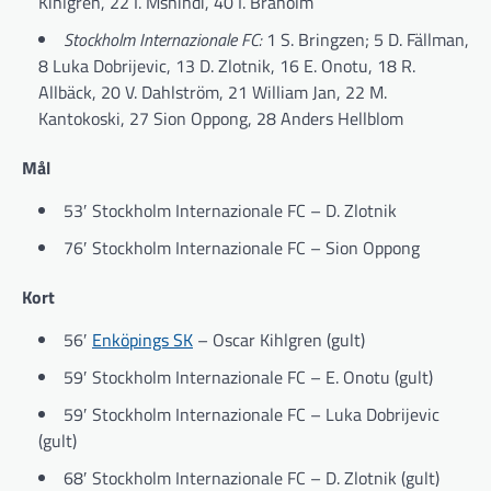
Kihlgren, 22 I. Mshindi, 40 I. Braholm
Stockholm Internazionale FC:
1 S. Bringzen; 5 D. Fällman,
8 Luka Dobrijevic, 13 D. Zlotnik, 16 E. Onotu, 18 R.
Allbäck, 20 V. Dahlström, 21 William Jan, 22 M.
Kantokoski, 27 Sion Oppong, 28 Anders Hellblom
Mål
53′ Stockholm Internazionale FC – D. Zlotnik
76′ Stockholm Internazionale FC – Sion Oppong
Kort
56′
Enköpings SK
– Oscar Kihlgren (gult)
59′ Stockholm Internazionale FC – E. Onotu (gult)
59′ Stockholm Internazionale FC – Luka Dobrijevic
(gult)
68′ Stockholm Internazionale FC – D. Zlotnik (gult)