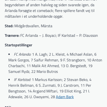
begyndelsen af anden halvleg og siden svarede igen, da
Arlanda forsøgte et comeback; flere spillere fandt vej til
måltavlen i et underholdende opgør.
Sted:
Midgårdsvallen, Märsta
Trænere:
FC Arlanda – J. Boyaci; IF Karlstad – P. Olausson
Startopstillinger
FC Arlanda:
1 A. Lagh; 2 L. Kleist, 4 Michael Aslan, 6
Mark Gorgos, 7 Saifur Rehman, 9 F. Strangborn, 10 Anton
Charbachi, 11 Malik Ait Ahmed, 13 O. Bergstedt, 19
Samuel Rydz, 22 Mario Butros
IF Karlstad:
1 Markus Karlsson; 2 Stevan Beko, 4
Henrik Bellman, 6 S. Zurmati, 9 J. Carstrom, 11 Per
Bengtsson, 14 Argjend Miftari, 19 Elliot King, 21 I.
Adewale, 26 U. Owoyemi, 28
Adam Bark