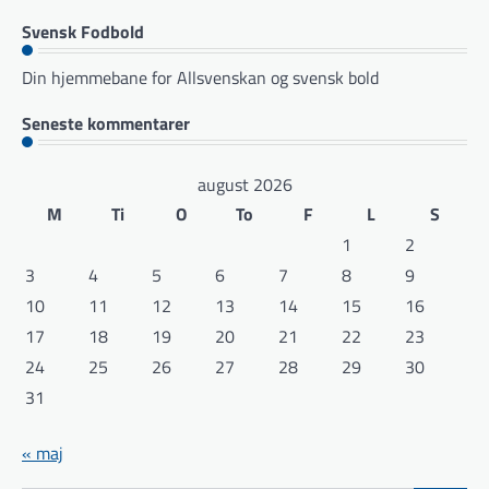
Svensk Fodbold
Din hjemmebane for Allsvenskan og svensk bold
Seneste kommentarer
august 2026
M
Ti
O
To
F
L
S
1
2
3
4
5
6
7
8
9
10
11
12
13
14
15
16
17
18
19
20
21
22
23
24
25
26
27
28
29
30
31
« maj