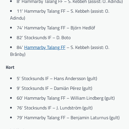
8′ Hammarby Talang FF – S. Kebbeh (assist: O. Adindu)
11′ Hammarby Talang FF – S. Kebbeh (assist: O.
Adindu)
74′ Hammarby Talang FF – Björn Hedlöf
82′ Stocksunds IF – D. Boto
84′
Hammarby Talang FF
– S. Kebbeh (assist: O.
Brånby)
Kort
5′ Stocksunds IF – Hans Andersson (gult)
9′ Stocksunds IF – Damián Pérez (gult)
60′ Hammarby Talang FF – William Lindberg (gult)
76′ Stocksunds IF – J. Lundström (gult)
79′ Hammarby Talang FF – Benjamin Laturnus (gult)