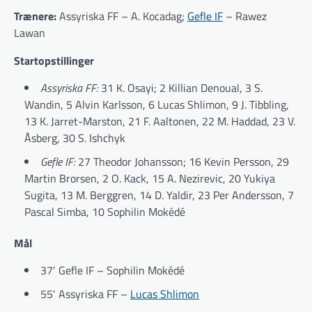
Trænere:
Assyriska FF – A. Kocadag;
Gefle IF
– Rawez
Lawan
Startopstillinger
Assyriska FF:
31 K. Osayi; 2 Killian Denoual, 3 S.
Wandin, 5 Alvin Karlsson, 6 Lucas Shlimon, 9 J. Tibbling,
13 K. Jarret-Marston, 21 F. Aaltonen, 22 M. Haddad, 23 V.
Åsberg, 30 S. Ishchyk
Gefle IF:
27 Theodor Johansson; 16 Kevin Persson, 29
Martin Brorsen, 2 O. Kack, 15 A. Nezirevic, 20 Yukiya
Sugita, 13 M. Berggren, 14 D. Yaldir, 23 Per Andersson, 7
Pascal Simba, 10 Sophilin Mokédé
Mål
37′ Gefle IF – Sophilin Mokédé
55′ Assyriska FF –
Lucas Shlimon