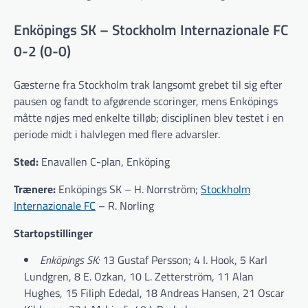
Enköpings SK – Stockholm Internazionale FC
0-2 (0-0)
Gæsterne fra Stockholm trak langsomt grebet til sig efter
pausen og fandt to afgørende scoringer, mens Enköpings
måtte nøjes med enkelte tilløb; disciplinen blev testet i en
periode midt i halvlegen med flere advarsler.
Sted:
Enavallen C-plan, Enköping
Trænere:
Enköpings SK – H. Norrström;
Stockholm
Internazionale FC
– R. Norling
Startopstillinger
Enköpings SK:
13 Gustaf Persson; 4 I. Hook, 5 Karl
Lundgren, 8 E. Ozkan, 10 L. Zetterström, 11 Alan
Hughes, 15 Filiph Ededal, 18 Andreas Hansen, 21 Oscar