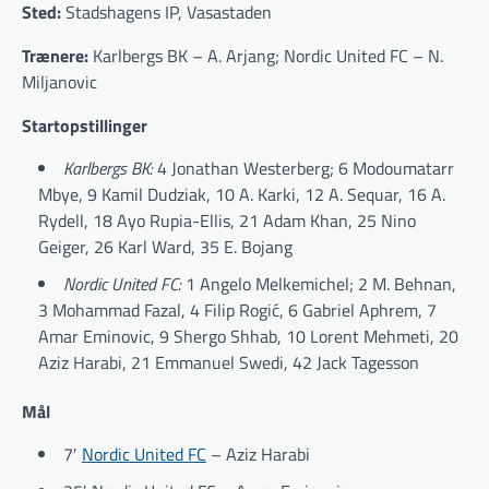
Sted:
Stadshagens IP, Vasastaden
Trænere:
Karlbergs BK – A. Arjang; Nordic United FC – N.
Miljanovic
Startopstillinger
Karlbergs BK:
4 Jonathan Westerberg; 6 Modoumatarr
Mbye, 9 Kamil Dudziak, 10 A. Karki, 12 A. Sequar, 16 A.
Rydell, 18 Ayo Rupia-Ellis, 21 Adam Khan, 25 Nino
Geiger, 26 Karl Ward, 35 E. Bojang
Nordic United FC:
1 Angelo Melkemichel; 2 M. Behnan,
3 Mohammad Fazal, 4 Filip Rogić, 6 Gabriel Aphrem, 7
Amar Eminovic, 9 Shergo Shhab, 10 Lorent Mehmeti, 20
Aziz Harabi, 21 Emmanuel Swedi, 42 Jack Tagesson
Mål
7′
Nordic United FC
– Aziz Harabi