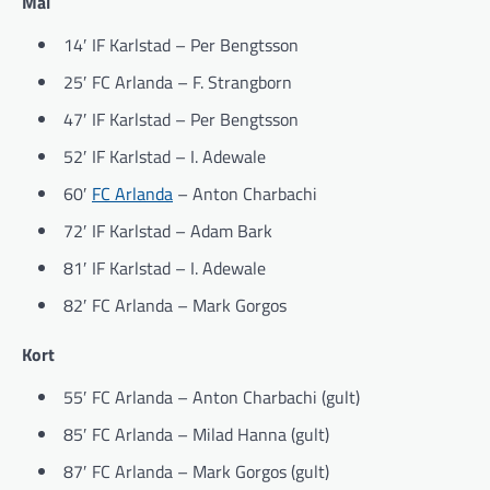
Mål
14′ IF Karlstad – Per Bengtsson
25′ FC Arlanda – F. Strangborn
47′ IF Karlstad – Per Bengtsson
52′ IF Karlstad – I. Adewale
60′
FC Arlanda
– Anton Charbachi
72′ IF Karlstad – Adam Bark
81′ IF Karlstad – I. Adewale
82′ FC Arlanda – Mark Gorgos
Kort
55′ FC Arlanda – Anton Charbachi (gult)
85′ FC Arlanda – Milad Hanna (gult)
87′ FC Arlanda – Mark Gorgos (gult)