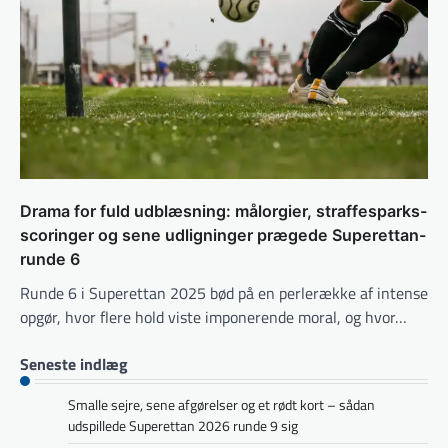
Drama for fuld udblæsning: målorgier, straffesparks-
scoringer og sene udligninger prægede Superettan-
runde 6
Runde 6 i Superettan 2025 bød på en perlerække af intense
opgør, hvor flere hold viste imponerende moral, og hvor…
Seneste indlæg
Smalle sejre, sene afgørelser og et rødt kort – sådan
udspillede Superettan 2026 runde 9 sig