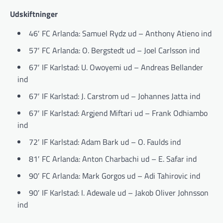
Udskiftninger
46′ FC Arlanda: Samuel Rydz ud – Anthony Atieno ind
57′ FC Arlanda: O. Bergstedt ud – Joel Carlsson ind
67′ IF Karlstad: U. Owoyemi ud – Andreas Bellander
ind
67′ IF Karlstad: J. Carstrom ud – Johannes Jatta ind
67′ IF Karlstad: Argjend Miftari ud – Frank Odhiambo
ind
72′ IF Karlstad: Adam Bark ud – O. Faulds ind
81′ FC Arlanda: Anton Charbachi ud – E. Safar ind
90′ FC Arlanda: Mark Gorgos ud – Adi Tahirovic ind
90′ IF Karlstad: I. Adewale ud – Jakob Oliver Johnsson
ind