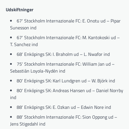
Udskiftninger
67′ Stockholm Internazionale FC: E. Onotu ud – Pipar
Sunesson ind
67′ Stockholm Internazionale FC: M. Kantokoski ud –
T. Sanchez ind
68′ Enköpings SK: I. Braholm ud – L. Nwafor ind
75′ Stockholm Internazionale FC: William Jan ud –
Sebastián Loyola-Nydén ind
80′ Enköpings SK: Karl Lundgren ud – W. Björk ind
80′ Enköpings SK: Andreas Hansen ud – Daniel Norrby
ind
88′ Enköpings SK: E. Ozkan ud – Edwin Nore ind
88′ Stockholm Internazionale FC: Sion Oppong ud –
Jens Stigedahl ind