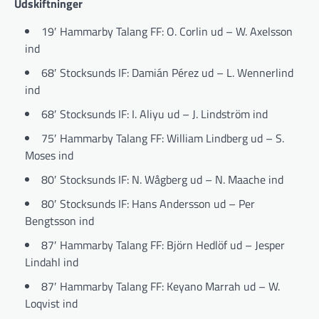
Udskiftninger
19′ Hammarby Talang FF: O. Corlin ud – W. Axelsson
ind
68′ Stocksunds IF: Damián Pérez ud – L. Wennerlind
ind
68′ Stocksunds IF: I. Aliyu ud – J. Lindström ind
75′ Hammarby Talang FF: William Lindberg ud – S.
Moses ind
80′ Stocksunds IF: N. Wågberg ud – N. Maache ind
80′ Stocksunds IF: Hans Andersson ud – Per
Bengtsson ind
87′ Hammarby Talang FF: Björn Hedlöf ud – Jesper
Lindahl ind
87′ Hammarby Talang FF: Keyano Marrah ud – W.
Loqvist ind