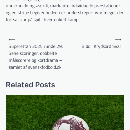
underholdningsværdi, markante individuelle præstationer
og en stribe begivenheder, der understreger hvor meget der
fortsat var på spil i hver enkelt kamp.
Indlægsnavigation
⟵
⟶
Superettan 2025 runde 29:
Blød i Krydsord Svar
Sene scoringer, dobbelte
målscorere og kortdrama –
samlet af svenskfodbold.dk
Related Posts