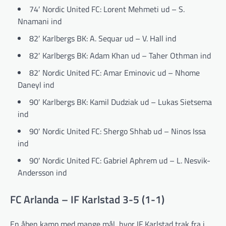
74′ Nordic United FC: Lorent Mehmeti ud – S.
Nnamani ind
82′ Karlbergs BK: A. Sequar ud – V. Hall ind
82′ Karlbergs BK: Adam Khan ud – Taher Othman ind
82′ Nordic United FC: Amar Eminovic ud – Nhome
Daneyl ind
90′ Karlbergs BK: Kamil Dudziak ud – Lukas Sietsema
ind
90′ Nordic United FC: Shergo Shhab ud – Ninos Issa
ind
90′ Nordic United FC: Gabriel Aphrem ud – L. Nesvik-
Andersson ind
FC Arlanda – IF Karlstad 3-5 (1-1)
En åben kamp med mange mål, hvor IF Karlstad trak fra i