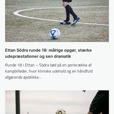
Ettan Södra runde 18: målrige opgør, stærke
udepræstationer og sen dramatik
Runde 18 i Ettan – Södra bød på en perlerække af
kampbilleder, hvor kliniske udehold og en håndfuld
afgørende øjeblikke…