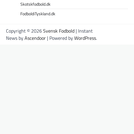
Skotskfodbold.dk
FodboldiTyskland.dk
Copyright © 2026
Svensk Fodbold
| Instant
News by
Ascendoor
| Powered by
WordPress
.