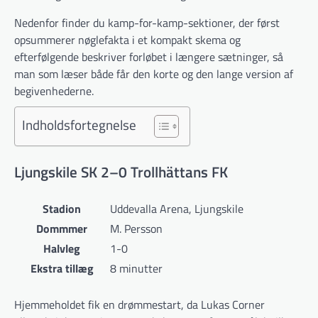
Nedenfor finder du kamp-for-kamp-sektioner, der først
opsummerer nøglefakta i et kompakt skema og
efterfølgende beskriver forløbet i længere sætninger, så
man som læser både får den korte og den lange version af
begivenhederne.
Indholdsfortegnelse
Ljungskile SK 2–0 Trollhättans FK
Stadion
Uddevalla Arena, Ljungskile
Dommmer
M. Persson
Halvleg
1-0
Ekstra tillæg
8 minutter
Hjemmeholdet fik en drømmestart, da Lukas Corner