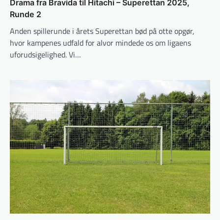
Drama fra Bravida til Hitachi – Superettan 2025,
Runde 2
Anden spillerunde i årets Superettan bød på otte opgør,
hvor kampenes udfald for alvor mindede os om ligaens
uforudsigelighed. Vi…