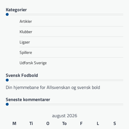
Kategorier
Artikler
Klubber
Ligaer
Spillere
Udforsk Sverige
Svensk Fodbold
Din hjemmebane for Allsvenskan og svensk bold
Seneste kommentarer
august 2026
M
Ti
O
To
F
L
S