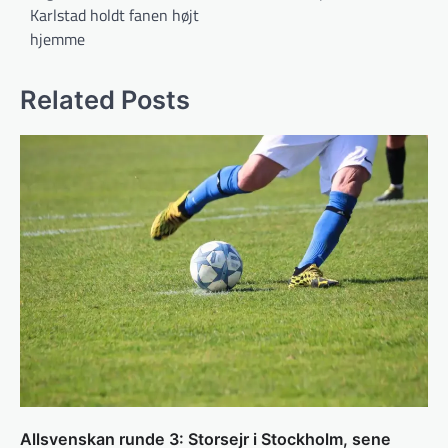
Karlstad holdt fanen højt
hjemme
Related Posts
Allsvenskan runde 3: Storsejr i Stockholm, sene