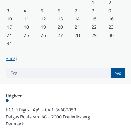
1
2
3
4
5
6
7
8
9
10
11
12
13
14
15
16
17
18
19
20
21
22
23
24
25
26
27
28
29
30
31
« maj
Søg
efter:
Udgiver
BGGD Digital ApS - CVR: 34482853
Dalgas Boulevard 48 - 2000 Frederiksberg
Danmark