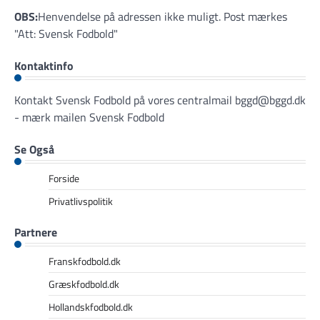
OBS:
Henvendelse på adressen ikke muligt. Post mærkes
"Att: Svensk Fodbold"
Kontaktinfo
Kontakt Svensk Fodbold på vores centralmail
bggd@bggd.dk
- mærk mailen Svensk Fodbold
Se Også
Forside
Privatlivspolitik
Partnere
Franskfodbold.dk
Græskfodbold.dk
Hollandskfodbold.dk