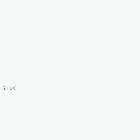
 Sirius’