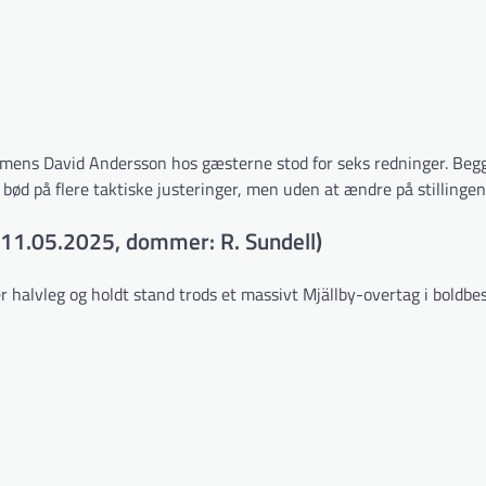
mens David Andersson hos gæsterne stod for seks redninger. Beg
bød på flere taktiske justeringer, men uden at ændre på stillingen
(11.05.2025, dommer: R. Sundell)
halvleg og holdt stand trods et massivt Mjällby-overtag i boldbes