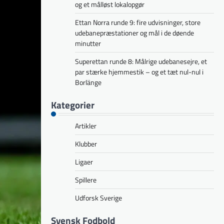
og et målløst lokalopgør
Ettan Norra runde 9: fire udvisninger, store
udebanepræstationer og mål i de døende
minutter
Superettan runde 8: Målrige udebanesejre, et
par stærke hjemmestik – og et tæt nul-nul i
Borlänge
Kategorier
Artikler
Klubber
Ligaer
Spillere
Udforsk Sverige
Svensk Fodbold