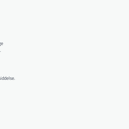
ge
.
iddelse.