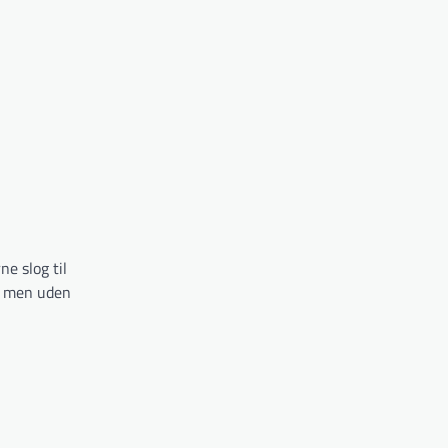
e slog til
t, men uden